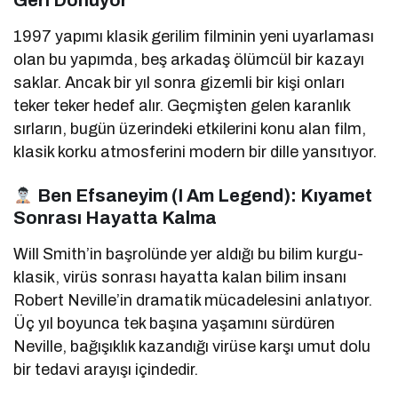
1997 yapımı klasik gerilim filminin yeni uyarlaması
olan bu yapımda, beş arkadaş ölümcül bir kazayı
saklar. Ancak bir yıl sonra gizemli bir kişi onları
teker teker hedef alır. Geçmişten gelen karanlık
sırların, bugün üzerindeki etkilerini konu alan film,
klasik korku atmosferini modern bir dille yansıtıyor.
Ben Efsaneyim (I Am Legend): Kıyamet
Sonrası Hayatta Kalma
Will Smith’in başrolünde yer aldığı bu bilim kurgu-
klasik, virüs sonrası hayatta kalan bilim insanı
Robert Neville’in dramatik mücadelesini anlatıyor.
Üç yıl boyunca tek başına yaşamını sürdüren
Neville, bağışıklık kazandığı virüse karşı umut dolu
bir tedavi arayışı içindedir.