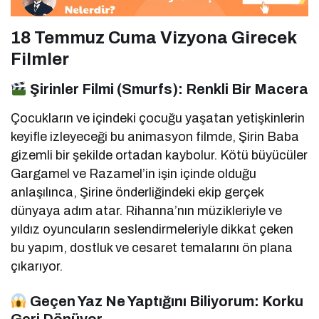
18 Temmuz Cuma Vizyona Girecek
Filmler
Şirinler Filmi (Smurfs): Renkli Bir Macera
Çocukların ve içindeki çocuğu yaşatan yetişkinlerin
keyifle izleyeceği bu animasyon filmde, Şirin Baba
gizemli bir şekilde ortadan kaybolur. Kötü büyücüler
Gargamel ve Razamel’in işin içinde olduğu
anlaşılınca, Şirine önderliğindeki ekip gerçek
dünyaya adım atar. Rihanna’nın müzikleriyle ve
yıldız oyuncuların seslendirmeleriyle dikkat çeken
bu yapım, dostluk ve cesaret temalarını ön plana
çıkarıyor.
Geçen Yaz Ne Yaptığını Biliyorum: Korku
Geri Dönüyor