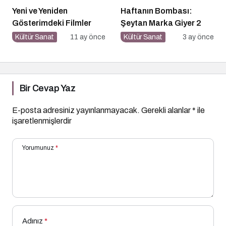
Yeni ve Yeniden
Haftanın Bombası:
Gösterimdeki Filmler
Şeytan Marka Giyer 2
Kültür Sanat
11 ay önce
Kültür Sanat
3 ay önce
Bir Cevap Yaz
E-posta adresiniz yayınlanmayacak.
Gerekli alanlar
*
ile
işaretlenmişlerdir
Yorumunuz
*
Adınız
*