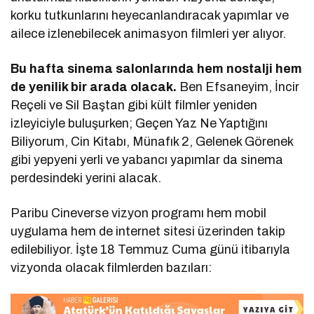
korku tutkunlarını heyecanlandıracak yapımlar ve
ailece izlenebilecek animasyon filmleri yer alıyor.
Bu hafta sinema salonlarında hem nostalji hem
de yenilik bir arada olacak.
Ben Efsaneyim, İncir
Reçeli ve Sil Baştan gibi kült filmler yeniden
izleyiciyle buluşurken; Geçen Yaz Ne Yaptığını
Biliyorum, Cin Kitabı, Münafık 2, Gelenek Görenek
gibi yepyeni yerli ve yabancı yapımlar da sinema
perdesindeki yerini alacak.
Paribu Cineverse vizyon programı hem mobil
uygulama hem de internet sitesi üzerinden takip
edilebiliyor. İşte 18 Temmuz Cuma günü itibarıyla
vizyonda olacak filmlerden bazıları: