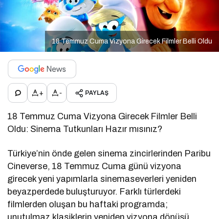
18 Temmuz Cuma Vizyona Girecek Filmler Belli Oldu
+
-
PAYLAŞ
18 Temmuz Cuma Vizyona Girecek Filmler Belli
Oldu: Sinema Tutkunları Hazır mısınız?
Türkiye’nin önde gelen sinema zincirlerinden Paribu
Cineverse, 18 Temmuz Cuma günü vizyona
girecek yeni yapımlarla sinemaseverleri yeniden
beyazperdede buluşturuyor. Farklı türlerdeki
filmlerden oluşan bu haftaki programda;
unutulmaz klasiklerin yeniden vizyona dönüşü,