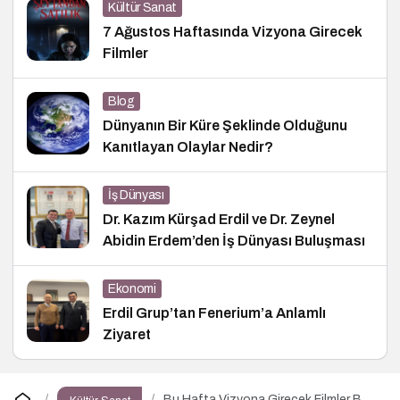
Kültür Sanat
7 Ağustos Haftasında Vizyona Girecek
Filmler
Blog
Dünyanın Bir Küre Şeklinde Olduğunu
Kanıtlayan Olaylar Nedir?
İş Dünyası
Dr. Kazım Kürşad Erdil ve Dr. Zeynel
Abidin Erdem’den İş Dünyası Buluşması
Ekonomi
Erdil Grup’tan Fenerium’a Anlamlı
Ziyaret
Bu Hafta Vizyona Girecek Filmler Belli