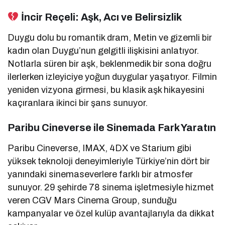
İncir Reçeli: Aşk, Acı ve Belirsizlik
Duygu dolu bu romantik dram, Metin ve gizemli bir
kadın olan Duygu’nun gelgitli ilişkisini anlatıyor.
Notlarla süren bir aşk, beklenmedik bir sona doğru
ilerlerken izleyiciye yoğun duygular yaşatıyor. Filmin
yeniden vizyona girmesi, bu klasik aşk hikayesini
kaçıranlara ikinci bir şans sunuyor.
Paribu Cineverse ile Sinemada Fark Yaratın
Paribu Cineverse, IMAX, 4DX ve Starium gibi
yüksek teknoloji deneyimleriyle Türkiye’nin dört bir
yanındaki sinemaseverlere farklı bir atmosfer
sunuyor. 29 şehirde 78 sinema işletmesiyle hizmet
veren CGV Mars Cinema Group, sunduğu
kampanyalar ve özel kulüp avantajlarıyla da dikkat