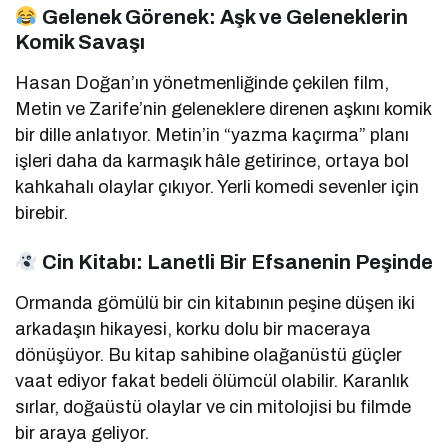
Gelenek Görenek: Aşk ve Geleneklerin
Komik Savaşı
Hasan Doğan’ın yönetmenliğinde çekilen film,
Metin ve Zarife’nin geleneklere direnen aşkını komik
bir dille anlatıyor. Metin’in “yazma kaçırma” planı
işleri daha da karmaşık hâle getirince, ortaya bol
kahkahalı olaylar çıkıyor. Yerli komedi sevenler için
birebir.
Cin Kitabı: Lanetli Bir Efsanenin Peşinde
Ormanda gömülü bir cin kitabının peşine düşen iki
arkadaşın hikayesi, korku dolu bir maceraya
dönüşüyor. Bu kitap sahibine olağanüstü güçler
vaat ediyor fakat bedeli ölümcül olabilir. Karanlık
sırlar, doğaüstü olaylar ve cin mitolojisi bu filmde
bir araya geliyor.