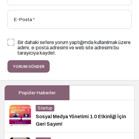
E-Posta
*
Bir dahaki sefere yorum yaptığımda kullanılmak üzere
adımı, e-posta adresimi ve web site adresimi bu
tarayıcıya kaydet.
YORUM GÖNDER
Popüler Haberler
Startup
Sosyal Medya Yönetimi 1.0 Etkinliği İçin
Geri Sayım!