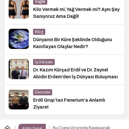
Sağlık
Kilo Vermek mi, Yağ Vermek mi? Aynı Şey
Sanıyoruz Ama Değil!
Blog
Dünyanın Bir Küre Şeklinde Olduğunu
Kanıtlayan Olaylar Nedir?
İş Dünyası
Dr. Kazım Kürşad Erdil ve Dr. Zeynel
Abidin Erdem’den İş Dünyası Buluşması
Ekonomi
Erdil Grup’tan Fenerium’a Anlamlı
Ziyaret
Bu Cuma Vizyonda Başlayacak
Kültür Sanat