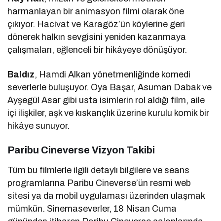
harmanlayan bir animasyon filmi olarak öne
çıkıyor. Hacivat ve Karagöz’ün köylerine geri
dönerek halkın sevgisini yeniden kazanmaya
çalışmaları, eğlenceli bir hikâyeye dönüşüyor.
Baldız
, Hamdi Alkan yönetmenliğinde komedi
severlerle buluşuyor. Oya Başar, Asuman Dabak ve
Ayşegül Asar gibi usta isimlerin rol aldığı film, aile
içi ilişkiler, aşk ve kıskançlık üzerine kurulu komik bir
hikâye sunuyor.
Paribu Cineverse Vizyon Takibi
Tüm bu filmlerle ilgili detaylı bilgilere ve seans
programlarına Paribu Cineverse’ün resmi web
sitesi ya da mobil uygulaması üzerinden ulaşmak
mümkün. Sinemaseverler, 18 Nisan Cuma