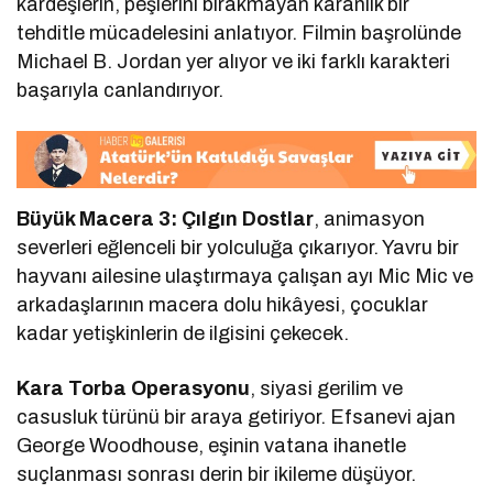
kardeşlerin, peşlerini bırakmayan karanlık bir
tehditle mücadelesini anlatıyor. Filmin başrolünde
Michael B. Jordan yer alıyor ve iki farklı karakteri
başarıyla canlandırıyor.
Büyük Macera 3: Çılgın Dostlar
, animasyon
severleri eğlenceli bir yolculuğa çıkarıyor. Yavru bir
hayvanı ailesine ulaştırmaya çalışan ayı Mic Mic ve
arkadaşlarının macera dolu hikâyesi, çocuklar
kadar yetişkinlerin de ilgisini çekecek.
Kara Torba Operasyonu
, siyasi gerilim ve
casusluk türünü bir araya getiriyor. Efsanevi ajan
George Woodhouse, eşinin vatana ihanetle
suçlanması sonrası derin bir ikileme düşüyor.