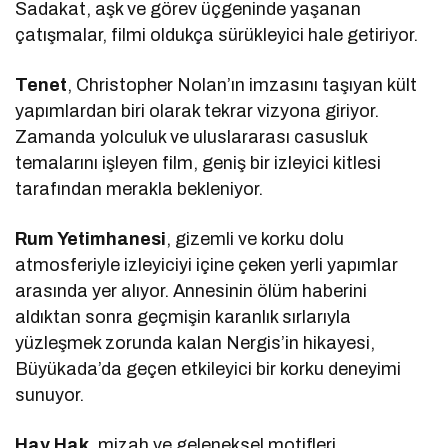
Sadakat, aşk ve görev üçgeninde yaşanan
çatışmalar, filmi oldukça sürükleyici hale getiriyor.
Tenet
, Christopher Nolan’ın imzasını taşıyan kült
yapımlardan biri olarak tekrar vizyona giriyor.
Zamanda yolculuk ve uluslararası casusluk
temalarını işleyen film, geniş bir izleyici kitlesi
tarafından merakla bekleniyor.
Rum Yetimhanesi
, gizemli ve korku dolu
atmosferiyle izleyiciyi içine çeken yerli yapımlar
arasında yer alıyor. Annesinin ölüm haberini
aldıktan sonra geçmişin karanlık sırlarıyla
yüzleşmek zorunda kalan Nergis’in hikayesi,
Büyükada’da geçen etkileyici bir korku deneyimi
sunuyor.
Hay Hak
, mizah ve geleneksel motifleri