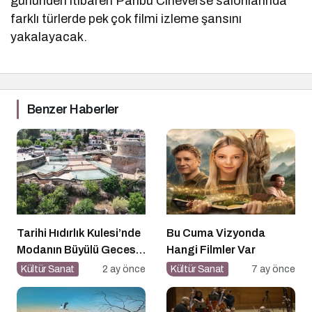
gününden itibaren Paribu Cineverse salonlarında
farklı türlerde pek çok filmi izleme şansını
yakalayacak.
Benzer Haberler
Tarihi Hıdırlık Kulesi’nde
Bu Cuma Vizyonda
Modanın Büyülü Gecesi:
Hangi Filmler Var
Cihan Nacar Defilesi
Kültür Sanat
2 ay önce
Kültür Sanat
7 ay önce