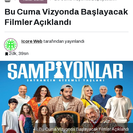
Filmler Açıklandı
Bu Cuma Vizyonda Başlayacak
Filmler Açıklandı
Icore Web
tarafından yayınlandı
2dk, 39sn
Bu Cuma Vizyonda Başlayacak Filmler Açıklandı