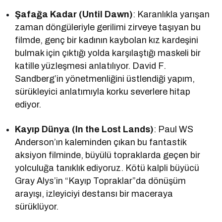
Şafağa Kadar (Until Dawn)
: Karanlıkla yarışan
zaman döngüleriyle gerilimi zirveye taşıyan bu
filmde, genç bir kadının kaybolan kız kardeşini
bulmak için çıktığı yolda karşılaştığı maskeli bir
katille yüzleşmesi anlatılıyor. David F.
Sandberg’in yönetmenliğini üstlendiği yapım,
sürükleyici anlatımıyla korku severlere hitap
ediyor.
Kayıp Dünya (In the Lost Lands)
: Paul WS
Anderson’ın kaleminden çıkan bu fantastik
aksiyon filminde, büyülü topraklarda geçen bir
yolculuğa tanıklık ediyoruz. Kötü kalpli büyücü
Gray Alys’in “Kayıp Topraklar”da dönüşüm
arayışı, izleyiciyi destansı bir maceraya
sürüklüyor.