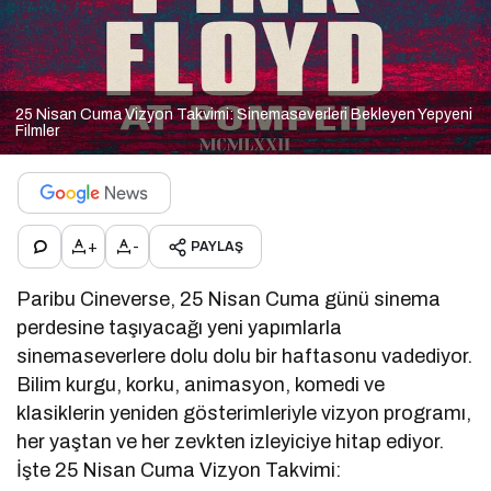
25 Nisan Cuma Vizyon Takvimi: Sinemaseverleri Bekleyen Yepyeni
Filmler
+
-
PAYLAŞ
Paribu Cineverse, 25 Nisan Cuma günü sinema
perdesine taşıyacağı yeni yapımlarla
sinemaseverlere dolu dolu bir haftasonu vadediyor.
Bilim kurgu, korku, animasyon, komedi ve
klasiklerin yeniden gösterimleriyle vizyon programı,
her yaştan ve her zevkten izleyiciye hitap ediyor.
İşte 25 Nisan Cuma Vizyon Takvimi: