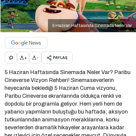
5 Haziran Haftasında Sinemada Neler Var
+
-
PAYLAŞ
5 Haziran Haftasında Sinemada Neler Var? Paribu
Cineverse Vizyon Rehberi! Sinemaseverlerin
heyecanla beklediği 5 Haziran Cuma vizyonu,
Paribu Cineverse ekranlarında oldukça renkli ve
dopdolu bir programla geliyor. Hem yerli hem de
yabancı yapımların buluştuğu bu haftada; aksiyon
tutkunlarından animasyon meraklılarına, korku
severlerden dramatik hikayeler arayanlara kadar
her izleyici için özel seçenekler mevcut. Dünyayla