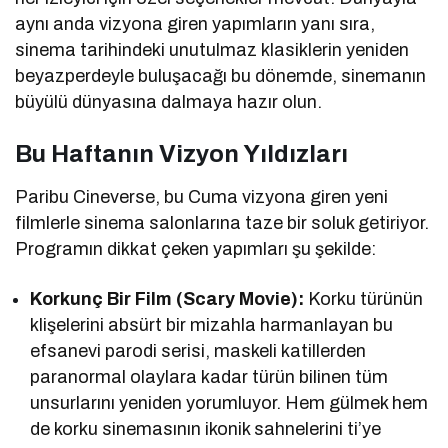
aynı anda vizyona giren yapımların yanı sıra,
sinema tarihindeki unutulmaz klasiklerin yeniden
beyazperdeyle buluşacağı bu dönemde, sinemanın
büyülü dünyasına dalmaya hazır olun.
Bu Haftanın Vizyon Yıldızları
Paribu Cineverse, bu Cuma vizyona giren yeni
filmlerle sinema salonlarına taze bir soluk getiriyor.
Programın dikkat çeken yapımları şu şekilde:
Korkunç Bir Film (Scary Movie):
Korku türünün
klişelerini absürt bir mizahla harmanlayan bu
efsanevi parodi serisi, maskeli katillerden
paranormal olaylara kadar türün bilinen tüm
unsurlarını yeniden yorumluyor. Hem gülmek hem
de korku sinemasının ikonik sahnelerini ti’ye