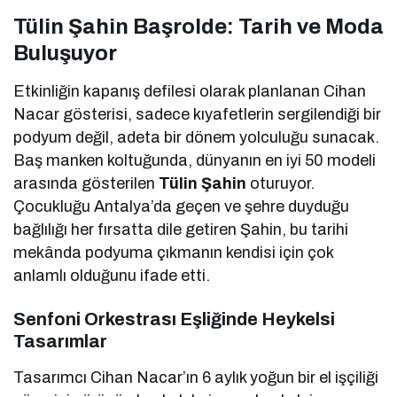
Tülin Şahin Başrolde: Tarih ve Moda
Buluşuyor
Etkinliğin kapanış defilesi olarak planlanan Cihan
Nacar gösterisi, sadece kıyafetlerin sergilendiği bir
podyum değil, adeta bir dönem yolculuğu sunacak.
Baş manken koltuğunda, dünyanın en iyi 50 modeli
arasında gösterilen
Tülin Şahin
oturuyor.
Çocukluğu Antalya’da geçen ve şehre duyduğu
bağlılığı her fırsatta dile getiren Şahin, bu tarihi
mekânda podyuma çıkmanın kendisi için çok
anlamlı olduğunu ifade etti.
Senfoni Orkestrası Eşliğinde Heykelsi
Tasarımlar
Tasarımcı Cihan Nacar’ın 6 aylık yoğun bir el işçiliği