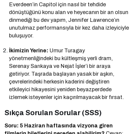
Everdeen’in Capitol için nasıl bir tehdide
dönüştüğünü konu alan ve heyecanın bir an olsun
dinmediği bu dev yapım, Jennifer Lawrence’ın
unutulmaz performansıyla bir kez daha izleyiciyle
buluşuyor.
İkimizin Yerine:
Umur Turagay
yönetmenliğindeki bu kültleşmiş yerli dram,
Serenay Sarıkaya ve Nejat İşler’i bir araya
getiriyor. Taşrada başlayan yasak bir aşkın,
çevrelerindeki herkesin kaderini değiştiren
etkileyici hikayesini yeniden beyazperdede
izlemek isteyenler için kaçırılmayacak bir fırsat.
Sıkça Sorulan Sorular (SSS)
Soru: 5 Haziran haftasında vizyona giren
filmlerin biletlerini nereden alabilirim?
Cevap: