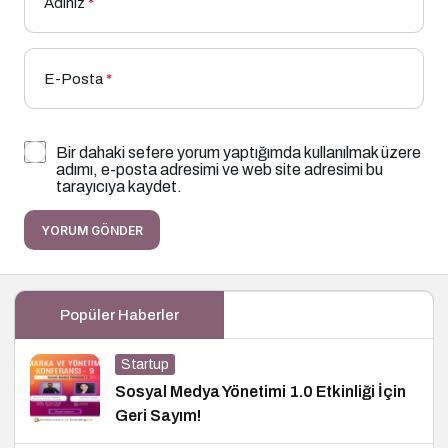
Adınız
*
E-Posta
*
Bir dahaki sefere yorum yaptığımda kullanılmak üzere
adımı, e-posta adresimi ve web site adresimi bu
tarayıcıya kaydet.
YORUM GÖNDER
Popüler Haberler
Startup
Sosyal Medya Yönetimi 1.0 Etkinliği İçin
Geri Sayım!