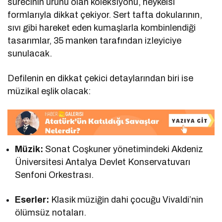
sürecinin ürünü olan koleksiyonu, heykelsi
formlarıyla dikkat çekiyor. Sert tafta dokularının,
sıvı gibi hareket eden kumaşlarla kombinlendiği
tasarımlar, 35 manken tarafından izleyiciye
sunulacak.
Defilenin en dikkat çekici detaylarından biri ise
müzikal eşlik olacak:
Müzik:
Sonat Coşkuner yönetimindeki Akdeniz
Üniversitesi Antalya Devlet Konservatuvarı
Senfoni Orkestrası.
Eserler:
Klasik müziğin dahi çocuğu Vivaldi’nin
ölümsüz notaları.