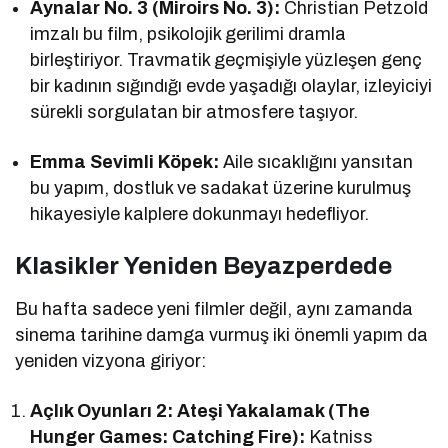
Aynalar No. 3 (Miroirs No. 3):
Christian Petzold
imzalı bu film, psikolojik gerilimi dramla
birleştiriyor. Travmatik geçmişiyle yüzleşen genç
bir kadının sığındığı evde yaşadığı olaylar, izleyiciyi
sürekli sorgulatan bir atmosfere taşıyor.
Emma Sevimli Köpek:
Aile sıcaklığını yansıtan
bu yapım, dostluk ve sadakat üzerine kurulmuş
hikayesiyle kalplere dokunmayı hedefliyor.
Klasikler Yeniden Beyazperdede
Bu hafta sadece yeni filmler değil, aynı zamanda
sinema tarihine damga vurmuş iki önemli yapım da
yeniden vizyona giriyor:
Açlık Oyunları 2: Ateşi Yakalamak (The
Hunger Games: Catching Fire):
Katniss