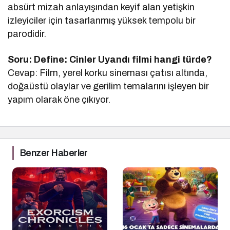
absürt mizah anlayışından keyif alan yetişkin
izleyiciler için tasarlanmış yüksek tempolu bir
parodidir.
Soru: Define: Cinler Uyandı filmi hangi türde?
Cevap: Film, yerel korku sineması çatısı altında,
doğaüstü olaylar ve gerilim temalarını işleyen bir
yapım olarak öne çıkıyor.
Benzer Haberler