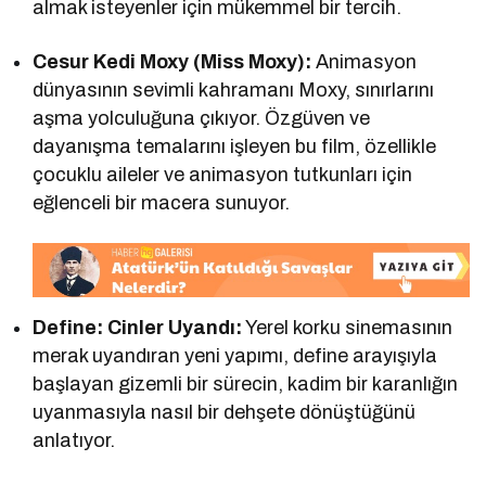
almak isteyenler için mükemmel bir tercih.
Cesur Kedi Moxy (Miss Moxy):
Animasyon
dünyasının sevimli kahramanı Moxy, sınırlarını
aşma yolculuğuna çıkıyor. Özgüven ve
dayanışma temalarını işleyen bu film, özellikle
çocuklu aileler ve animasyon tutkunları için
eğlenceli bir macera sunuyor.
Define: Cinler Uyandı:
Yerel korku sinemasının
merak uyandıran yeni yapımı, define arayışıyla
başlayan gizemli bir sürecin, kadim bir karanlığın
uyanmasıyla nasıl bir dehşete dönüştüğünü
anlatıyor.