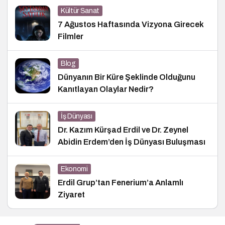
Kültür Sanat
7 Ağustos Haftasında Vizyona Girecek
Filmler
Blog
Dünyanın Bir Küre Şeklinde Olduğunu
Kanıtlayan Olaylar Nedir?
İş Dünyası
Dr. Kazım Kürşad Erdil ve Dr. Zeynel
Abidin Erdem’den İş Dünyası Buluşması
Ekonomi
Erdil Grup’tan Fenerium’a Anlamlı
Ziyaret