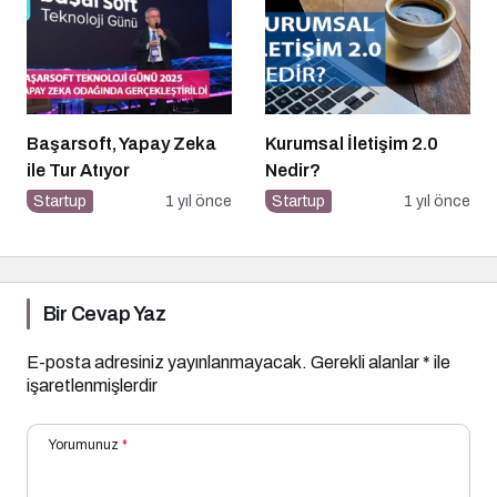
Başarsoft, Yapay Zeka
Kurumsal İletişim 2.0
ile Tur Atıyor
Nedir?
Startup
1 yıl önce
Startup
1 yıl önce
Bir Cevap Yaz
E-posta adresiniz yayınlanmayacak.
Gerekli alanlar
*
ile
işaretlenmişlerdir
Yorumunuz
*