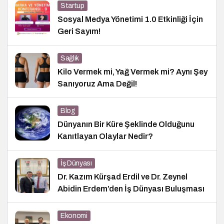
Startup
Sosyal Medya Yönetimi 1.0 Etkinliği İçin
Geri Sayım!
Sağlık
Kilo Vermek mi, Yağ Vermek mi? Aynı Şey
Sanıyoruz Ama Değil!
Blog
Dünyanın Bir Küre Şeklinde Olduğunu
Kanıtlayan Olaylar Nedir?
İş Dünyası
Dr. Kazım Kürşad Erdil ve Dr. Zeynel
Abidin Erdem’den İş Dünyası Buluşması
Ekonomi