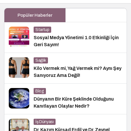
Popüler Haberler
Startup
Sosyal Medya Yönetimi 1.0 Etkinliği İçin
Geri Sayım!
Sağlık
Kilo Vermek mi, Yağ Vermek mi? Aynı Şey
Sanıyoruz Ama Değil!
Blog
Dünyanın Bir Küre Şeklinde Olduğunu
Kanıtlayan Olaylar Nedir?
İş Dünyası
Dr. Kazım Kürşad Erdil ve Dr. Zeynel