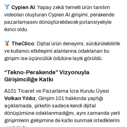
Cypien AI
: Yapay zekâ temelli ürün tanıtım
videoları oluşturan Cypien AI girişimi, perakende
pazarlamasını dönüştürebilecek potansiyeliyle
ikinci oldu.
TheClico
: Dijital ürün deneyimi, sürdürülebilirlik
ve kullanıcı etkileşimi alanlarına odaklanan bu
girişim ise üçüncülük ödülüne layık görüldü.
“Tekno-Perakende” Vizyonuyla
Girişimciliğe Katkı
A101 Ticaret ve Pazarlama İcra Kurulu Üyesi
Volkan Yıldız
, Girişim 101 hakkında yaptığı
açıklamada, şirketin sadece kendi dijital
dönüşümüne odaklanmadığını, aynı zamanda yerli
girişimlerin gelişimine de katkı sunmak istediklerini