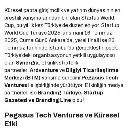
Küresel çapta girişimcilik ve yatırım dünyasının en
prestijli yarışmalarından biri olan Startup World
Cup, bu yıl ilk kez Türkiye’de düzenleniyor. Startup
World Cup Türkiye 2025 lansmanı 16 Temmuz
2025, Cuma Günü Ankara’da, yerel finali ise 26
Temmuz tarihinde İstanbul’da gerçekleştirilecek.
Türkiye’deki organizasyonun yetkili uygulayıcısı
olan
Synergia
, etkinlik stratejik
partnerleri
Ardventure
ve
Bilgiyi Ticarileştirme
Merkezi (BTM)
yarışma sürecini
Pegasus Tech
Ventures
ile işbirliğinde yürütüyor. Etkinliğin medya
partnerleri ise
Branding Türkiye, Startup
Gazetesi
ve Branding Line
oldu!
Pegasus Tech Ventures ve Küresel
Etki