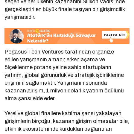
seçen ve her ülkenin kazananını Silikon Vadisi’nde
gerçekleştirilen büyük finale taşıyan bir girişimcilik
yarışmasıdır.
Pegasus Tech Ventures tarafından organize
edilen yarışmanın amacı; erken aşama ve
ölçeklenme potansiyeline sahip startupların
yatırım, global görünürlük ve stratejik işbirliklerine
erişimini sağlamaktır. Yarışmanın sonunda
kazanan girişim, 1 milyon dolarlık yatırım ödülünü
alma şansı elde eder.
Yerel ve global finallere katılma şansı yakalayan
girişimlerin birçoğu, kazanan girişim olmasalar bile,
etkinlik ekosisteminde kurdukları bağlantıları