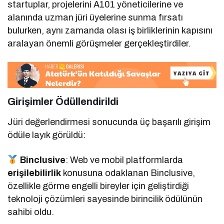
startuplar, projelerini A101 yöneticilerine ve
alanında uzman jüri üyelerine sunma fırsatı
bulurken, aynı zamanda olası iş birliklerinin kapısını
aralayan önemli görüşmeler gerçekleştirdiler.
Girişimler Ödüllendirildi
Jüri değerlendirmesi sonucunda üç başarılı girişim
ödüle layık görüldü:
Binclusive
: Web ve mobil platformlarda
erişilebilirlik
konusuna odaklanan Binclusive,
özellikle görme engelli bireyler için geliştirdiği
teknoloji çözümleri sayesinde birincilik ödülünün
sahibi oldu.