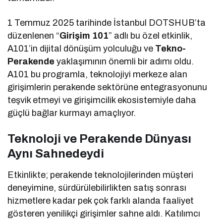
1 Temmuz 2025 tarihinde İstanbul DOTSHUB’ta
düzenlenen “
Girişim 101
” adlı bu özel etkinlik,
A101’in dijital dönüşüm yolculuğu ve
Tekno-
Perakende
yaklaşımının önemli bir adımı oldu.
A101 bu programla, teknolojiyi merkeze alan
girişimlerin perakende sektörüne entegrasyonunu
teşvik etmeyi ve girişimcilik ekosistemiyle daha
güçlü bağlar kurmayı amaçlıyor.
Teknoloji ve Perakende Dünyası
Aynı Sahnedeydi
Etkinlikte; perakende teknolojilerinden müşteri
deneyimine, sürdürülebilirlikten satış sonrası
hizmetlere kadar pek çok farklı alanda faaliyet
gösteren yenilikçi girişimler sahne aldı. Katılımcı