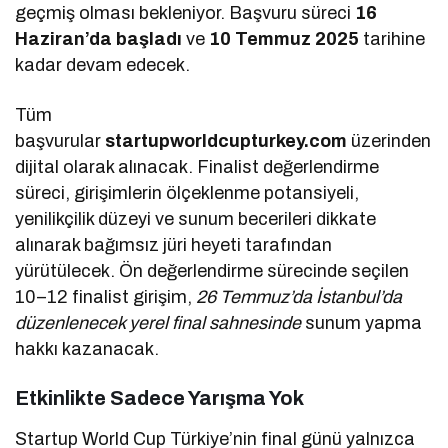
geçmiş olması bekleniyor. Başvuru süreci
16
Haziran’da başladı
ve
10 Temmuz 2025
tarihine
kadar devam edecek.
Tüm
başvurular
startupworldcupturkey.com
üzerinden
dijital olarak alınacak. Finalist değerlendirme
süreci, girişimlerin ölçeklenme potansiyeli,
yenilikçilik düzeyi ve sunum becerileri dikkate
alınarak bağımsız jüri heyeti tarafından
yürütülecek. Ön değerlendirme sürecinde seçilen
10–12 finalist girişim,
26 Temmuz’da İstanbul’da
düzenlenecek yerel final sahnesinde
sunum yapma
hakkı kazanacak.
Etkinlikte Sadece Yarışma Yok
Startup World Cup Türkiye’nin final günü yalnızca