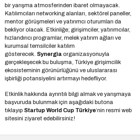
bir yarışma atmosferinden ibaret olmayacak.
Katılımcıları networking alanları, sektörel paneller,
mentor görüşmeleri ve yatırımcı oturumları da
bekliyor olacak. Etkinliğe; girişimciler, yatırımcılar,
hızlandırıcı programlar, melek yatırım ağları ve
kurumsal temsilciler katılım
gösterecek.
Synergia
organizasyonuyla
gerçekleşecek bu buluşma, Türkiye girişimcilik
ekosisteminin görünürlüğünü ve uluslararası
işbirliği potansiyelini artırmayı hedefliyor.
Etkinlik hakkında ayrıntılı bilgi almak ve yarışmaya
başvuruda bulunmak için aşağıdaki butona
tıklayıp
Startup World Cup Türkiye
‘nin resmi web
sitesini ziyaret edebilirsiniz!