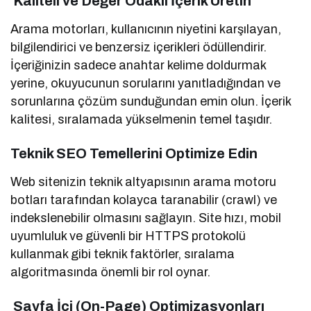
Kaliteli ve Değer Odaklı İçerik Üretin
Arama motorları, kullanıcının niyetini karşılayan,
bilgilendirici ve benzersiz içerikleri ödüllendirir.
İçeriğinizin sadece anahtar kelime doldurmak
yerine, okuyucunun sorularını yanıtladığından ve
sorunlarına çözüm sunduğundan emin olun. İçerik
kalitesi, sıralamada yükselmenin temel taşıdır.
Teknik SEO Temellerini Optimize Edin
Web sitenizin teknik altyapısının arama motoru
botları tarafından kolayca taranabilir (crawl) ve
indekslenebilir olmasını sağlayın. Site hızı, mobil
uyumluluk ve güvenli bir HTTPS protokolü
kullanmak gibi teknik faktörler, sıralama
algoritmasında önemli bir rol oynar.
Sayfa İçi (On-Page) Optimizasyonları