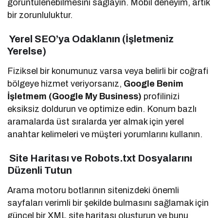
görüntülenebilmesini sağlayın. Mobil deneyim, artık
bir zorunluluktur.
Yerel SEO’ya Odaklanın (İşletmeniz
Yerelse)
Fiziksel bir konumunuz varsa veya belirli bir coğrafi
bölgeye hizmet veriyorsanız,
Google Benim
İşletmem (Google My Business)
profilinizi
eksiksiz doldurun ve optimize edin. Konum bazlı
aramalarda üst sıralarda yer almak için yerel
anahtar kelimeleri ve müşteri yorumlarını kullanın.
Site Haritası ve Robots.txt Dosyalarını
Düzenli Tutun
Arama motoru botlarının sitenizdeki önemli
sayfaları verimli bir şekilde bulmasını sağlamak için
güncel bir XML site haritası oluşturun ve bunu