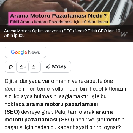
Arama Motoru Optimizasyonu (SEO) Nedir? Etkili SEO İçin 10
Altın İpucu
+
-
PAYLAŞ
Dijital dünyada var olmanın ve rekabette öne
geçmenin en temel yollarından biri, hedef kitlenizin
sizi kolayca bulmasını sağlamaktır. İşte bu
noktada
arama motoru pazarlaması
(SEO)
devreye girer. Peki, tam olarak
arama
motoru pazarlaması (SEO)
nedir ve işletmenizin
başarısı için neden bu kadar hayati bir rol oynar?