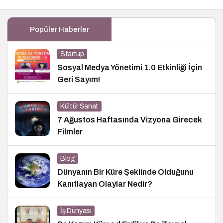
Popüler Haberler
Startup
Sosyal Medya Yönetimi 1.0 Etkinliği İçin
Geri Sayım!
Kültür Sanat
7 Ağustos Haftasında Vizyona Girecek
Filmler
Blog
Dünyanın Bir Küre Şeklinde Olduğunu
Kanıtlayan Olaylar Nedir?
İş Dünyası