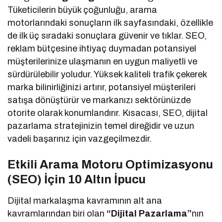
Tüketicilerin büyük çoğunluğu, arama
motorlarındaki sonuçların ilk sayfasındaki, özellikle
de ilk üç sıradaki sonuçlara güvenir ve tıklar. SEO,
reklam bütçesine ihtiyaç duymadan potansiyel
müşterilerinize ulaşmanın en uygun maliyetli ve
sürdürülebilir yoludur. Yüksek kaliteli trafik çekerek
marka bilinirliğinizi artırır, potansiyel müşterileri
satışa dönüştürür ve markanızı sektörünüzde
otorite olarak konumlandırır. Kısacası, SEO, dijital
pazarlama stratejinizin temel direğidir ve uzun
vadeli başarınız için vazgeçilmezdir.
Etkili Arama Motoru Optimizasyonu
(SEO) İçin 10 Altın İpucu
Dijital markalaşma kavramının alt ana
kavramlarından biri olan
“Dijital Pazarlama”
nın