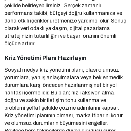
şekilde belirleyebilirsiniz. Gerçek zamanlı
performans takibi, bütçeyi doğru kullanmanıza ve
daha etkili içerikler üretmenize yardımcı olur. Sonuç
olarak veri odaklı yaklaşım, dijital pazarlama
stratejinizin tutarlılığını ve başarı oranını önemli
ölçüde artırır.
Kriz Yönetimi Planı Hazırlayın
Sosyal medya kriz yönetimi planı, olası olumsuz
yorumlara, yanlış anlaşılmalara veya beklenmedik
durumlara karşı önceden hazırlanmış net bir yol
haritası içermelidir. Bu plan; hızlı aksiyon alma,
doğru ve sakin bir iletişim tonu kullanma ve
problemi şeffaf şekilde çözme adımlarını kapsar.
Kriz yönetimi planının olması, marka itibarını korur
ve olumsuz durumların büyümesini engeller.
Böylece hem takipçilerde güven duygusu sürer