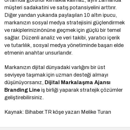
ortamda görünür kılmakla kalmaz, aynı zamanda
müşteri sadakatini ve satış potansiyelini arttırır.
Diğer yandan yukarıda paylaşılan 10 altın ipucu,
markanızın sosyal medya stratejisini güçlendirmek
ve rakiplerinizinönüne geçmek için güçlü bir temel
sağlar. Düzenli analiz ve veri takibi, yaratıcı içerik
ve tutarlılık, sosyal medya yönetiminde başarı elde
etmenin anahtar unsurlarıdır.
Markanızın dijital dünyadaki varlığını bir üst
seviyeye taşımak için uzman desteği almayı
düşünüyorsanız,
Dijital Markalaşma Ajansı
Branding Line
iş birliği yaparak stratejik çözümler
geliştirebilirsiniz.
Kaynak: Bihaber.TR köşe yazarı Melike Turan