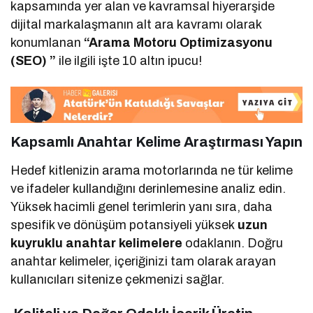
kapsamında yer alan ve kavramsal hiyerarşide
dijital markalaşmanın alt ara kavramı olarak
konumlanan
“Arama Motoru Optimizasyonu
(SEO) ”
ile ilgili işte 10 altın ipucu!
Kapsamlı Anahtar Kelime Araştırması Yapın
Hedef kitlenizin arama motorlarında ne tür kelime
ve ifadeler kullandığını derinlemesine analiz edin.
Yüksek hacimli genel terimlerin yanı sıra, daha
spesifik ve dönüşüm potansiyeli yüksek
uzun
kuyruklu anahtar kelimelere
odaklanın. Doğru
anahtar kelimeler, içeriğinizi tam olarak arayan
kullanıcıları sitenize çekmenizi sağlar.