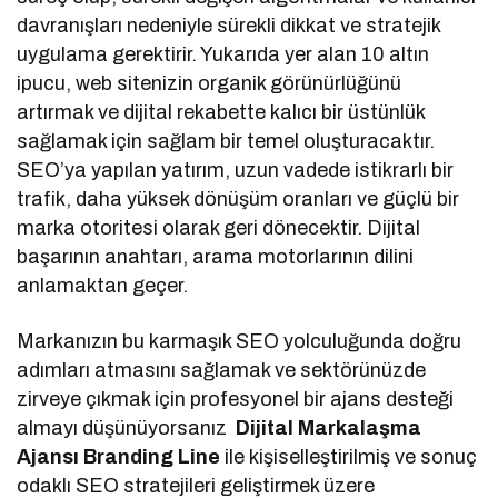
davranışları nedeniyle sürekli dikkat ve stratejik
uygulama gerektirir. Yukarıda yer alan 10 altın
ipucu, web sitenizin organik görünürlüğünü
artırmak ve dijital rekabette kalıcı bir üstünlük
sağlamak için sağlam bir temel oluşturacaktır.
SEO’ya yapılan yatırım, uzun vadede istikrarlı bir
trafik, daha yüksek dönüşüm oranları ve güçlü bir
marka otoritesi olarak geri dönecektir. Dijital
başarının anahtarı, arama motorlarının dilini
anlamaktan geçer.
Markanızın bu karmaşık SEO yolculuğunda doğru
adımları atmasını sağlamak ve sektörünüzde
zirveye çıkmak için profesyonel bir ajans desteği
almayı düşünüyorsanız
Dijital Markalaşma
Ajansı Branding Line
ile kişiselleştirilmiş ve sonuç
odaklı SEO stratejileri geliştirmek üzere