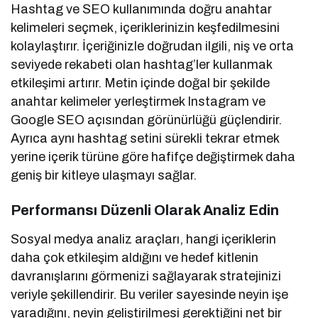
Hashtag ve SEO kullanımında doğru anahtar
kelimeleri seçmek, içeriklerinizin keşfedilmesini
kolaylaştırır. İçeriğinizle doğrudan ilgili, niş ve orta
seviyede rekabeti olan hashtag’ler kullanmak
etkileşimi artırır. Metin içinde doğal bir şekilde
anahtar kelimeler yerleştirmek Instagram ve
Google SEO açısından görünürlüğü güçlendirir.
Ayrıca aynı hashtag setini sürekli tekrar etmek
yerine içerik türüne göre hafifçe değiştirmek daha
geniş bir kitleye ulaşmayı sağlar.
Performansı Düzenli Olarak Analiz Edin
Sosyal medya analiz araçları, hangi içeriklerin
daha çok etkileşim aldığını ve hedef kitlenin
davranışlarını görmenizi sağlayarak stratejinizi
veriyle şekillendirir. Bu veriler sayesinde neyin işe
yaradığını, neyin geliştirilmesi gerektiğini net bir