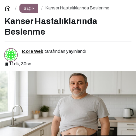
Kanser Hastalıklarında Beslenme
Sağlık
Kanser Hastalıklarında
Beslenme
Icore Web
tarafından yayınlandı
11dk, 30sn