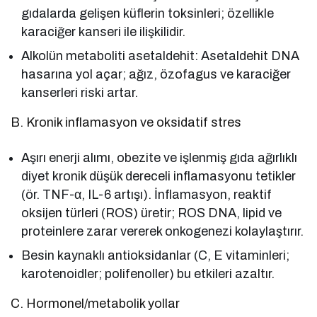
gıdalarda gelişen küflerin toksinleri; özellikle
karaciğer kanseri ile ilişkilidir.
Alkolün metaboliti asetaldehit: Asetaldehit DNA
hasarına yol açar; ağız, özofagus ve karaciğer
kanserleri riski artar.
B. Kronik inflamasyon ve oksidatif stres
Aşırı enerji alımı, obezite ve işlenmiş gıda ağırlıklı
diyet kronik düşük dereceli inflamasyonu tetikler
(ör. TNF-α, IL-6 artışı). İnflamasyon, reaktif
oksijen türleri (ROS) üretir; ROS DNA, lipid ve
proteinlere zarar vererek onkogenezi kolaylaştırır.
Besin kaynaklı antioksidanlar (C, E vitaminleri;
karotenoidler; polifenoller) bu etkileri azaltır.
C. Hormonel/metabolik yollar