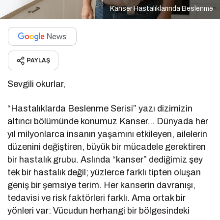
Kanser Hastalıklarında Beslenme
PAYLAŞ
Sevgili okurlar,
“Hastalıklarda Beslenme Serisi” yazı dizimizin
altıncı bölümünde konumuz Kanser… Dünyada her
yıl milyonlarca insanın yaşamını etkileyen, ailelerin
düzenini değiştiren, büyük bir mücadele gerektiren
bir hastalık grubu. Aslında “kanser” dediğimiz şey
tek bir hastalık değil; yüzlerce farklı tipten oluşan
geniş bir şemsiye terim. Her kanserin davranışı,
tedavisi ve risk faktörleri farklı. Ama ortak bir
yönleri var: Vücudun herhangi bir bölgesindeki