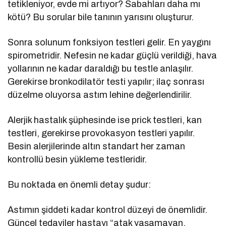
tetikleniyor, evde mi artıyor? Sabahları daha mı
kötü? Bu sorular bile tanının yarısını oluşturur.
Sonra solunum fonksiyon testleri gelir. En yaygını
spirometridir. Nefesin ne kadar güçlü verildiği, hava
yollarının ne kadar daraldığı bu testle anlaşılır.
Gerekirse bronkodilatör testi yapılır; ilaç sonrası
düzelme oluyorsa astım lehine değerlendirilir.
Alerjik hastalık şüphesinde ise prick testleri, kan
testleri, gerekirse provokasyon testleri yapılır.
Besin alerjilerinde altın standart her zaman
kontrollü besin yükleme testleridir.
Bu noktada en önemli detay şudur:
Astımın şiddeti kadar kontrol düzeyi de önemlidir.
Güncel tedaviler hastayı “atak yaşamayan,