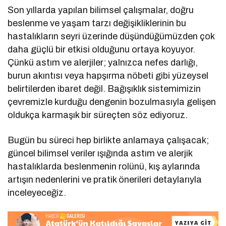
Son yıllarda yapılan bilimsel çalışmalar, doğru
beslenme ve yaşam tarzı değişikliklerinin bu
hastalıkların seyri üzerinde düşündüğümüzden çok
daha güçlü bir etkisi olduğunu ortaya koyuyor.
Çünkü astım ve alerjiler; yalnızca nefes darlığı,
burun akıntısı veya hapşırma nöbeti gibi yüzeysel
belirtilerden ibaret değil. Bağışıklık sistemimizin
çevremizle kurduğu dengenin bozulmasıyla gelişen
oldukça karmaşık bir süreçten söz ediyoruz.
Bugün bu süreci hep birlikte anlamaya çalışacak;
güncel bilimsel veriler ışığında astım ve alerjik
hastalıklarda beslenmenin rolünü, kış aylarında
artışın nedenlerini ve pratik önerileri detaylarıyla
inceleyeceğiz.