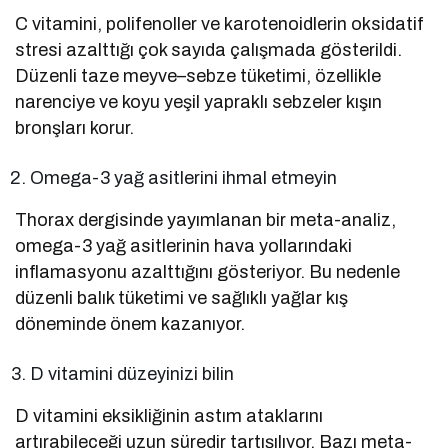
C vitamini, polifenoller ve karotenoidlerin oksidatif
stresi azalttığı çok sayıda çalışmada gösterildi.
Düzenli taze meyve–sebze tüketimi, özellikle
narenciye ve koyu yeşil yapraklı sebzeler kışın
bronşları korur.
Omega-3 yağ asitlerini ihmal etmeyin
Thorax dergisinde yayımlanan bir meta-analiz,
omega-3 yağ asitlerinin hava yollarındaki
inflamasyonu azalttığını gösteriyor. Bu nedenle
düzenli balık tüketimi ve sağlıklı yağlar kış
döneminde önem kazanıyor.
D vitamini düzeyinizi bilin
D vitamini eksikliğinin astım ataklarını
artırabileceği uzun süredir tartışılıyor. Bazı meta-