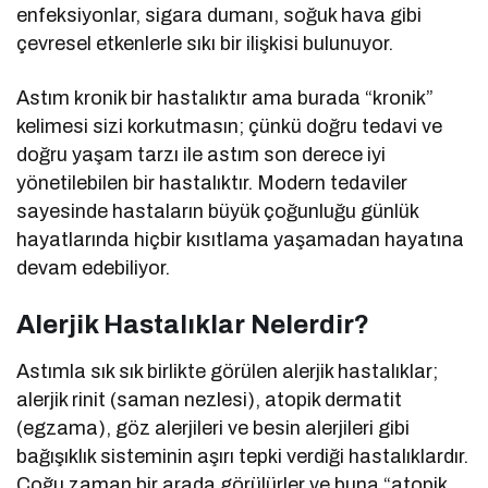
enfeksiyonlar, sigara dumanı, soğuk hava gibi
çevresel etkenlerle sıkı bir ilişkisi bulunuyor.
Astım kronik bir hastalıktır ama burada “kronik”
kelimesi sizi korkutmasın; çünkü doğru tedavi ve
doğru yaşam tarzı ile astım son derece iyi
yönetilebilen bir hastalıktır. Modern tedaviler
sayesinde hastaların büyük çoğunluğu günlük
hayatlarında hiçbir kısıtlama yaşamadan hayatına
devam edebiliyor.
Alerjik Hastalıklar Nelerdir?
Astımla sık sık birlikte görülen alerjik hastalıklar;
alerjik rinit (saman nezlesi), atopik dermatit
(egzama), göz alerjileri ve besin alerjileri gibi
bağışıklık sisteminin aşırı tepki verdiği hastalıklardır.
Çoğu zaman bir arada görülürler ve buna “atopik