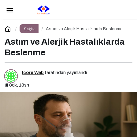
Kanser Hastalıklarında Beslenme
Paylaş
Yorum Yap
Astım ve Alerjik Hastalıklarda Beslenme
Sağlık
Astım ve Alerjik Hastalıklarda
Beslenme
Icore Web
tarafından yayınlandı
8dk, 18sn