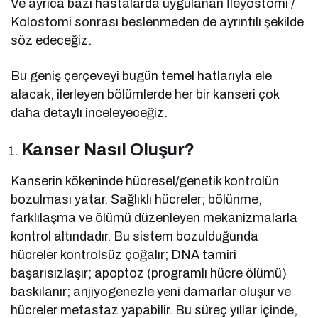
Ve ayrıca bazı hastalarda uygulanan İleyostomi /
Kolostomi sonrası beslenmeden de ayrıntılı şekilde
söz edeceğiz.
Bu geniş çerçeveyi bugün temel hatlarıyla ele
alacak, ilerleyen bölümlerde her bir kanseri çok
daha detaylı inceleyeceğiz.
Kanser Nasıl Oluşur?
Kanserin kökeninde hücresel/genetik kontrolün
bozulması yatar. Sağlıklı hücreler; bölünme,
farklılaşma ve ölümü düzenleyen mekanizmalarla
kontrol altındadır. Bu sistem bozulduğunda
hücreler kontrolsüz çoğalır; DNA tamiri
başarısızlaşır; apoptoz (programlı hücre ölümü)
baskılanır; anjiyogenezle yeni damarlar oluşur ve
hücreler metastaz yapabilir. Bu süreç yıllar içinde,