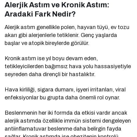
Alerjik Astım ve Kronik Astım:
Aradaki Fark Nedir?
Alerjik astım genellikle polen, hayvan tüyü, ev tozu
akarı gibi alerjenlerle tetiklenir. Genç yaşlarda
başlar ve atopik bireylerde görülür.
Kronik astım ise yıl boyu devam eden,
tetikleyicilerden bağımsız hava yolu hassasiyetiyle
seyreden daha dirençli bir hastalıktır.
Hava kirliliği, sigara dumanı, işyeri irritanları, viral
enfeksiyonlar bu grupta daha önemli rol oynar.
Beslenmenin her iki formda da etkisi vardır ancak
alerjik astımda özellikle immün sistemi dengeleyen
antiinflamatuvar beslenme daha belirgin fayda
sağlar. Kronik astımda ise obezitenin kontrolü,