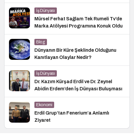
İş Dünyası
Mürsel Ferhat Sağlam Tek Rumeli Tv’de
Marka Atölyesi Programına Konuk Oldu
Blog
Dünyanın Bir Küre Şeklinde Olduğunu
Kanıtlayan Olaylar Nedir?
İş Dünyası
Dr. Kazım Kürşad Erdil ve Dr. Zeynel
Abidin Erdem’den İş Dünyası Buluşması
Ekonomi
Erdil Grup’tan Fenerium’a Anlamlı
Ziyaret