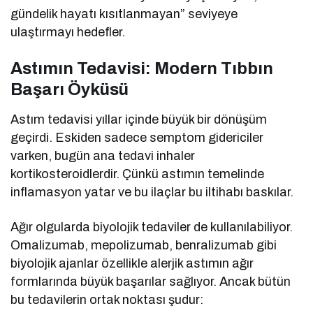
gündelik hayatı kısıtlanmayan” seviyeye
ulaştırmayı hedefler.
Astımın Tedavisi: Modern Tıbbın
Başarı Öyküsü
Astım tedavisi yıllar içinde büyük bir dönüşüm
geçirdi. Eskiden sadece semptom gidericiler
varken, bugün ana tedavi inhaler
kortikosteroidlerdir. Çünkü astımın temelinde
inflamasyon yatar ve bu ilaçlar bu iltihabı baskılar.
Ağır olgularda biyolojik tedaviler de kullanılabiliyor.
Omalizumab, mepolizumab, benralizumab gibi
biyolojik ajanlar özellikle alerjik astımın ağır
formlarında büyük başarılar sağlıyor. Ancak bütün
bu tedavilerin ortak noktası şudur: