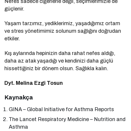
Nefes sadece ciğerlerle değil, seçimlerimizle de
güçlenir.
Yaşam tarzımız, yediklerimiz, yaşadığımız ortam
ve stres yönetimimiz solunum sağlığını doğrudan
etkiler.
Kış aylarında hepinizin daha rahat nefes aldığı,
daha az atak yaşadığı ve kendinizi daha güçlü
hissettiğiniz bir dönem olsun. Sağlıkla kalın.
Dyt. Melina Ezgi Tosun
Kaynakça
GINA – Global Initiative for Asthma Reports
The Lancet Respiratory Medicine – Nutrition and
Asthma