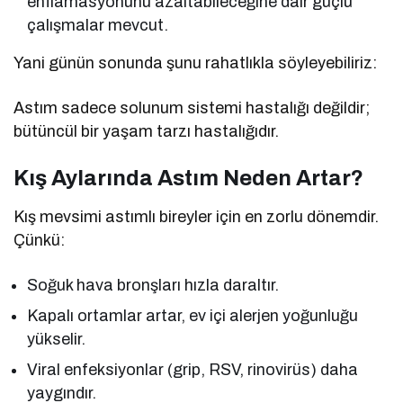
enflamasyonunu azaltabileceğine dair güçlü
çalışmalar mevcut.
Yani günün sonunda şunu rahatlıkla söyleyebiliriz:
Astım sadece solunum sistemi hastalığı değildir;
bütüncül bir yaşam tarzı hastalığıdır.
Kış Aylarında Astım Neden Artar?
Kış mevsimi astımlı bireyler için en zorlu dönemdir.
Çünkü:
Soğuk hava bronşları hızla daraltır.
Kapalı ortamlar artar, ev içi alerjen yoğunluğu
yükselir.
Viral enfeksiyonlar (grip, RSV, rinovirüs) daha
yaygındır.