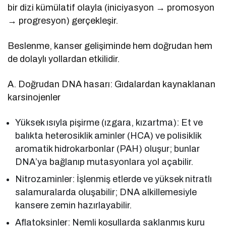
bir dizi kümülatif olayla (iniciyasyon → promosyon
→ progresyon) gerçekleşir.
Beslenme, kanser gelişiminde hem doğrudan hem
de dolaylı yollardan etkilidir.
A. Doğrudan DNA hasarı: Gıdalardan kaynaklanan
karsinojenler
Yüksek ısıyla pişirme (ızgara, kızartma): Et ve
balıkta heterosiklik aminler (HCA) ve polisiklik
aromatik hidrokarbonlar (PAH) oluşur; bunlar
DNA’ya bağlanıp mutasyonlara yol açabilir.
Nitrozaminler: İşlenmiş etlerde ve yüksek nitratlı
salamuralarda oluşabilir; DNA alkillemesiyle
kansere zemin hazırlayabilir.
Aflatoksinler: Nemli koşullarda saklanmış kuru