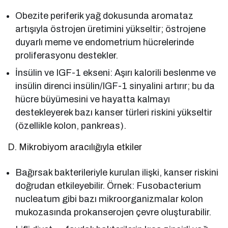
Obezite periferik yağ dokusunda aromataz
artışıyla östrojen üretimini yükseltir; östrojene
duyarlı meme ve endometrium hücrelerinde
proliferasyonu destekler.
İnsülin ve IGF-1 ekseni: Aşırı kalorili beslenme ve
insülin direnci insülin/IGF-1 sinyalini artırır; bu da
hücre büyümesini ve hayatta kalmayı
destekleyerek bazı kanser türleri riskini yükseltir
(özellikle kolon, pankreas).
D. Mikrobiyom aracılığıyla etkiler
Bağırsak bakterileriyle kurulan ilişki, kanser riskini
doğrudan etkileyebilir. Örnek: Fusobacterium
nucleatum gibi bazı mikroorganizmalar kolon
mukozasında prokanserojen çevre oluşturabilir.