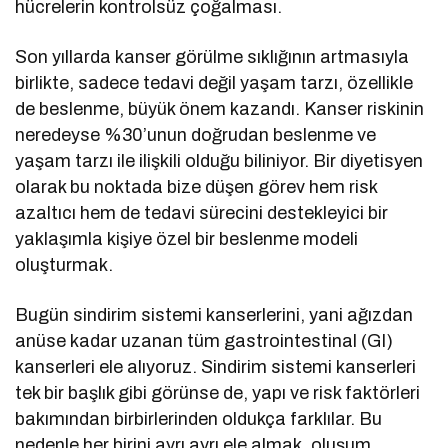
hücrelerin kontrolsüz çoğalması.
Son yıllarda kanser görülme sıklığının artmasıyla
birlikte, sadece tedavi değil yaşam tarzı, özellikle
de beslenme, büyük önem kazandı. Kanser riskinin
neredeyse %30’unun doğrudan beslenme ve
yaşam tarzı ile ilişkili olduğu biliniyor. Bir diyetisyen
olarak bu noktada bize düşen görev hem risk
azaltıcı hem de tedavi sürecini destekleyici bir
yaklaşımla kişiye özel bir beslenme modeli
oluşturmak.
Bugün sindirim sistemi kanserlerini, yani ağızdan
anüse kadar uzanan tüm gastrointestinal (GI)
kanserleri ele alıyoruz. Sindirim sistemi kanserleri
tek bir başlık gibi görünse de, yapı ve risk faktörleri
bakımından birbirlerinden oldukça farklılar. Bu
nedenle her birini ayrı ayrı ele almak, oluşum