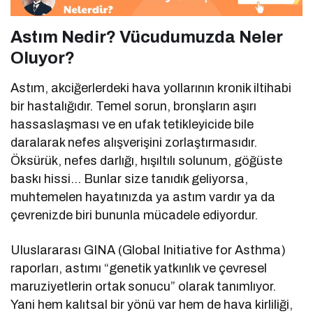
Astım Nedir? Vücudumuzda Neler
Oluyor?
Astım, akciğerlerdeki hava yollarının kronik iltihabi
bir hastalığıdır. Temel sorun, bronşların aşırı
hassaslaşması ve en ufak tetikleyicide bile
daralarak nefes alışverişini zorlaştırmasıdır.
Öksürük, nefes darlığı, hışıltılı solunum, göğüste
baskı hissi… Bunlar size tanıdık geliyorsa,
muhtemelen hayatınızda ya astım vardır ya da
çevrenizde biri bununla mücadele ediyordur.
Uluslararası GINA (Global Initiative for Asthma)
raporları, astımı “genetik yatkınlık ve çevresel
maruziyetlerin ortak sonucu” olarak tanımlıyor.
Yani hem kalıtsal bir yönü var hem de hava kirliliği,