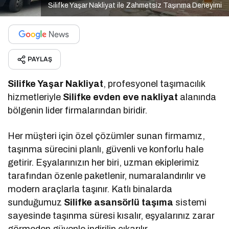
Silifke Yaşar Nakliyat ile Zahmetsiz Taşınma Deneyimi
PAYLAŞ
Silifke Yaşar Nakliyat
, profesyonel taşımacılık
hizmetleriyle
Silifke evden eve nakliyat
alanında
bölgenin lider firmalarından biridir.
Her müşteri için özel çözümler sunan firmamız,
taşınma sürecini planlı, güvenli ve konforlu hale
getirir. Eşyalarınızın her biri, uzman ekiplerimiz
tarafından özenle paketlenir, numaralandırılır ve
modern araçlarla taşınır. Katlı binalarda
sunduğumuz
Silifke asansörlü taşıma
sistemi
sayesinde taşınma süresi kısalır, eşyalarınız zarar
görmeden güvenle indirilip çıkarılır.