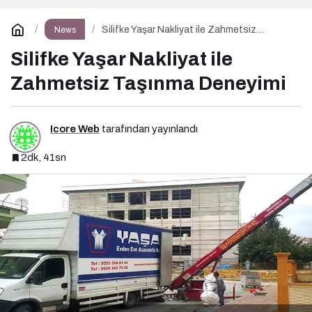
Silifke Yaşar Nakliyat ile Zahmetsiz
News
Taşınma Deneyimi
Silifke Yaşar Nakliyat ile
Zahmetsiz Taşınma Deneyimi
Icore Web
tarafından yayınlandı
2dk, 41sn