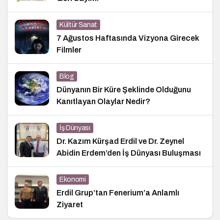
Kültür Sanat
7 Ağustos Haftasında Vizyona Girecek
Filmler
Blog
Dünyanın Bir Küre Şeklinde Olduğunu
Kanıtlayan Olaylar Nedir?
İş Dünyası
Dr. Kazım Kürşad Erdil ve Dr. Zeynel
Abidin Erdem’den İş Dünyası Buluşması
Ekonomi
Erdil Grup’tan Fenerium’a Anlamlı
Ziyaret