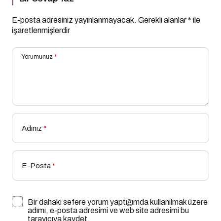
E-posta adresiniz yayınlanmayacak.
Gerekli alanlar
*
ile
işaretlenmişlerdir
Yorumunuz
*
Adınız
*
E-Posta
*
Bir dahaki sefere yorum yaptığımda kullanılmak üzere
adımı, e-posta adresimi ve web site adresimi bu
tarayıcıya kaydet.