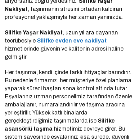
arıyorsanız doğru yerdesiniz.
Silifke Yaşar
Nakliyat
, taşınmanın stresini ortadan kaldıran
profesyonel yaklaşımıyla her zaman yanınızda.
Silifke Yaşar Nakliyat
, uzun yıllara dayanan
tecrübesiyle
Silifke evden eve nakliyat
hizmetlerinde güvenin ve kalitenin adresi haline
gelmiştir.
Her taşınma, kendi içinde farklı ihtiyaçlar barındırır.
Bu nedenle firmamız, her müşteriye özel planlama
yaparak süreci baştan sona kontrol altında tutar.
Eşyalarınız uzman personelimiz tarafından özenle
ambalajlanır, numaralandırılır ve taşıma aracına
yerleştirilir. Yüksek katlı binalarda
gerçekleştirdiğimiz taşınmalarda ise
Silifke
asansörlü taşıma
hizmetimiz devreye girer. Bu
sistem sayesinde eşyalarınız kısa sürede, güvenli