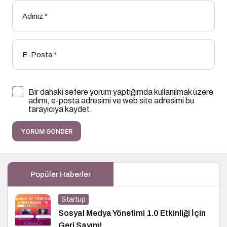
Adınız
*
E-Posta
*
Bir dahaki sefere yorum yaptığımda kullanılmak üzere
adımı, e-posta adresimi ve web site adresimi bu
tarayıcıya kaydet.
YORUM GÖNDER
Popüler Haberler
Startup
Sosyal Medya Yönetimi 1.0 Etkinliği İçin
Geri Sayım!