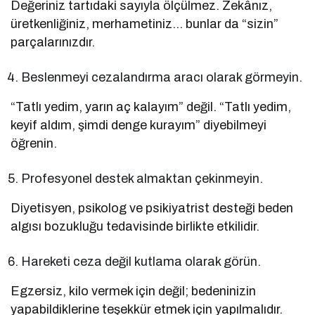
Değeriniz tartıdaki sayıyla ölçülmez. Zekânız,
üretkenliğiniz, merhametiniz… bunlar da “sizin”
parçalarınızdır.
Beslenmeyi cezalandırma aracı olarak görmeyin.
“Tatlı yedim, yarın aç kalayım” değil. “Tatlı yedim,
keyif aldım, şimdi denge kurayım” diyebilmeyi
öğrenin.
Profesyonel destek almaktan çekinmeyin.
Diyetisyen, psikolog ve psikiyatrist desteği beden
algısı bozukluğu tedavisinde birlikte etkilidir.
Hareketi ceza değil kutlama olarak görün.
Egzersiz, kilo vermek için değil; bedeninizin
yapabildiklerine teşekkür etmek için yapılmalıdır.