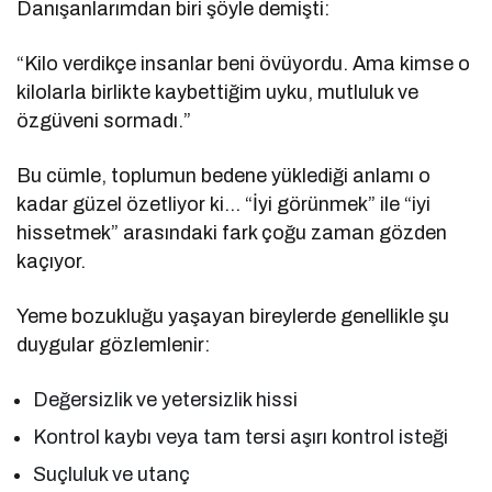
Danışanlarımdan biri şöyle demişti:
“Kilo verdikçe insanlar beni övüyordu. Ama kimse o
kilolarla birlikte kaybettiğim uyku, mutluluk ve
özgüveni sormadı.”
Bu cümle, toplumun bedene yüklediği anlamı o
kadar güzel özetliyor ki… “İyi görünmek” ile “iyi
hissetmek” arasındaki fark çoğu zaman gözden
kaçıyor.
Yeme bozukluğu yaşayan bireylerde genellikle şu
duygular gözlemlenir:
Değersizlik ve yetersizlik hissi
Kontrol kaybı veya tam tersi aşırı kontrol isteği
Suçluluk ve utanç