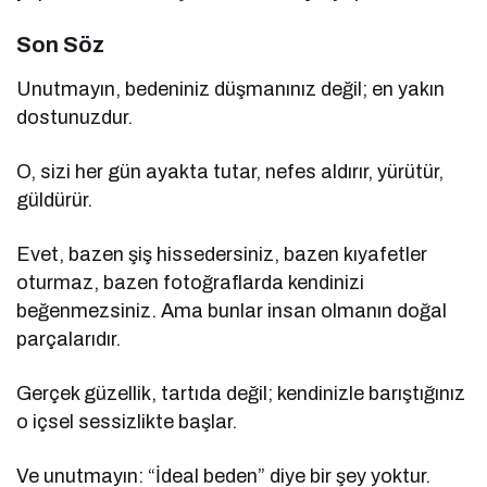
Son Söz
Unutmayın, bedeniniz düşmanınız değil; en yakın
dostunuzdur.
O, sizi her gün ayakta tutar, nefes aldırır, yürütür,
güldürür.
Evet, bazen şiş hissedersiniz, bazen kıyafetler
oturmaz, bazen fotoğraflarda kendinizi
beğenmezsiniz. Ama bunlar insan olmanın doğal
parçalarıdır.
Gerçek güzellik, tartıda değil; kendinizle barıştığınız
o içsel sessizlikte başlar.
Ve unutmayın: “İdeal beden” diye bir şey yoktur.