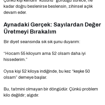
Çünkü kişi kendini “kusurlu” gördüğü sürece, ne
kadar doğru beslenirse beslensin, zihinsel açlık
devam eder.
Aynadaki Gerçek: Sayılardan Değer
Üretmeyi Bırakalım
Bir diyet seansında sık sık şunu duyarım:
“Hocam 55 kiloyum ama 52 olsam daha iyi
hissederim.”
Oysa kişi 52 kiloya indiğinde, bu kez “keşke 50
olsam” demeye başlar.
Bu, tatmini olmayan bir döngüdür. Çünkü problem
kilo değildir; algıdır.