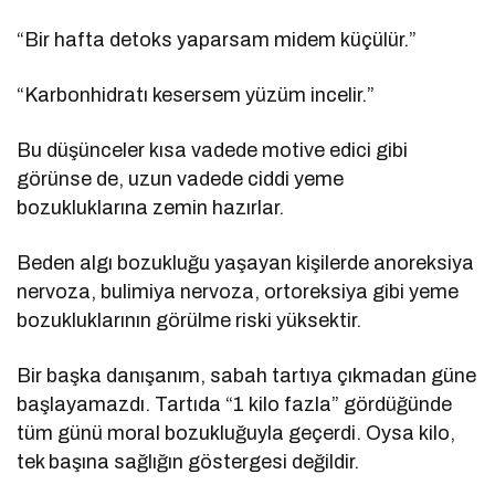
“Bir hafta detoks yaparsam midem küçülür.”
“Karbonhidratı kesersem yüzüm incelir.”
Bu düşünceler kısa vadede motive edici gibi
görünse de, uzun vadede ciddi yeme
bozukluklarına zemin hazırlar.
Beden algı bozukluğu yaşayan kişilerde anoreksiya
nervoza, bulimiya nervoza, ortoreksiya gibi yeme
bozukluklarının görülme riski yüksektir.
Bir başka danışanım, sabah tartıya çıkmadan güne
başlayamazdı. Tartıda “1 kilo fazla” gördüğünde
tüm günü moral bozukluğuyla geçerdi. Oysa kilo,
tek başına sağlığın göstergesi değildir.