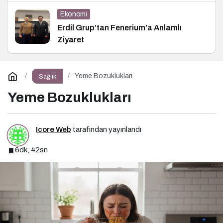
Ekonomi
Erdil Grup’tan Fenerium’a Anlamlı
Ziyaret
Yeme Bozuklukları
Sağlık
Yeme Bozuklukları
Icore Web
tarafından yayınlandı
6dk, 42sn