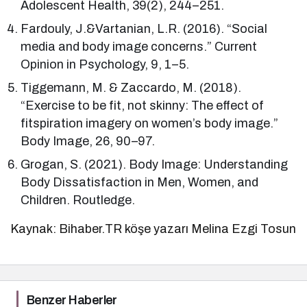
Adolescent Health, 39(2), 244–251.
Fardouly, J.&Vartanian, L.R. (2016). “Social
media and body image concerns.” Current
Opinion in Psychology, 9, 1–5.
Tiggemann, M. & Zaccardo, M. (2018).
“Exercise to be fit, not skinny: The effect of
fitspiration imagery on women’s body image.”
Body Image, 26, 90–97.
Grogan, S. (2021). Body Image: Understanding
Body Dissatisfaction in Men, Women, and
Children. Routledge.
Kaynak: Bihaber.TR köşe yazarı Melina Ezgi Tosun
Benzer Haberler