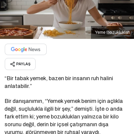
Yeme Bozuklukları
PAYLAŞ
“Bir tabak yemek, bazen bir insanın ruh halini
anlatabilir.”
Bir danışanımın, “Yemek yemek benim için açlıkla
değil, suçlulukla ilgili bir şey,” demişti. İşte o anda
fark ettim ki; yeme bozuklukları yalnızca bir kilo
sorunu değil, derin bir içsel çatışmanın dışa
vurumu, görünmeyen bir ruhsal yaraydı.