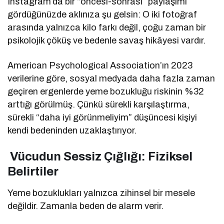
Instagram’da bir “öncesi-sonrası” paylaşımı
gördüğünüzde aklınıza şu gelsin: O iki fotoğraf
arasında yalnızca kilo farkı değil, çoğu zaman bir
psikolojik çöküş ve bedenle savaş hikâyesi vardır.
American Psychological Association’ın 2023
verilerine göre, sosyal medyada daha fazla zaman
geçiren ergenlerde yeme bozukluğu riskinin %32
arttığı görülmüş. Çünkü sürekli karşılaştırma,
sürekli “daha iyi görünmeliyim” düşüncesi kişiyi
kendi bedeninden uzaklaştırıyor.
Vücudun Sessiz Çığlığı: Fiziksel
Belirtiler
Yeme bozuklukları yalnızca zihinsel bir mesele
değildir. Zamanla beden de alarm verir.