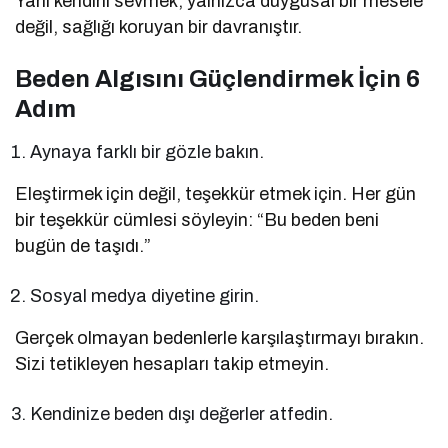
Yani kendini sevmek, yalnızca duygusal bir mesele
değil, sağlığı koruyan bir davranıştır.
Beden Algısını Güçlendirmek İçin 6
Adım
Aynaya farklı bir gözle bakın.
Eleştirmek için değil, teşekkür etmek için. Her gün
bir teşekkür cümlesi söyleyin: “Bu beden beni
bugün de taşıdı.”
Sosyal medya diyetine girin.
Gerçek olmayan bedenlerle karşılaştırmayı bırakın.
Sizi tetikleyen hesapları takip etmeyin.
Kendinize beden dışı değerler atfedin.