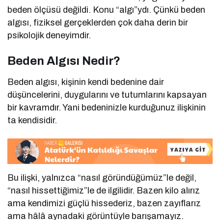
beden ölçüsü değildi. Konu “algı”ydı. Çünkü beden
algısı, fiziksel gerçeklerden çok daha derin bir
psikolojik deneyimdir.
Beden Algısı Nedir?
Beden algısı, kişinin kendi bedenine dair
düşüncelerini, duygularını ve tutumlarını kapsayan
bir kavramdır. Yani bedeninizle kurduğunuz ilişkinin
ta kendisidir.
Bu ilişki, yalnızca “nasıl göründüğümüz”le değil,
“nasıl hissettiğimiz”le de ilgilidir. Bazen kilo alırız
ama kendimizi güçlü hissederiz, bazen zayıflarız
ama hâlâ aynadaki görüntüyle barışamayız.