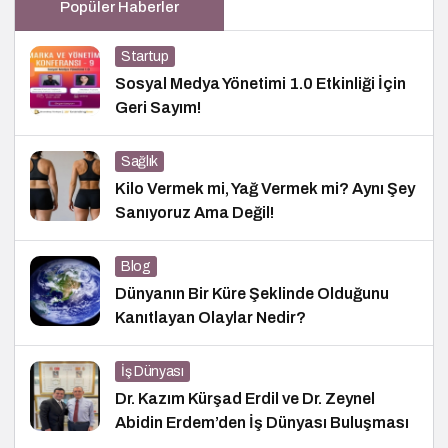
Popüler Haberler
Startup
Sosyal Medya Yönetimi 1.0 Etkinliği İçin
Geri Sayım!
Sağlık
Kilo Vermek mi, Yağ Vermek mi? Aynı Şey
Sanıyoruz Ama Değil!
Blog
Dünyanın Bir Küre Şeklinde Olduğunu
Kanıtlayan Olaylar Nedir?
İş Dünyası
Dr. Kazım Kürşad Erdil ve Dr. Zeynel
Abidin Erdem’den İş Dünyası Buluşması