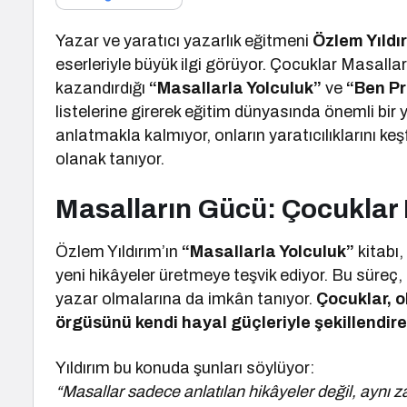
Yazar ve yaratıcı yazarlık eğitmeni
Özlem Yıldı
eserleriyle büyük ilgi görüyor. Çocuklar Masalla
kazandırdığı
“Masallarla Yolculuk”
ve
“Ben Pr
listelerine girerek eğitim dünyasında önemli bir
anlatmakla kalmıyor, onların yaratıcılıklarını k
olanak tanıyor.
Masalların Gücü: Çocuklar 
Özlem Yıldırım’ın
“Masallarla Yolculuk”
kitabı
yeni hikâyeler üretmeye teşvik ediyor. Bu süreç,
yazar olmalarına da imkân tanıyor.
Çocuklar, o
örgüsünü kendi hayal güçleriyle şekillendir
Yıldırım bu konuda şunları söylüyor:
“Masallar sadece anlatılan hikâyeler değil, aynı 