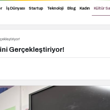
er
İş Dünyası
Startup
Teknoloji
Blog
Kadın
Kültür S
çekleştiriyor!
ni Gerçekleştiriyor!