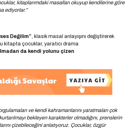
cuklar, kitaplarımdaki masalları okuyup kendilerine göre
a ediyorlar.”
ses Değilim”
, klasik masal anlayışını değiştirerek
Bu kitapta çocuklar, yaratıcı drama
olmadan da kendi yolunu çizen
ı sorgulamaları ve kendi kahramanlarını yaratmaları çok
kurtarılmayı bekleyen karakterler olmadığını, prenslerin
arını çizebileceğini anlatıyoruz. Çocuklar, özgür