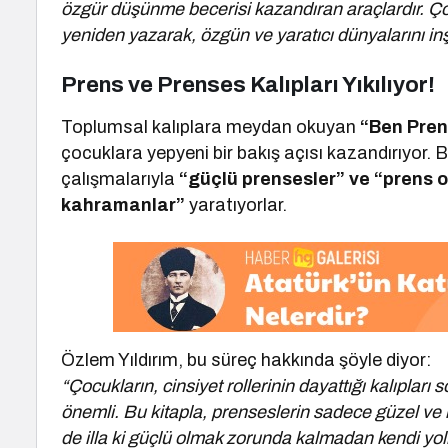
özgür düşünme becerisi kazandıran araçlardır. Ço
yeniden yazarak, özgün ve yaratıcı dünyalarını inş
Prens ve Prenses Kalıpları Yıkılıyor!
Toplumsal kalıplara meydan okuyan
“Ben Pren
çocuklara yepyeni bir bakış açısı kazandırıyor. 
çalışmalarıyla
“güçlü prensesler” ve “prens 
kahramanlar”
yaratıyorlar.
Özlem Yıldırım, bu süreç hakkında şöyle diyor:
“Çocukların, cinsiyet rollerinin dayattığı kalıplar
önemli. Bu kitapla, prenseslerin sadece güzel ve 
de illa ki güçlü olmak zorunda kalmadan kendi yoll