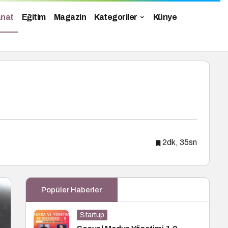
anat
Eğitim
Magazin
Kategoriler
Künye
2dk, 35sn
Popüler Haberler
Startup