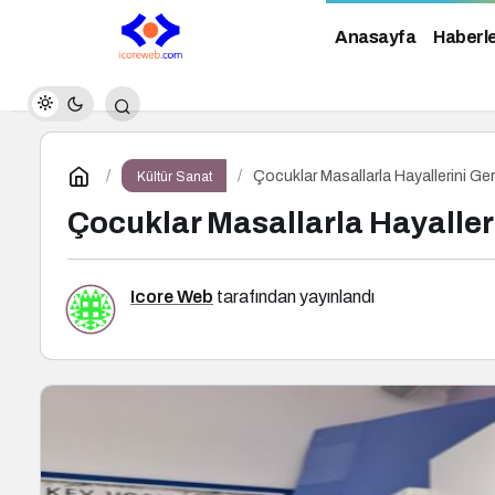
Anasayfa
Haberl
Çocuklar Masallarla Hayallerini Ger
Kültür Sanat
Çocuklar Masallarla Hayalleri
Icore Web
tarafından yayınlandı