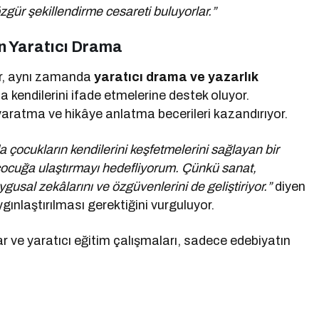
özgür şekillendirme cesareti buluyorlar.”
in Yaratıcı Drama
or, aynı zamanda
yaratıcı drama ve yazarlık
 kendilerini ifade etmelerine destek oluyor.
yaratma ve hikâye anlatma becerileri kazandırıyor.
 çocukların kendilerini keşfetmelerini sağlayan bir
çocuğa ulaştırmayı hedefliyorum. Çünkü sanat,
gusal zekâlarını ve özgüvenlerini de geliştiriyor.”
diyen
gınlaştırılması gerektiğini vurguluyor.
r ve yaratıcı eğitim çalışmaları, sadece edebiyatın