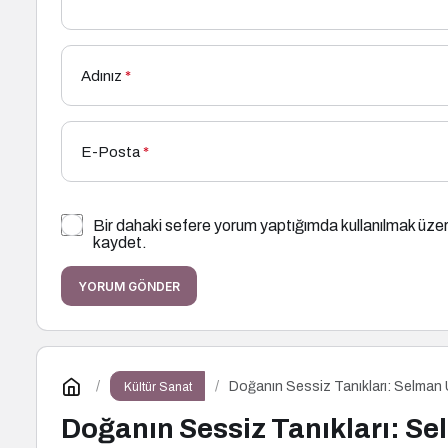
Adınız
*
E-Posta
*
Bir dahaki sefere yorum yaptığımda kullanılmak üzer
kaydet.
YORUM GÖNDER
Doğanın Sessiz Tanıkları: Selman
Kültür Sanat
Doğanın Sessiz Tanıkları: S