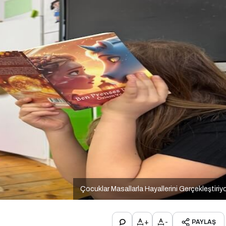
Çocuklar Masallarla Hayallerini Gerçekleştiriy
+
-
PAYLAŞ