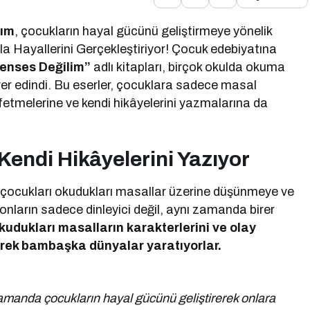
rım
, çocukların hayal gücünü geliştirmeye yönelik
rla Hayallerini Gerçekleştiriyor! Çocuk edebiyatına
enses Değilim”
adlı kitapları, birçok okulda okuma
 yer edindi. Bu eserler, çocuklara sadece masal
eşfetmelerine ve kendi hikâyelerini yazmalarına da
Kendi Hikâyelerini Yazıyor
, çocukları okudukları masallar üzerine düşünmeye ve
 onların sadece dinleyici değil, aynı zamanda birer
kudukları masalların karakterlerini ve olay
erek bambaşka dünyalar yaratıyorlar.
zamanda çocukların hayal gücünü geliştirerek onlara