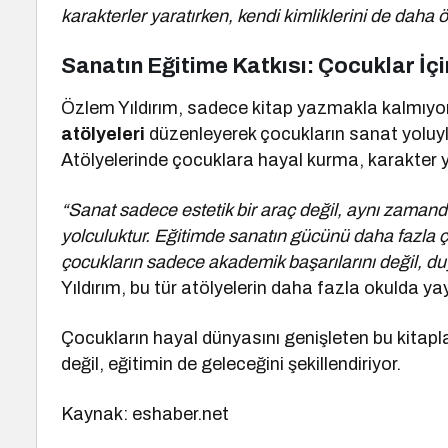
karakterler yaratırken, kendi kimliklerini de daha 
Sanatın Eğitime Katkısı: Çocuklar İç
Özlem Yıldırım, sadece kitap yazmakla kalmıy
atölyeleri
düzenleyerek çocukların sanat yoluyla
Atölyelerinde çocuklara hayal kurma, karakter 
“Sanat sadece estetik bir araç değil, aynı zamanda
yolculuktur. Eğitimde sanatın gücünü daha fazla 
çocukların sadece akademik başarılarını değil, duy
Yıldırım, bu tür atölyelerin daha fazla okulda yay
Çocukların hayal dünyasını genişleten bu kitapla
değil, eğitimin de geleceğini şekillendiriyor.
Kaynak: eshaber.net