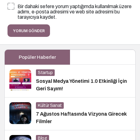
Bir dahaki sefere yorum yaptığımda kullanılmak üzere
adımı, e-posta adresimi ve web site adresimi bu
tarayıcıya kaydet.
YORUM GÖNDER
Popüler Haberler
Startup
Sosyal Medya Yönetimi 1.0 Etkinliği İçin
Geri Sayım!
Kültür Sanat
7 Ağustos Haftasında Vizyona Girecek
Filmler
Blog