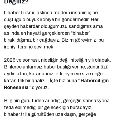
Değiliz?
bihaber.tr ismi, aslında modern insanın içine
düştüğü o büyük ironiye bir göndermedir. Her
şeyden haberdar olduğumuzu sandığımız ama
aslında en hayati gerçeklerden “bihaber”
bırakıldığımız bir çağdayız. Bizim görevimiz, bu
ironiyi tersine çevirmek.
2026 ve sonrası, niceliğin değil niteliğin yılı olacak.
Binlerce anlamsız haber başlığı yerine, gününüzü
aydınlatan, kararlarınızı etkileyen ve size değer
katan tek bir analiz… İşte biz buna
“Haberciliğin
Rönesansı”
diyoruz.
Bilginin gürültüden arındığı, gerçeğin sansasyona
feda edilmediği bir gelecek için buradayız.
bihaber.tr ile gürültüden uzaklaşın, gerçeğe