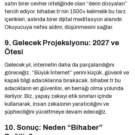
satırı birer cevher niteliğinde olan “derin dosyaları”
tercih ediyor. bihaber.tr’nin 1500+ kelimelik bu tarz
içerikleri, aslında birer dijital meditasyon alanıdır.
Okuyucuya nefes aldırır, düşünmesini sağlar.
9. Gelecek Projeksiyonu: 2027 ve
Ötesi
Gelecek yıl, internetin daha da parçalandığını
göreceğiz. “Büyük İnternet” yerini küçük, güvenli ve
kapalı bilgi adacıklarına bırakacak. bihaber.tr bu
adacıkların en güvenlisi, en berrağı olma yolunda
ilerliyor. Biz, yapay zekayı etik sınırları içinde
kullanarak, insan zekasının yaratıcılığını ve
şüpheciliğini yüceltmeye devam edeceğiz.
10. Sonuç: Neden “Bihaber”