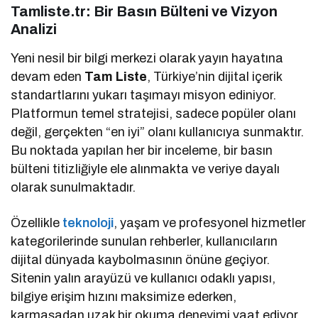
Tamliste.tr: Bir Basın Bülteni ve Vizyon
Analizi
Yeni nesil bir bilgi merkezi olarak yayın hayatına
devam eden
Tam Liste
, Türkiye’nin dijital içerik
standartlarını yukarı taşımayı misyon ediniyor.
Platformun temel stratejisi, sadece popüler olanı
değil, gerçekten “en iyi” olanı kullanıcıya sunmaktır.
Bu noktada yapılan her bir inceleme, bir basın
bülteni titizliğiyle ele alınmakta ve veriye dayalı
olarak sunulmaktadır.
Özellikle
teknoloji
, yaşam ve profesyonel hizmetler
kategorilerinde sunulan rehberler, kullanıcıların
dijital dünyada kaybolmasının önüne geçiyor.
Sitenin yalın arayüzü ve kullanıcı odaklı yapısı,
bilgiye erişim hızını maksimize ederken,
karmaşadan uzak bir okuma deneyimi vaat ediyor.