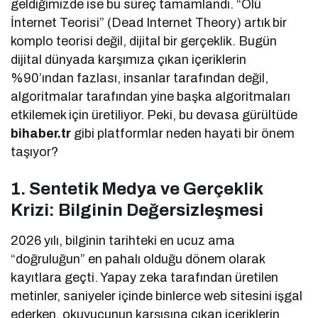
geldiğimizde ise bu süreç tamamlandı. “Ölü
İnternet Teorisi” (Dead Internet Theory) artık bir
komplo teorisi değil, dijital bir gerçeklik. Bugün
dijital dünyada karşımıza çıkan içeriklerin
%90’ından fazlası, insanlar tarafından değil,
algoritmalar tarafından yine başka algoritmaları
etkilemek için üretiliyor. Peki, bu devasa gürültüde
bihaber.tr
gibi platformlar neden hayati bir önem
taşıyor?
1. Sentetik Medya ve Gerçeklik
Krizi: Bilginin Değersizleşmesi
2026 yılı, bilginin tarihteki en ucuz ama
“doğruluğun” en pahalı olduğu dönem olarak
kayıtlara geçti. Yapay zeka tarafından üretilen
metinler, saniyeler içinde binlerce web sitesini işgal
ederken, okuyucunun karşısına çıkan içeriklerin