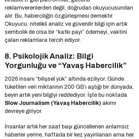
reklamverenlerden değil, doğrudan okuyucusundan
alır. Bu, haberciliğin özgürleşmesi demektir.
Okuyucu, nitelikli analiz ve güvenilir bilgi için artık
sembolik de olsa bir “katkı payı” ödemeyi, vaktini
çalan reklamlara tercih ediyor.
8. Psikolojik Analiz: Bilgi
Yorgunluğu ve “Yavaş Habercilik”
2026 insanı “bilişsel yük” altında eziliyor. Günde
tüketilen veri miktarının 200 GB’ı aştığı bir dünyada,
beyin artık yeni bilgiyi reddediyor. İşte bu noktada
Slow Journalism (Yavaş Habercilik)
akımı
devreye giriyor.
İnsanlar artık her saat başı güncellenen anlamsız
haberler yerine, haftada bir kez yayınlanan ama her