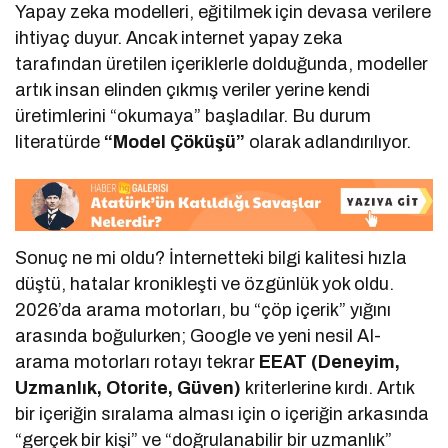
Yapay zeka modelleri, eğitilmek için devasa verilere
ihtiyaç duyur. Ancak internet yapay zeka
tarafından üretilen içeriklerle dolduğunda, modeller
artık insan elinden çıkmış veriler yerine kendi
üretimlerini “okumaya” başladılar. Bu durum
literatürde
“Model Çöküşü”
olarak adlandırılıyor.
Sonuç ne mi oldu? İnternetteki bilgi kalitesi hızla
düştü, hatalar kronikleşti ve özgünlük yok oldu.
2026’da arama motorları, bu “çöp içerik” yığını
arasında boğulurken; Google ve yeni nesil AI-
arama motorları rotayı tekrar
EEAT (Deneyim,
Uzmanlık, Otorite, Güven)
kriterlerine kırdı. Artık
bir içeriğin sıralama alması için o içeriğin arkasında
“gerçek bir kişi” ve “doğrulanabilir bir uzmanlık”