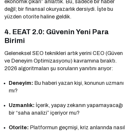
ekonomik çıkarı” anlattık. Bu, sadece bir haber
değil; bir finansal okuryazarlık dersiydi. İşte bu
yüzden otorite haline geldik.
4. EEAT 2.0: Güvenin Yeni Para
Birimi
Geleneksel SEO teknikleri artık yerini CEO (Güven
ve Deneyim Optimizasyonu) kavramına bıraktı.
2026 algoritmaları şu soruların yanıtını arıyor:
Deneyim:
Bu haberi yazan kişi, konunun uzmanı
mı?
Uzmanlık:
İçerik, yapay zekanın yapamayacağı
bir “saha analizi” içeriyor mu?
Otorite:
Platformun geçmişi, kriz anlarında nasıl