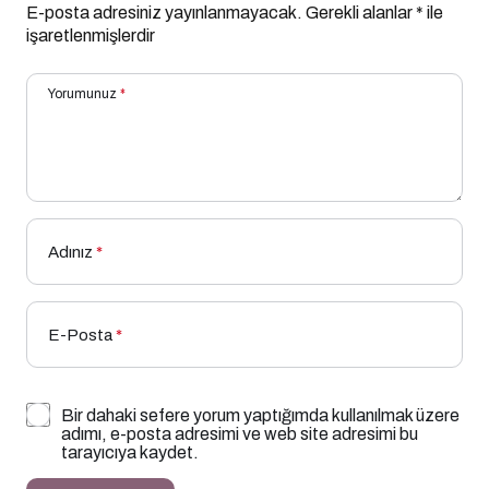
E-posta adresiniz yayınlanmayacak.
Gerekli alanlar
*
ile
işaretlenmişlerdir
Yorumunuz
*
Adınız
*
E-Posta
*
Bir dahaki sefere yorum yaptığımda kullanılmak üzere
adımı, e-posta adresimi ve web site adresimi bu
tarayıcıya kaydet.