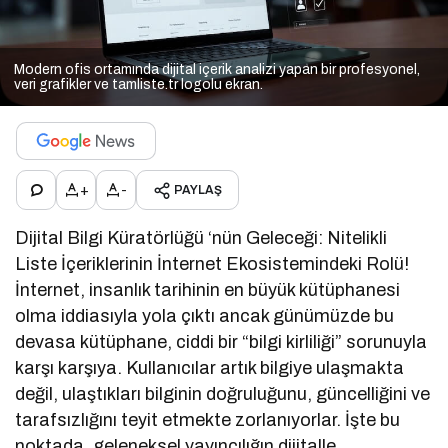
Modern ofis ortamında dijital içerik analizi yapan bir profesyonel,
veri grafikler ve tamliste.tr logolu ekran.
+
-
PAYLAŞ
Dijital Bilgi Küratörlüğü ‘nün Geleceği: Nitelikli
Liste İçeriklerinin İnternet Ekosistemindeki Rolü!
İnternet, insanlık tarihinin en büyük kütüphanesi
olma iddiasıyla yola çıktı ancak günümüzde bu
devasa kütüphane, ciddi bir “bilgi kirliliği” sorunuyla
karşı karşıya. Kullanıcılar artık bilgiye ulaşmakta
değil, ulaştıkları bilginin doğruluğunu, güncelliğini ve
tarafsızlığını teyit etmekte zorlanıyorlar. İşte bu
noktada, geleneksel yayıncılığın dijitalle