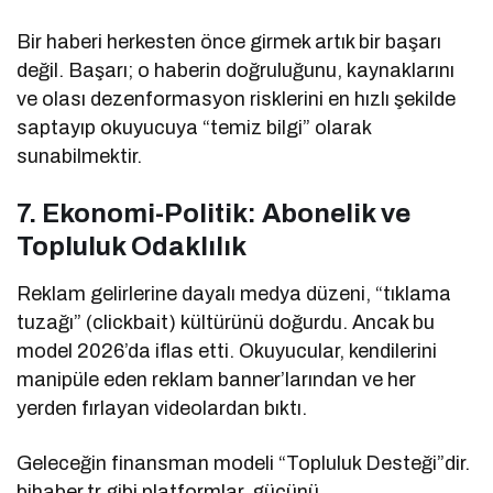
Bir haberi herkesten önce girmek artık bir başarı
değil. Başarı; o haberin doğruluğunu, kaynaklarını
ve olası dezenformasyon risklerini en hızlı şekilde
saptayıp okuyucuya “temiz bilgi” olarak
sunabilmektir.
7. Ekonomi-Politik: Abonelik ve
Topluluk Odaklılık
Reklam gelirlerine dayalı medya düzeni, “tıklama
tuzağı” (clickbait) kültürünü doğurdu. Ancak bu
model 2026’da iflas etti. Okuyucular, kendilerini
manipüle eden reklam banner’larından ve her
yerden fırlayan videolardan bıktı.
Geleceğin finansman modeli “Topluluk Desteği”dir.
bihaber.tr gibi platformlar, gücünü