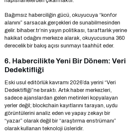
hapishanelerden çıkarmaktır.
Bağımsız haberciliğin gücü, okuyucuya “konfor
alanını” sarsacak gerçekleri de sunabilmesinden
gelir. bihaber.tr’nin yayın politikası, taraftarlık yerine
hakikat odağını merkeze alarak, okuyucusuna 360
derecelik bir bakış açısı sunmayı taahhüt eder.
6. Habercilikte Yeni Bir Dönem: Veri
Dedektifliği
Eski usul editörlük kavramı 2026’da yerini “Veri
Dedektifliği”ne bıraktı. Artık haber merkezleri,
sadece ajanslardan gelen metinleri kopyalayan
yerler değil; blockchain kayıtlarını tarayan, uydu
görüntülerini analiz eden ve yapay zekayı bir
“yazar” olarak değil bir “araştırma enstrümanı”
olarak kullanan teknoloji üsleridir.