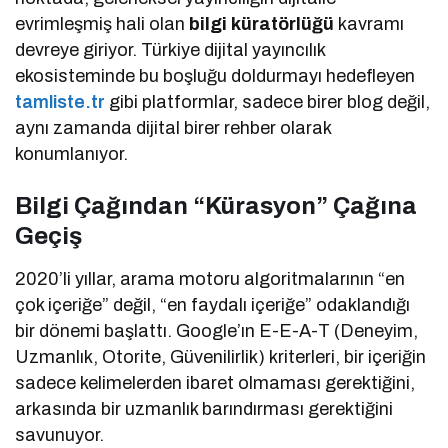
evrimleşmiş hali olan
bilgi küratörlüğü
kavramı
devreye giriyor. Türkiye dijital yayıncılık
ekosisteminde bu boşluğu doldurmayı hedefleyen
tamliste.tr
gibi platformlar, sadece birer blog değil,
aynı zamanda dijital birer rehber olarak
konumlanıyor.
Bilgi Çağından “Kürasyon” Çağına
Geçiş
2020’li yıllar, arama motoru algoritmalarının “en
çok içeriğe” değil, “en faydalı içeriğe” odaklandığı
bir dönemi başlattı. Google’ın E-E-A-T (Deneyim,
Uzmanlık, Otorite, Güvenilirlik) kriterleri, bir içeriğin
sadece kelimelerden ibaret olmaması gerektiğini,
arkasında bir uzmanlık barındırması gerektiğini
savunuyor.