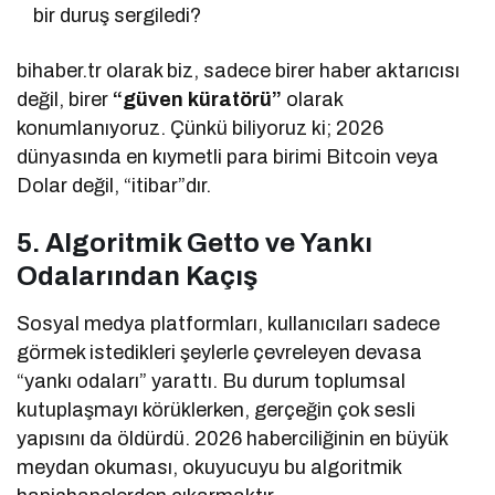
bir duruş sergiledi?
bihaber.tr olarak biz, sadece birer haber aktarıcısı
değil, birer
“güven küratörü”
olarak
konumlanıyoruz. Çünkü biliyoruz ki; 2026
dünyasında en kıymetli para birimi Bitcoin veya
Dolar değil, “itibar”dır.
5. Algoritmik Getto ve Yankı
Odalarından Kaçış
Sosyal medya platformları, kullanıcıları sadece
görmek istedikleri şeylerle çevreleyen devasa
“yankı odaları” yarattı. Bu durum toplumsal
kutuplaşmayı körüklerken, gerçeğin çok sesli
yapısını da öldürdü. 2026 haberciliğinin en büyük
meydan okuması, okuyucuyu bu algoritmik