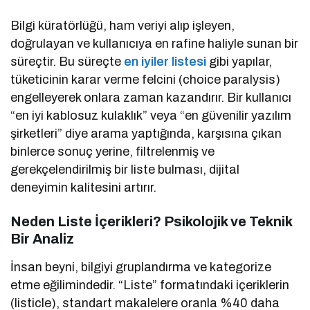
Bilgi küratörlüğü, ham veriyi alıp işleyen,
doğrulayan ve kullanıcıya en rafine haliyle sunan bir
süreçtir. Bu süreçte
en iyiler listesi
gibi yapılar,
tüketicinin karar verme felcini (choice paralysis)
engelleyerek onlara zaman kazandırır. Bir kullanıcı
“en iyi kablosuz kulaklık” veya “en güvenilir yazılım
şirketleri” diye arama yaptığında, karşısına çıkan
binlerce sonuç yerine, filtrelenmiş ve
gerekçelendirilmiş bir liste bulması, dijital
deneyimin kalitesini artırır.
Neden Liste İçerikleri? Psikolojik ve Teknik
Bir Analiz
İnsan beyni, bilgiyi gruplandırma ve kategorize
etme eğilimindedir. “Liste” formatındaki içeriklerin
(listicle), standart makalelere oranla %40 daha