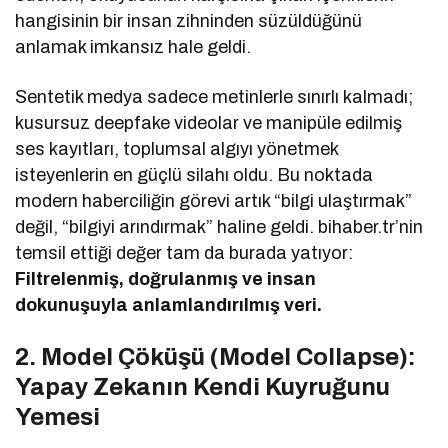
hangisinin bir insan zihninden süzüldüğünü
anlamak imkansız hale geldi.
Sentetik medya sadece metinlerle sınırlı kalmadı;
kusursuz deepfake videolar ve manipüle edilmiş
ses kayıtları, toplumsal algıyı yönetmek
isteyenlerin en güçlü silahı oldu. Bu noktada
modern haberciliğin görevi artık “bilgi ulaştırmak”
değil, “bilgiyi arındırmak” haline geldi. bihaber.tr’nin
temsil ettiği değer tam da burada yatıyor:
Filtrelenmiş, doğrulanmış ve insan
dokunuşuyla anlamlandırılmış veri.
2. Model Çöküşü (Model Collapse):
Yapay Zekanın Kendi Kuyruğunu
Yemesi