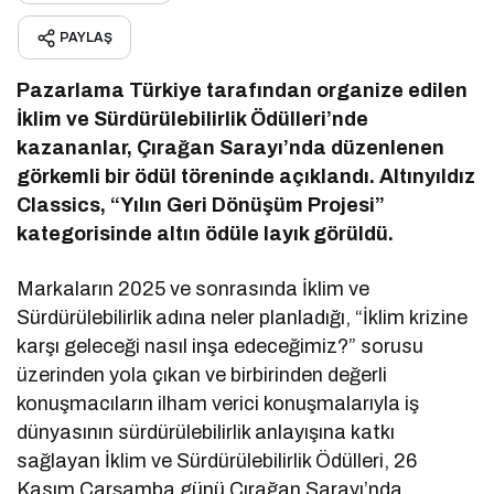
PAYLAŞ
Pazarlama Türkiye tarafından organize edilen
İklim ve Sürdürülebilirlik Ödülleri’nde
kazananlar, Çırağan Sarayı’nda düzenlenen
görkemli bir ödül töreninde açıklandı. Altınyıldız
Classics, “Yılın Geri Dönüşüm Projesi”
kategorisinde altın ödüle layık görüldü.
Markaların 2025 ve sonrasında İklim ve
Sürdürülebilirlik adına neler planladığı, “İklim krizine
karşı geleceği nasıl inşa edeceğimiz?” sorusu
üzerinden yola çıkan ve birbirinden değerli
konuşmacıların ilham verici konuşmalarıyla iş
dünyasının sürdürülebilirlik anlayışına katkı
sağlayan İklim ve Sürdürülebilirlik Ödülleri, 26
Kasım Çarşamba günü Çırağan Sarayı’nda