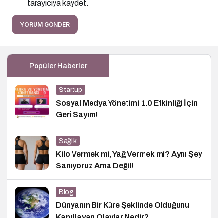
tarayıcıya kaydet.
YORUM GÖNDER
Popüler Haberler
Startup
Sosyal Medya Yönetimi 1.0 Etkinliği İçin
Geri Sayım!
Sağlık
Kilo Vermek mi, Yağ Vermek mi? Aynı Şey
Sanıyoruz Ama Değil!
Blog
Dünyanın Bir Küre Şeklinde Olduğunu
Kanıtlayan Olaylar Nedir?