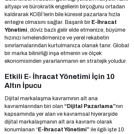
altyapı ve bürokratik engellerin birçoğunu ortadan
kaldırarak KOBİ’lerin bile küresel pazarlara hızla
entegre olmasını sağlar. Başarılı bir
E-İhracat
Yönetimi
, döviz bazlı gelir elde etmenize, büyüme
hızınızı ivmelendirmenize ve yerel rekabetin
sınırlamalarından kurtulmanıza olanak tanır. Global
bir marka bilinirliği inşa etmenin ve ölçek
ekonomisinden yararlanmanın en stratejik yoludur.
Etkili E- İhracat Yönetimi İçin 10
Altın İpucu
Dijital markalaşma kavramının alt ana
kavramlarından biri olan
“Dijital Pazarlama”
nın
kapsamında yer alan ve kavramsal hiyerarşide
dijital markalaşmanın alt ara kavramı olarak
konumlanan “
E-İhracat Yönetimi”
ile ilgili işte 10