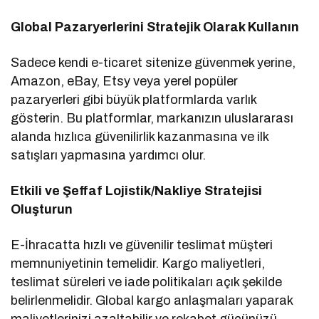
Global Pazaryerlerini Stratejik Olarak Kullanın
Sadece kendi e-ticaret sitenize güvenmek yerine,
Amazon, eBay, Etsy veya yerel popüler
pazaryerleri gibi büyük platformlarda varlık
gösterin. Bu platformlar, markanızın uluslararası
alanda hızlıca güvenilirlik kazanmasına ve ilk
satışları yapmasına yardımcı olur.
Etkili ve Şeffaf Lojistik/Nakliye Stratejisi
Oluşturun
E-İhracatta hızlı ve güvenilir teslimat müşteri
memnuniyetinin temelidir. Kargo maliyetleri,
teslimat süreleri ve iade politikaları açık şekilde
belirlenmelidir. Global kargo anlaşmaları yaparak
maliyetlerinizi azaltabilir ve rekabet gücünüzü