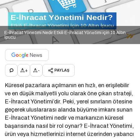
E-İhracat Yönetimi Nedir Etkili E-İhracat Yönetimi için 10 Altın
İpucu
+
-
PAYLAŞ
Küresel pazarlara açılmanın en hızlı, en erişilebilir
ve en düşük maliyetli yolu olarak öne çıkan strateji,
E-İhracat Yönetimi’dir. Peki, yerel sınırların ötesine
geçerek uluslararası alanda büyüme imkanı sunan
E-İhracat Yönetimi nedir ve markanızın küresel
başarısında nasıl bir rol oynar? E-İhracat Yönetimi,
ürün veya hizmetlerinizi internet üzerinden yabancı