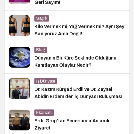
Geri Sayım!
Sağlık
Kilo Vermek mi, Yağ Vermek mi? Aynı Şey
Sanıyoruz Ama Değil!
Blog
Dünyanın Bir Küre Şeklinde Olduğunu
Kanıtlayan Olaylar Nedir?
İş Dünyası
Dr. Kazım Kürşad Erdil ve Dr. Zeynel
Abidin Erdem’den İş Dünyası Buluşması
Ekonomi
Erdil Grup’tan Fenerium’a Anlamlı
Ziyaret