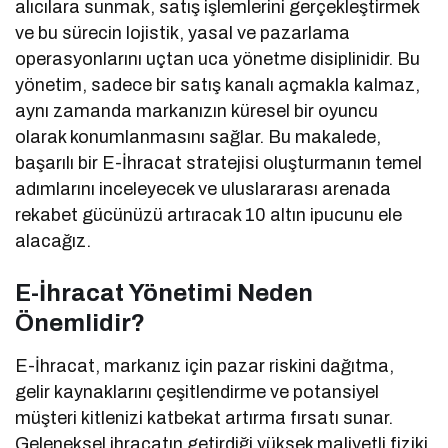
alıcılara sunmak, satış işlemlerini gerçekleştirmek
ve bu sürecin lojistik, yasal ve pazarlama
operasyonlarını uçtan uca yönetme disiplinidir. Bu
yönetim, sadece bir satış kanalı açmakla kalmaz,
aynı zamanda markanızın küresel bir oyuncu
olarak konumlanmasını sağlar. Bu makalede,
başarılı bir E-İhracat stratejisi oluşturmanın temel
adımlarını inceleyecek ve uluslararası arenada
rekabet gücünüzü artıracak 10 altın ipucunu ele
alacağız.
E-İhracat Yönetimi Neden
Önemlidir?
E-İhracat, markanız için pazar riskini dağıtma,
gelir kaynaklarını çeşitlendirme ve potansiyel
müşteri kitlenizi katbekat artırma fırsatı sunar.
Geleneksel ihracatın getirdiği yüksek maliyetli fiziki