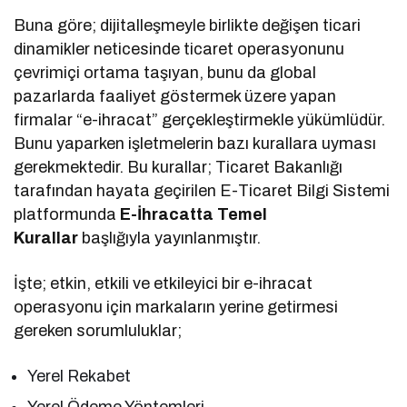
Buna göre; dijitalleşmeyle birlikte değişen ticari
dinamikler neticesinde ticaret operasyonunu
çevrimiçi ortama taşıyan, bunu da global
pazarlarda faaliyet göstermek üzere yapan
firmalar “e-ihracat” gerçekleştirmekle yükümlüdür.
Bunu yaparken işletmelerin bazı kurallara uyması
gerekmektedir. Bu kurallar; Ticaret Bakanlığı
tarafından hayata geçirilen E-Ticaret Bilgi Sistemi
platformunda
E-İhracatta Temel
Kurallar
başlığıyla yayınlanmıştır.
İşte; etkin, etkili ve etkileyici bir e-ihracat
operasyonu için markaların yerine getirmesi
gereken sorumluluklar;
Yerel Rekabet
Yerel Ödeme Yöntemleri