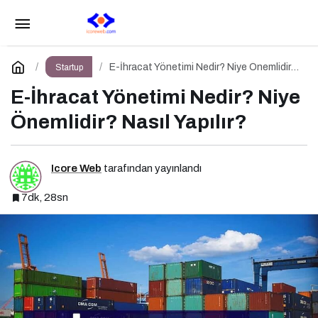
Ulaşılabilir Lüksün Yeni Yüzü
Paylaş
Yorum Yap
E-İhracat Yönetimi Nedir? Niye Önemlidir?
Startup
Nasıl Yapılır?
E-İhracat Yönetimi Nedir? Niye
Önemlidir? Nasıl Yapılır?
Icore Web
tarafından yayınlandı
7dk, 28sn