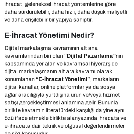
ihracat, geleneksel ihracat yöntemlerine göre
daha sürdürülebilir, daha hızlı, daha düşük maliyetli
ve daha erişilebilir bir yapıya sahiptir.
E-İhracat Yönetimi Nedir?
Dijital markalaşma kavramının alt ana
kavramlarından biri olan
“Dijital Pazarlama”
nın
kapsamında yer alan ve kavramsal hiyerarşide
dijital markalaşmanın alt ara kavramı olarak
konumlanan
“E-İhracat Yönetimi”
, markaların
dijital kanallar, online platformlar ya da sosyal
ağlar aracılığıyla yurtdışına ürün ve/veya hizmet
satışı gerçekleştirmesi anlamına gelir. Bununla
birlikte kavramın literatürdeki karşılığı da yine aynı
özü ifade etmekle birlikte alanyazında ihracata ve
e-ihracata dair teknik ve olgusal değerlendirmeler
de söz konusudur.