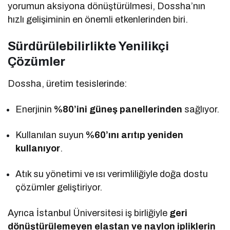
yorumun aksiyona dönüştürülmesi, Dossha’nın
hızlı gelişiminin en önemli etkenlerinden biri.
Sürdürülebilirlikte Yenilikçi
Çözümler
Dossha, üretim tesislerinde:
Enerjinin
%80’ini güneş panellerinden
sağlıyor.
Kullanılan suyun
%60’ını arıtıp yeniden
kullanıyor
.
Atık su yönetimi ve ısı verimliliğiyle doğa dostu
çözümler geliştiriyor.
Ayrıca İstanbul Üniversitesi iş birliğiyle
geri
dönüştürülemeyen elastan ve naylon ipliklerin