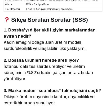
Yatırım
2024’te 5 milyon Euro
2027 Hedefleri
En az iki Avrupa ülkesinde satış operasyonu
Sıkça Sorulan Sorular (SSS)
1. Dossha’yı diğer aktif giyim markalarından
ayıran nedir?
Kadın emeğini odağa alan üretim modeli,
sürdürülebilirlik ve ulaşılabilir lüks yaklaşımı.
2. Dossha ürünleri nerede üretiliyor?
İstanbul’daki tesislerde üretiliyor ve üretim
süreçlerinin %82’si kadın çalışanlar tarafından
yürütülüyor.
3. Marka neden “seamless” teknolojisini seçti?
Dikişsiz üretim sayesinde konfor, dayanıklılık ve
estetik bir arada sunuluyor.