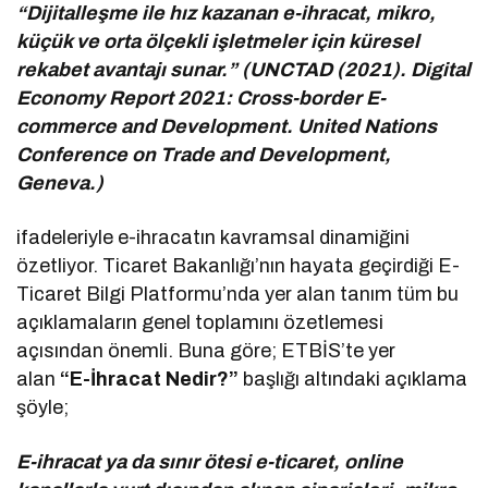
“Dijitalleşme ile hız kazanan e-ihracat, mikro,
küçük ve orta ölçekli işletmeler için küresel
rekabet avantajı sunar.” (UNCTAD (2021). Digital
Economy Report 2021: Cross-border E-
commerce and Development. United Nations
Conference on Trade and Development,
Geneva.)
ifadeleriyle e-ihracatın kavramsal dinamiğini
özetliyor. Ticaret Bakanlığı’nın hayata geçirdiği E-
Ticaret Bilgi Platformu’nda yer alan tanım tüm bu
açıklamaların genel toplamını özetlemesi
açısından önemli. Buna göre; ETBİS’te yer
alan
“E-İhracat Nedir?”
başlığı altındaki açıklama
şöyle;
E-ihracat ya da sınır ötesi e-ticaret, online