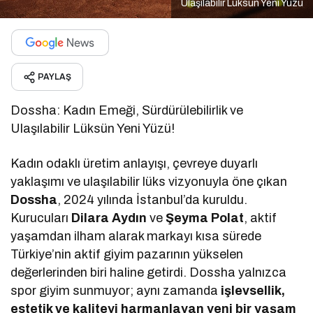
Ulaşılabilir Lüksün Yeni Yüzü
PAYLAŞ
Dossha: Kadın Emeği, Sürdürülebilirlik ve
Ulaşılabilir Lüksün Yeni Yüzü!
Kadın odaklı üretim anlayışı, çevreye duyarlı
yaklaşımı ve ulaşılabilir lüks vizyonuyla öne çıkan
Dossha
, 2024 yılında İstanbul’da kuruldu.
Kurucuları
Dilara Aydın
ve
Şeyma Polat
, aktif
yaşamdan ilham alarak markayı kısa sürede
Türkiye’nin aktif giyim pazarının yükselen
değerlerinden biri haline getirdi. Dossha yalnızca
spor giyim sunmuyor; aynı zamanda
işlevsellik,
estetik ve kaliteyi harmanlayan yeni bir yaşam