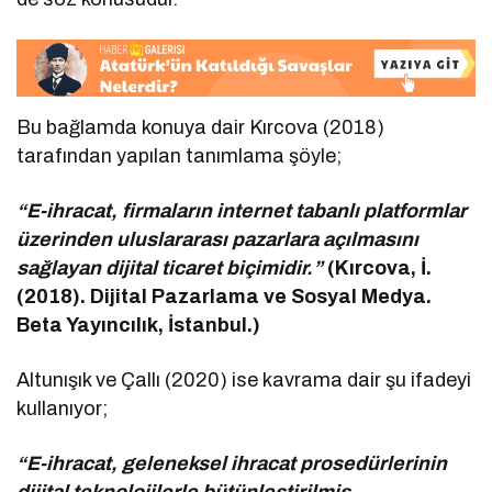
Bu bağlamda konuya dair Kırcova (2018)
tarafından yapılan tanımlama şöyle;
“E-ihracat, firmaların internet tabanlı platformlar
üzerinden uluslararası pazarlara açılmasını
sağlayan dijital ticaret biçimidir.”
(Kırcova, İ.
(2018). Dijital Pazarlama ve Sosyal Medya.
Beta Yayıncılık, İstanbul.)
Altunışık ve Çallı (2020) ise kavrama dair şu ifadeyi
kullanıyor;
“E-ihracat, geleneksel ihracat prosedürlerinin
dijital teknolojilerle bütünleştirilmiş