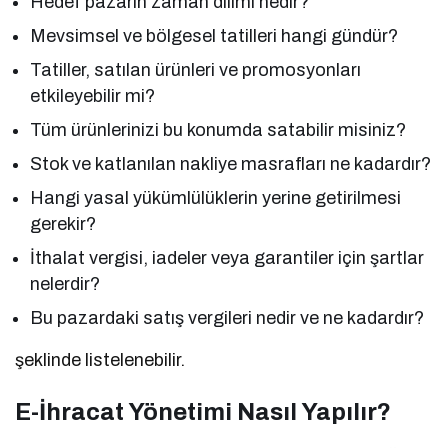
Hedef pazarın zaman dilimi nedir?
Mevsimsel ve bölgesel tatilleri hangi gündür?
Tatiller, satılan ürünleri ve promosyonları
etkileyebilir mi?
Tüm ürünlerinizi bu konumda satabilir misiniz?
Stok ve katlanılan nakliye masrafları ne kadardır?
Hangi yasal yükümlülüklerin yerine getirilmesi
gerekir?
İthalat vergisi, iadeler veya garantiler için şartlar
nelerdir?
Bu pazardaki satış vergileri nedir ve ne kadardır?
şeklinde listelenebilir.
E-İhracat Yönetimi Nasıl Yapılır?