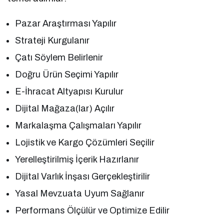
Pazar Araştırması Yapılır
Strateji Kurgulanır
Çatı Söylem Belirlenir
Doğru Ürün Seçimi Yapılır
E-İhracat Altyapısı Kurulur
Dijital Mağaza(lar) Açılır
Markalaşma Çalışmaları Yapılır
Lojistik ve Kargo Çözümleri Seçilir
Yerelleştirilmiş İçerik Hazırlanır
Dijital Varlık İnşası Gerçekleştirilir
Yasal Mevzuata Uyum Sağlanır
Performans Ölçülür ve Optimize Edilir