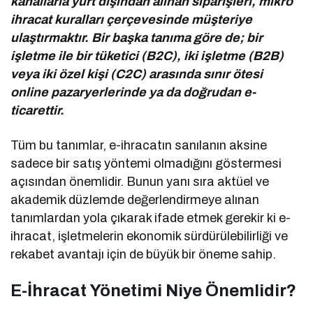
kanallarla yurt dışından alınan siparişleri, mikro
ihracat kuralları çerçevesinde müşteriye
ulaştırmaktır. Bir başka tanıma göre de; bir
işletme ile bir tüketici (B2C), iki işletme (B2B)
veya iki özel kişi (C2C) arasında sınır ötesi
online pazaryerlerinde ya da doğrudan e-
ticarettir.
Tüm bu tanımlar, e-ihracatın sanılanın aksine
sadece bir satış yöntemi olmadığını göstermesi
açısından önemlidir. Bunun yanı sıra aktüel ve
akademik düzlemde değerlendirmeye alınan
tanımlardan yola çıkarak ifade etmek gerekir ki e-
ihracat, işletmelerin ekonomik sürdürülebilirliği ve
rekabet avantajı için de büyük bir öneme sahip.
E-İhracat Yönetimi Niye Önemlidir?