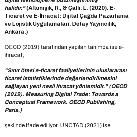
halidir.”
(Altunışık, R., & Çallı, L. (2020). E-
Ticaret ve E-İhracat: Dijital Çağda Pazarlama
ve Lojistik Uygulamaları. Detay Yayıncılık,
Ankara.)
OECD (2019) tarafından yapılan tanımda ise e-
ihracat;
“Sınır ötesi e-ticaret faaliyetlerinin uluslararası
ticaret istatistiklerinde değerlendirilmesini
sağlayan yeni nesil ihracat yöntemidir.” (OECD
(2019). Measuring Digital Trade: Towards a
Conceptual Framework. OECD Publishing,
Paris.)
şeklinde ifade ediliyor. UNCTAD (2021) ise