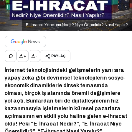
E-İhracat Yönetimi Nedir? Niye Önemlidir? Nasıl Yapılır?
+
-
PAYLAŞ
İnternet teknolojisindeki gelişmelerin yanı sıra
yapay zeka gibi devrimsel teknolojilerin sosyo-
ekonomik dinamiklerle dirsek temasında
olması, birçok iş alanında önemli değişimlere
yol açtı. Bunlardan biri de dijitalleşmenin hız
kazanmasıyla işletmelerin küresel pazarlara
açılmasının en etkili yolu haline gelen e-ihracat
oldu! Peki “E-İhracat Nedir?”, “E-İhracat Niye
Önemlidir?”, “E-İhracat Nasıl Yapılır?”