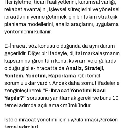
Her işletme, ticari faaliyetlerini, kurumsal varlığı,
rekabet avantajını, işlevsel süreçlerini ve yönetsel
icraatlarını yerine getirmek için bir takım stratejik
planlama modellerini, analiz araçlarını, uygulama
yöntemlerini kullanır.
E-İhracat söz konusu olduğunda da aynı durum
geçerlidir. Diğer bir ifadeyle, dijital markalaşmanın
kapsamına giren tüm konu, kavram ve olgularda
olduğu gibi e-ihracatta da
Analiz, Strateji,
Yöntem, Yönetim, Raporlama
gibi temel
sorumluluklar vardır. Ancak daha somut ifadelerle
zenginleştirerek
“E-İhracat Yönetimi Nasıl
Yapılır?”
sorusunu yanıtlamak gerekirse bunu 10
temel adımda açıklamak mümkündür.
İşte e-ihracat yönetimi için uygulanması gereken
temel adımlar!