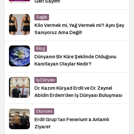
Geri Sayım!
Sağlık
Kilo Vermek mi, Yağ Vermek mi? Aynı Şey
Sanıyoruz Ama Değil!
Blog
Dünyanın Bir Küre Şeklinde Olduğunu
Kanıtlayan Olaylar Nedir?
İş Dünyası
Dr. Kazım Kürşad Erdil ve Dr. Zeynel
Abidin Erdem’den İş Dünyası Buluşması
Ekonomi
Erdil Grup’tan Fenerium’a Anlamlı
Ziyaret