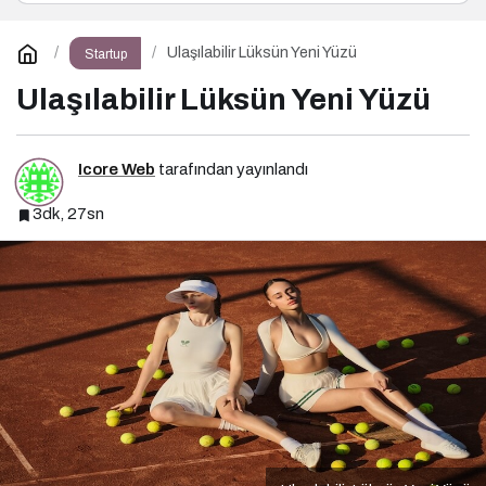
Ulaşılabilir Lüksün Yeni Yüzü
Startup
Ulaşılabilir Lüksün Yeni Yüzü
Icore Web
tarafından yayınlandı
3dk, 27sn