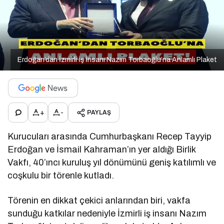
Erdoğan’dan İzmirli İş İnsanı Nazım Torbaoğlu’na Anlamlı Plaket
+
-
PAYLAŞ
Kurucuları arasında Cumhurbaşkanı Recep Tayyip
Erdoğan ve İsmail Kahraman’ın yer aldığı Birlik
Vakfı, 40’ıncı kuruluş yıl dönümünü geniş katılımlı ve
coşkulu bir törenle kutladı.
Törenin en dikkat çekici anlarından biri, vakfa
sunduğu katkılar nedeniyle İzmirli iş insanı Nazım