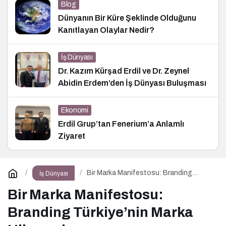
Blog
Dünyanın Bir Küre Şeklinde Olduğunu
Kanıtlayan Olaylar Nedir?
İş Dünyası
Dr. Kazım Kürşad Erdil ve Dr. Zeynel
Abidin Erdem’den İş Dünyası Buluşması
Ekonomi
Erdil Grup’tan Fenerium’a Anlamlı
Ziyaret
Bir Marka Manifestosu: Branding
İş Dünyası
Türkiye’nin Marka Hikayesi
Bir Marka Manifestosu:
Branding Türkiye’nin Marka