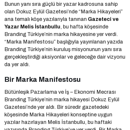
Bunun yanı sıra güçlü bir yazar kadrosuna sahip
olan Dokuz Eylül Gazetesi’nde “Marka Hikayeleri”
ana temalı köşe yazılarıyla tanınan
Gazeteci ve
Yazar Melis İstanbullu
, bu hafta köşesinde
Branding Türkiye’nin marka hikayesine yer verdi.
“Marka Manifestosu” başlığıyla yayınlanan yazıda
Branding Türkiye’nin kuruluş misyonunun yanı sıra
gerçekleştirdiği aksiyonlar ve geleceğe dair vizyonu
da yer aldı.
Bir Marka Manifestosu
Bütünleşik Pazarlama ve İş – Ekonomi Mecrası
Branding Türkiye’nin marka hikayesi Dokuz Eylül
Gazetesi’nde yer aldı. Bir süredir gazetedeki
köşesinde Marka Hikayeleri konseptine uygun
yazılar hazırlayan Melis İstanbullu, bu haftaki
yazısında Branding Türkiye’ye yer verdi. Bir Marka