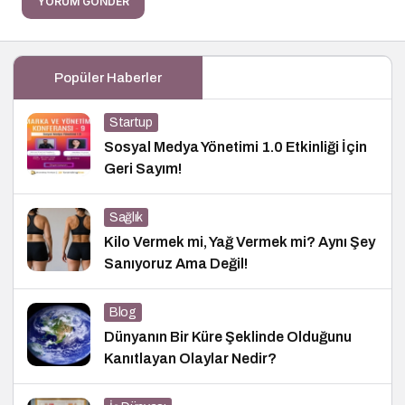
YORUM GÖNDER
Popüler Haberler
Startup
Sosyal Medya Yönetimi 1.0 Etkinliği İçin
Geri Sayım!
Sağlık
Kilo Vermek mi, Yağ Vermek mi? Aynı Şey
Sanıyoruz Ama Değil!
Blog
Dünyanın Bir Küre Şeklinde Olduğunu
Kanıtlayan Olaylar Nedir?