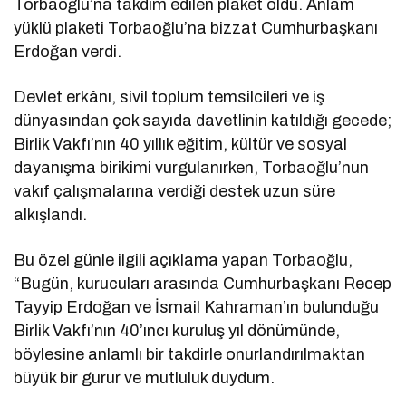
Torbaoğlu’na takdim edilen plaket oldu. Anlam
yüklü plaketi Torbaoğlu’na bizzat Cumhurbaşkanı
Erdoğan verdi.
Devlet erkânı, sivil toplum temsilcileri ve iş
dünyasından çok sayıda davetlinin katıldığı gecede;
Birlik Vakfı’nın 40 yıllık eğitim, kültür ve sosyal
dayanışma birikimi vurgulanırken, Torbaoğlu’nun
vakıf çalışmalarına verdiği destek uzun süre
alkışlandı.
Bu özel günle ilgili açıklama yapan Torbaoğlu,
“Bugün, kurucuları arasında Cumhurbaşkanı Recep
Tayyip Erdoğan ve İsmail Kahraman’ın bulunduğu
Birlik Vakfı’nın 40’ıncı kuruluş yıl dönümünde,
böylesine anlamlı bir takdirle onurlandırılmaktan
büyük bir gurur ve mutluluk duydum.