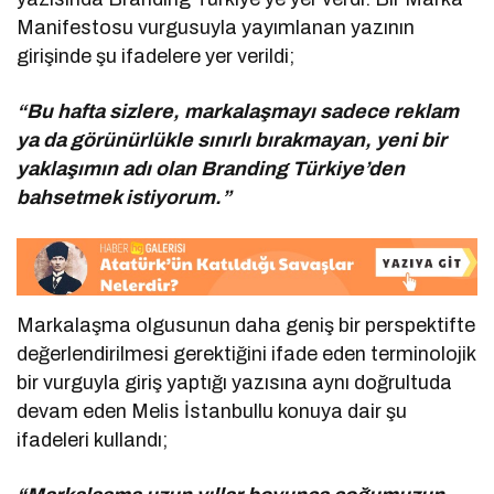
Manifestosu vurgusuyla yayımlanan yazının
girişinde şu ifadelere yer verildi;
“Bu hafta sizlere, markalaşmayı sadece reklam
ya da görünürlükle sınırlı bırakmayan, yeni bir
yaklaşımın adı olan Branding Türkiye’den
bahsetmek istiyorum.”
Markalaşma olgusunun daha geniş bir perspektifte
değerlendirilmesi gerektiğini ifade eden terminolojik
bir vurguyla giriş yaptığı yazısına aynı doğrultuda
devam eden Melis İstanbullu konuya dair şu
ifadeleri kullandı;