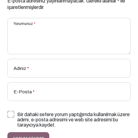
E-posta adresiniz yayınlanmayacak.
Gerekli alanlar
*
ile
işaretlenmişlerdir
Yorumunuz
*
Adınız
*
E-Posta
*
Bir dahaki sefere yorum yaptığımda kullanılmak üzere
adımı, e-posta adresimi ve web site adresimi bu
tarayıcıya kaydet.