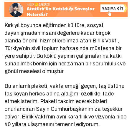
Kırk yıl boyunca eğitimden kültüre, sosyal
dayanışmadan insani değerlere kadar birçok
alanda önemli hizmetlere imza atan Birlik Vakfı,
Türkiye’nin sivil toplum hafızasında müstesna bir
yere sahiptir. Bu köklü yapının çalışmalarına katkı
sunabilmek benim için her zaman bir sorumluluk ve
gönül meselesi olmuştur.
Bu anlamlı plaketi, vakfa emeği geçen, taş üstüne
taş koyan herkes adına aldığımı özellikle ifade
etmek isterim. Plaketi takdim ederek bizleri
onurlandıran Sayın Cumhurbaşkanımıza teşekkür
ediyor; Birlik Vakfı’nın aynı kararlılık ve vizyonla nice
40 yıllara ulaşmasını temenni ediyorum.