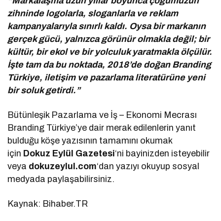
“Markalaşma uzun yıllar boyunca çoğumuzun
zihninde logolarla, sloganlarla ve reklam
kampanyalarıyla sınırlı kaldı. Oysa bir markanın
gerçek gücü, yalnızca görünür olmakla değil; bir
kültür, bir ekol ve bir yolculuk yaratmakla ölçülür.
İşte tam da bu noktada, 2018’de doğan Branding
Türkiye, iletişim ve pazarlama literatürüne yeni
bir soluk getirdi.”
Bütünleşik Pazarlama ve İş – Ekonomi Mecrası
Branding Türkiye’ye dair merak edilenlerin yanıt
bulduğu köşe yazısının tamamını okumak
için
Dokuz Eylül Gazetesi
‘ni bayinizden isteyebilir
veya
dokuzeylul.com
‘dan yazıyı okuyup sosyal
medyada paylaşabilirsiniz.
Kaynak: Bihaber.TR