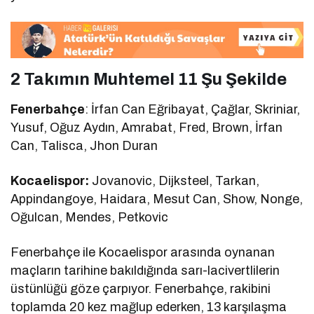
2 Takımın Muhtemel 11 Şu Şekilde
Fenerbahçe
: İrfan Can Eğribayat, Çağlar, Skriniar,
Yusuf, Oğuz Aydın, Amrabat, Fred, Brown, İrfan
Can, Talisca, Jhon Duran
Kocaelispor:
Jovanovic, Dijksteel, Tarkan,
Appindangoye, Haidara, Mesut Can, Show, Nonge,
Oğulcan, Mendes, Petkovic
Fenerbahçe ile Kocaelispor arasında oynanan
maçların tarihine bakıldığında sarı-lacivertlilerin
üstünlüğü göze çarpıyor. Fenerbahçe, rakibini
toplamda 20 kez mağlup ederken, 13 karşılaşma