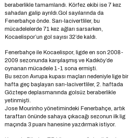
beraberlikle tamamlandı. Körfez ekibi ise 7 kez
sahadan galip ayrıldı.Gol sayılarında da
Fenerbahçe önde. Sarı-lacivertliler, bu
mücadelelerde 71 kez ağları sarsarken,
Kocaelispor’un gol sayısı 32’de kaldı.
Fenerbahçe ile Kocaelispor, ligde en son 2008-
2009 sezonunda karşılaşmış ve Kadıköy’de
oynanan mücadele 1-1 sona ermişti.
Bu sezon Avrupa kupası maçları nedeniyle lige bir
hafta geç başlayan sarı-lacivertliler, 2. haftada
Göztepe deplasmanında golsüz beraberlikle
yetinmişti.
Jose Mourinho yönetimindeki Fenerbahçe, artık
taraftarı önünde sahaya çıkacağı sezonun ilk lig
maçında 3 puanı hanesine yazdırmak istiyor.