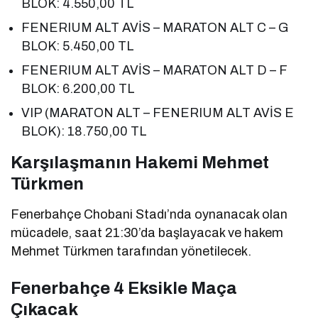
BLOK: 4.550,00 TL
FENERIUM ALT AVİS – MARATON ALT C – G
BLOK: 5.450,00 TL
FENERIUM ALT AVİS – MARATON ALT D – F
BLOK: 6.200,00 TL
VIP (MARATON ALT – FENERIUM ALT AVİS E
BLOK): 18.750,00 TL
Karşılaşmanın Hakemi Mehmet
Türkmen
Fenerbahçe Chobani Stadı’nda oynanacak olan
mücadele, saat 21:30’da başlayacak ve hakem
Mehmet Türkmen tarafından yönetilecek.
Fenerbahçe 4 Eksikle Maça
Çıkacak