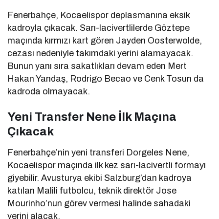
Fenerbahçe, Kocaelispor deplasmanına eksik
kadroyla çıkacak. Sarı-lacivertlilerde Göztepe
maçında kırmızı kart gören Jayden Oosterwolde,
cezası nedeniyle takımdaki yerini alamayacak.
Bunun yanı sıra sakatlıkları devam eden Mert
Hakan Yandaş, Rodrigo Becao ve Cenk Tosun da
kadroda olmayacak.
Yeni Transfer Nene İlk Maçına
Çıkacak
Fenerbahçe’nin yeni transferi Dorgeles Nene,
Kocaelispor maçında ilk kez sarı-lacivertli formayı
giyebilir. Avusturya ekibi Salzburg’dan kadroya
katılan Malili futbolcu, teknik direktör Jose
Mourinho’nun görev vermesi halinde sahadaki
yerini alacak.