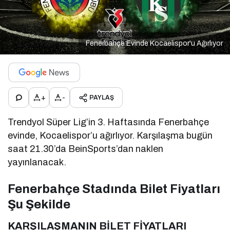
Fenerbahçe Evinde Kocaelispor'u Ağırlıyor
+
-
PAYLAŞ
Trendyol Süper Lig’in 3. Haftasında Fenerbahçe
evinde, Kocaelispor’u ağırlıyor. Karşılaşma bugün
saat 21.30’da BeinSports’dan naklen
yayınlanacak.
Fenerbahçe Stadında Bilet Fiyatları
Şu Şekilde
KARŞILAŞMANIN BİLET FİYATLARI