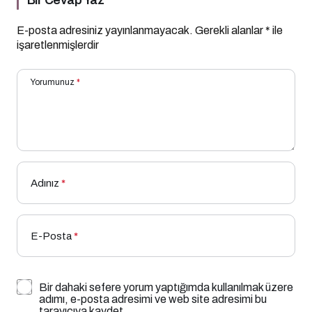
E-posta adresiniz yayınlanmayacak.
Gerekli alanlar
*
ile
işaretlenmişlerdir
Yorumunuz
*
Adınız
*
E-Posta
*
Bir dahaki sefere yorum yaptığımda kullanılmak üzere
adımı, e-posta adresimi ve web site adresimi bu
tarayıcıya kaydet.