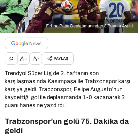
Fırtına Paşa Deplasmanından 3 Puanla Ayrıldı
+
-
PAYLAŞ
Trendyol Süper Lig de 2. haftanın son
karşılaşmasında Kasımpaşa ile Trabzonspor karşı
karşıya geldi. Trabzonspor, Felipe
Augusto’nun
kaydettiği gol ile deplasmanda 1-0 kazanarak 3
puanı hanesine yazdırdı.
Trabzonspor’un golü 75. Dakika da
geldi