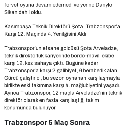
forvet oyuna devam edemedi ve yerine
Danylo
Sikan dahil oldu.
Kasımpaşa Teknik Direktörü
Şota
, Trabzonspor’a
Karşı 12. Maçında 4. Yenilgisini Aldı
Trabzonspor’un efsane golcüsü
Şota
Arveladze
,
teknik direktörlük kariyerinde bordo-mavili ekibe
karşı 12. kez sahaya çıktı. Bugüne kadar
Trabzonspor’a karşı 2 galibiyet, 6 beraberlik alan
Gürcü çalıştırıcı, bu sezon oynanan karşılaşmayla
birlikte eski takımına karşı 4. mağlubiyetini yaşadı.
Ayrıca Trabzonspor, 12 maçla
Arveladze’nin
teknik
direktör olarak en fazla karşılaştığı takım
konumunda bulunuyor.
Trabzonspor 5 Maç Sonra