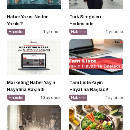
Haber Yazısı Neden
Türk Simgeleri
Yazılır?
Herkesindir
Haberler
1 yıl önce
Haberler
1 yıl önce
Marketing Haber Yayın
Tam Liste Yayın
Hayatına Başladı
Hayatına Başladı!
Haberler
10 ay önce
Haberler
7 ay önce