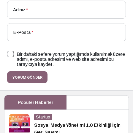
Adınız
*
E-Posta
*
Bir dahaki sefere yorum yaptığımda kullanılmak üzere
adımı, e-posta adresimi ve web site adresimi bu
tarayıcıya kaydet.
YORUM GÖNDER
Popüler Haberler
Startup
Sosyal Medya Yönetimi 1.0 Etkinliği İçin
Geri Sayım!