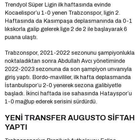
Trendyol Süper Ligin ilk haft
asında evinde
Kocaelispor’u 1-0 yenen Trabzonspor, ligin 2.
Haftasında da Kasımpaşa deplasmanında da 0-
1
lık
skorla galip gelerek lige 2 de 2 ile başlayarak 6
puana ulaştı.
Trabzonspor, 2021-2022 sezonunu şampiyonlukla
noktaladıktan sonra Abdullah Avcı yönetiminde
2022-2023 sezonuna da son şampiyon unvanıyla
giriş yaptı. Bordo-mavililer, ilk hafta deplasmanda
İstanbulspor’u 2-0 yenerek sezona galibiyetle
başladı. İkinci haftada ise sahasında
Hatayspor’u
1-0 mağlup ederek serisini sürdürdü.
YENİ TRANSFER AUGUSTO SİFTAH
YAPTI