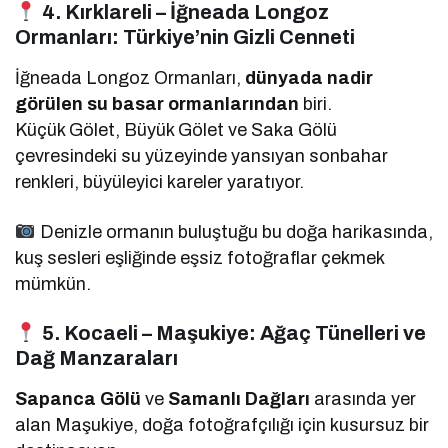
4. Kırklareli – İğneada Longoz
Ormanları: Türkiye’nin Gizli Cenneti
İğneada Longoz Ormanları,
dünyada nadir
görülen su basar ormanlarından
biri.
Küçük Gölet, Büyük Gölet ve Saka Gölü
çevresindeki su yüzeyinde yansıyan sonbahar
renkleri, büyüleyici kareler yaratıyor.
Denizle ormanın buluştuğu bu doğa harikasında,
kuş sesleri eşliğinde eşsiz fotoğraflar çekmek
mümkün.
5. Kocaeli – Maşukiye: Ağaç Tünelleri ve
Dağ Manzaraları
Sapanca Gölü
ve
Samanlı Dağları
arasında yer
alan Maşukiye, doğa fotoğrafçılığı için kusursuz bir