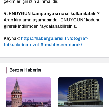
çekimler için izin alınmalıdır.
4. ENUYGUN kampanyası nasıl kullanılabilir?
Araç kiralama aşamasında “ENUYGUN” kodunu
girerek indirimden faydalanabilirsiniz.
Kaynak:
https://habergalerisi.tr/fotograf-
tutkunlarina-ozel-6-muhtesem-durak/
Benzer Haberler