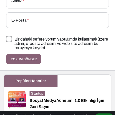
Adınız
*
E-Posta
*
Bir dahaki sefere yorum yaptığımda kullanılmak üzere
adımı, e-posta adresimi ve web site adresimi bu
tarayıcıya kaydet.
YORUM GÖNDER
Popüler Haberler
Startup
Sosyal Medya Yönetimi 1.0 Etkinliği İçin
Geri Sayım!