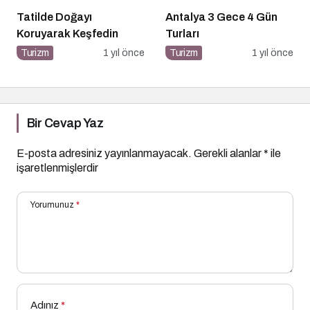
Tatilde Doğayı
Antalya 3 Gece 4 Gün
Koruyarak Keşfedin
Turları
Turizm
1 yıl önce
Turizm
1 yıl önce
Bir Cevap Yaz
E-posta adresiniz yayınlanmayacak.
Gerekli alanlar
*
ile
işaretlenmişlerdir
Yorumunuz
*
Adınız
*