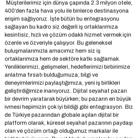
Müşterilerimiz için dünya çapında 2.3 milyon otele,
400’den fazla hava yolu ile binlerce destinasyona
erişim sağlıyoruz. İşte bütün bu entegrasyonu
sağlayan bu kadro siz değerli iş ortaklarımıza
kesintisiz, hızlı ve çözüm odaklı hizmet vermek için
özenle ve özveriyle çalışıyor. Bu geleneksel
buluşmalarımızla amacımız hem siz iş
ortaklarımıza hem de sektöre katkı sağlamak.
Yeniliklerimizi, gelişmeleri, hedeflerimizi birbirimize
anlatma fırsatı bulduğumuza; bilgi ve
deneyimlerimizi paylaştığımıza, yeni iş birlikleri
geliştirdiğimize inanıyoruz. Dijital seyahat pazarı
bir devrim yaratarak büyürken; bu pazarın en büyük
ivmesi hepimizin çok iyi bildiği gibi entegrasyon. Biz
de Türkiye pazarından globale açılan dijital bir
platform olarak, küresel seyahat pazarının paydaşı
olan ve çözüm ortağı olduğumuz markalar ile