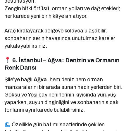
destinasyon.
Zengin bitki örtüsü, orman yolları ve dağ etekleri;
her karede yeni bir hikâye anlatıyor.
Araç kiralayarak bölgeye kolayca ulaşabilir,
sonbaharın serin havasında unutulmaz kareler
yakalayabilirsiniz.
6. İstanbul – Ağva: Denizin ve Ormanın
Renk Dansı
Şile’ye bağlı
Ağva
, hem deniz hem orman
manzaralarını bir arada sunan nadir yerlerden biri.
Göksu ve Yeşilçay nehirlerinin kıyısında yürüyüş
yaparken, suyun dinginliğini ve sonbaharın sıcak
tonlarını aynı karede bulabilirsiniz.
Özellikle gün batımı saatlerinde çekilen