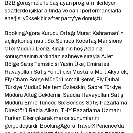
B2B görüşmelerle başlayan program, ilerleyen
saatlerde ışıklar altında ve canlı performanslarla
enerjisi yüksek bir after party’ye dönüştü.
BookingAgora Kurucu Ortağı Murat Kahraman’ın
açılış konuşması, Six Senses Kocataş Mansions
Otel Müdürü Deniz Kınalı’nın hoş geldiniz
konuşmasının ardından sahneye sırayla AJet
Bölge Satış Temsilcisi Yasin Üke, Emirates
Havayolları Satış Yöneticisi Mustafa Mert Akyürek,
Fly Cham Bölge Müdürü İsmail Şeref, Fly Dubai
Türkiye Müdürü Meltem Özkeskin, Sabre Türkiye
Müdürü Altuğ Bekdemir, Saudia Havayolları Satış
Müdürü Emre Tuncer, Six Senses Satış Pazarlama
Direktörü Rabia Alkan, THY Pazarlama Uzmanı
Furkan Eker çıkarak marka sunumlarını
gerçekleştirdi. BookingAgora TravelXPerience’da