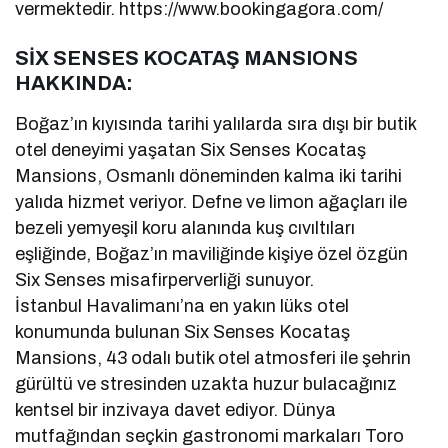
vermektedir. https://www.bookingagora.com/
SİX SENSES KOCATAŞ MANSIONS
HAKKINDA:
Boğaz’ın kıyısında tarihi yalılarda sıra dışı bir butik
otel deneyimi yaşatan Six Senses Kocataş
Mansions, Osmanlı döneminden kalma iki tarihi
yalıda hizmet veriyor. Defne ve limon ağaçları ile
bezeli yemyeşil koru alanında kuş cıvıltıları
eşliğinde, Boğaz’ın maviliğinde kişiye özel özgün
Six Senses misafirperverliği sunuyor.
İstanbul Havalimanı’na en yakın lüks otel
konumunda bulunan Six Senses Kocataş
Mansions, 43 odalı butik otel atmosferi ile şehrin
gürültü ve stresinden uzakta huzur bulacağınız
kentsel bir inzivaya davet ediyor. Dünya
mutfağından seçkin gastronomi markaları Toro