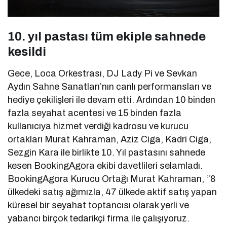
10. yıl pastası tüm ekiple sahnede
kesildi
Gece, Loca Orkestrası, DJ Lady Pi ve Sevkan
Aydın Sahne Sanatları’nın canlı performansları ve
hediye çekilişleri ile devam etti. Ardından 10 binden
fazla seyahat acentesi ve 15 binden fazla
kullanıcıya hizmet verdiği kadrosu ve kurucu
ortakları Murat Kahraman, Aziz Ciga, Kadri Ciga,
Sezgin Kara ile birlikte 10. Yıl pastasını sahnede
kesen BookingAgora ekibi davetlileri selamladı.
BookingAgora Kurucu Ortağı Murat Kahraman, ‘’8
ülkedeki satış ağımızla, 47 ülkede aktif satış yapan
küresel bir seyahat toptancısı olarak yerli ve
yabancı birçok tedarikçi firma ile çalışıyoruz.