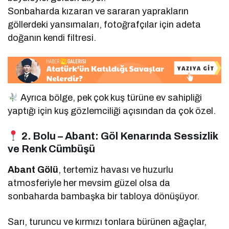
Sonbaharda kızaran ve sararan yaprakların
göllerdeki yansımaları, fotoğrafçılar için adeta
doğanın kendi filtresi.
Ayrıca bölge, pek çok kuş türüne ev sahipliği
yaptığı için kuş gözlemciliği açısından da çok özel.
2. Bolu – Abant: Göl Kenarında Sessizlik
ve Renk Cümbüşü
Abant Gölü
, tertemiz havası ve huzurlu
atmosferiyle her mevsim güzel olsa da
sonbaharda bambaşka bir tabloya dönüşüyor.
Sarı, turuncu ve kırmızı tonlara bürünen ağaçlar,