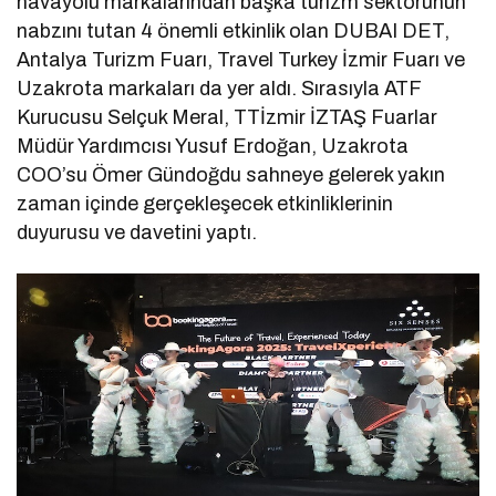
havayolu markalarından başka turizm sektörünün
nabzını tutan 4 önemli etkinlik olan DUBAI DET,
Antalya Turizm Fuarı, Travel Turkey İzmir Fuarı ve
Uzakrota markaları da yer aldı. Sırasıyla ATF
Kurucusu Selçuk Meral, TTİzmir İZTAŞ Fuarlar
Müdür Yardımcısı Yusuf Erdoğan, Uzakrota
COO’su Ömer Gündoğdu sahneye gelerek yakın
zaman içinde gerçekleşecek etkinliklerinin
duyurusu ve davetini yaptı.