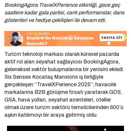
BookingAgora TravelXPerience etkinliği, gece geç
saatlere kadar gala partisi, canlı performanslar, dans
gösterileri ve hediye çekilişleri ile devam etti.
Turizm teknoloji markası olarak küresel pazarda
aktif rol alan seyahat sağlayıcısı BookingAgora,
geleneksel sektör buluşmalarına bir yenisini ekledi.
Six Senses Kocataş Mansions iş birliğiyle
gerçekleşen ‘’TravelXPerience 2025’’; havacılık
markalarına B2B görüşme fırsatı yaratarak GDS,
GSA, hava yolları, seyahat acenteleri, oteller
olmak üzere turizm sektörü temsilcilerinden 600’ü
aşkın katılımcıyı bir araya getirmiş oldu.