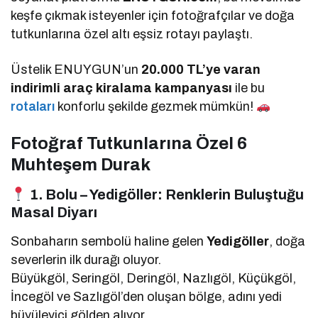
keşfe çıkmak isteyenler için fotoğrafçılar ve doğa
tutkunlarına özel altı eşsiz rotayı paylaştı.
Üstelik ENUYGUN’un
20.000 TL’ye varan
indirimli araç kiralama kampanyası
ile bu
rotaları
konforlu şekilde gezmek mümkün!
Fotoğraf Tutkunlarına Özel 6
Muhteşem Durak
1. Bolu – Yedigöller: Renklerin Buluştuğu
Masal Diyarı
Sonbaharın sembolü haline gelen
Yedigöller
, doğa
severlerin ilk durağı oluyor.
Büyükgöl, Seringöl, Deringöl, Nazlıgöl, Küçükgöl,
İncegöl ve Sazlıgöl’den oluşan bölge, adını yedi
büyüleyici gölden alıyor.