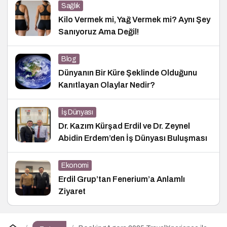
Sağlık
Kilo Vermek mi, Yağ Vermek mi? Aynı Şey
Sanıyoruz Ama Değil!
Blog
Dünyanın Bir Küre Şeklinde Olduğunu
Kanıtlayan Olaylar Nedir?
İş Dünyası
Dr. Kazım Kürşad Erdil ve Dr. Zeynel
Abidin Erdem’den İş Dünyası Buluşması
Ekonomi
Erdil Grup’tan Fenerium’a Anlamlı
Ziyaret