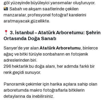
göl yüzeyinde büyüleyici yansımalar oluşturuyor.
Sabah ve akşam saatlerinde çekilen
manzaralar, profesyonel fotoğraf karelerini
aratmayacak güzellikte.
3. İstanbul – Atatürk Arboretumu: Şehrin
Ortasında Doğa Sanatı
Sarıyer’de yer alan
Atatürk Arboretumu
, binlerce
ağaç ve bitki türüyle sonbaharın en fotojenik
adreslerinden biri.
296 hektarlık bu doğa alanı, her adımda farklı bir
renk geçidi sunuyor.
Panoramik çekimler için harika açılara sahip olan
arboretumda makro fotoğraflarla bitkilerin
detaylarına da inebilirsiniz.