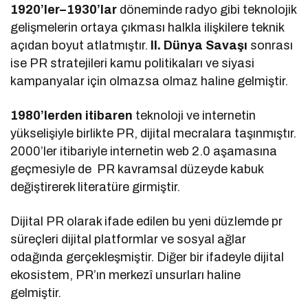
1920’ler–1930’lar
döneminde radyo gibi teknolojik
gelişmelerin ortaya çıkması halkla ilişkilere teknik
açıdan boyut atlatmıştır.
II. Dünya Savaşı
sonrası
ise PR stratejileri kamu politikaları ve siyasi
kampanyalar için olmazsa olmaz haline gelmiştir.
1980’lerden itibaren
teknoloji ve internetin
yükselişiyle birlikte PR, dijital mecralara taşınmıştır.
2000’ler itibariyle internetin web 2.0 aşamasına
geçmesiyle de PR kavramsal düzeyde kabuk
değiştirerek literatüre girmiştir.
Dijital PR olarak ifade edilen bu yeni düzlemde pr
süreçleri dijital platformlar ve sosyal ağlar
odağında gerçekleşmiştir. Diğer bir ifadeyle dijital
ekosistem, PR’ın merkezî unsurları haline
gelmiştir.