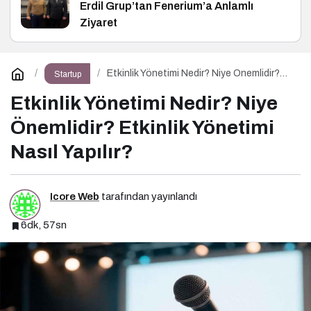
Erdil Grup’tan Fenerium’a Anlamlı
Ziyaret
Etkinlik Yönetimi Nedir? Niye Önemlidir?
Startup
Etkinlik Yönetimi Nasıl Yapılır?
Etkinlik Yönetimi Nedir? Niye
Önemlidir? Etkinlik Yönetimi
Nasıl Yapılır?
Icore Web
tarafından yayınlandı
6dk, 57sn