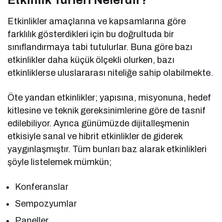
Etkinlik Türleri Nelerdir?
Etkinlikler amaçlarına ve kapsamlarına göre
farklılık gösterdikleri için bu doğrultuda bir
sınıflandırmaya tabi tutulurlar. Buna göre bazı
etkinlikler daha küçük ölçekli olurken, bazı
etkinliklerse uluslararası niteliğe sahip olabilmekte.
Öte yandan etkinlikler; yapısına, misyonuna, hedef
kitlesine ve teknik gereksinimlerine göre de tasnif
edilebiliyor. Ayrıca günümüzde dijitalleşmenin
etkisiyle sanal ve hibrit etkinlikler de giderek
yaygınlaşmıştır. Tüm bunları baz alarak etkinlikleri
şöyle listelemek mümkün;
Konferanslar
Sempozyumlar
Paneller