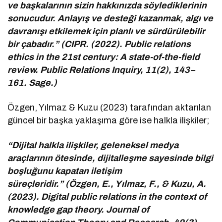
ve başkalarının sizin hakkınızda söylediklerinin
sonucudur. Anlayış ve desteği kazanmak, algı ve
davranışı etkilemek için planlı ve sürdürülebilir
bir çabadır.” (CIPR. (2022). Public relations
ethics in the 21st century: A state-of-the-field
review. Public Relations Inquiry, 11(2), 143–
161. Sage.)
Özgen, Yılmaz & Kuzu (2023) tarafından aktarılan
güncel bir başka yaklaşıma göre ise halkla ilişkiler;
“Dijital halkla ilişkiler, geleneksel medya
araçlarının ötesinde, dijitalleşme sayesinde bilgi
boşluğunu kapatan iletişim
süreçleridir.” (Özgen, E., Yılmaz, F., & Kuzu, A.
(2023). Digital public relations in the context of
knowledge gap theory. Journal of