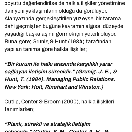
boyutu değerlendirilse de halkla ilişkiler yönetimine
dair yeni yaklaşımların olduğu da görülüyor.
Alanyazında gerçekleştirilen yüzeysel bir tarama
dahi geçmişten bugüne kavramın algısal düzeyde
yaşadığı başkalaşımı görmek için yeterli oluyor.
Buna göre; Grunig & Hunt (1984) tarafından
yapılan tanıma göre halkla ilişkiler;
“Bir kurum ile halkı arasında karşılıklı yarar
sağlayan iletişim sürecidir.” (Grunig, J. E., &
Hunt, T. (1984). Managing Public Relations.
New York: Holt, Rinehart and Winston.)
Cutlip, Center & Broom (2000), halkla ilişkileri
tanımlarken;
“Planlı, sürekli ve stratejik iletişim
çabasıdır.” (Cutlip, S. M., Center, A. H., &