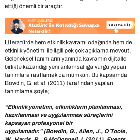
ettiği önemli bir araçtır.
Literatürde hem etkinlik kavramı odağında hem de
etkinlik yönetimi ile ilgili pek çok açıklama mevcut.
Geleneksel tanımların yanında kavramın dijitalle
birlikte kazandığı yeni anlamsallığa vurgu yapan
tanımlara rastlamak da mümkün. Bu kapsamda
Bowdin, G. et al. (2011) tarafından yapılan
tanımlama şöyle;
“Etkinlik yönetimi, etkinliklerin planlanması,
hazırlanması ve uygulanması süreçlerini
kapsayan profesyonel bir
uygulamadır.” (Bowdin, G., Allen, J., O’Toole,
W., Harris, R., & McDonnell, I. (2011). Events