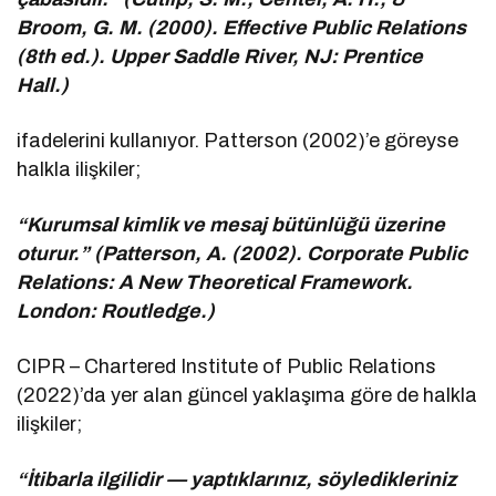
Broom, G. M. (2000). Effective Public Relations
(8th ed.). Upper Saddle River, NJ: Prentice
Hall.)
ifadelerini kullanıyor. Patterson (2002)’e göreyse
halkla ilişkiler;
“Kurumsal kimlik ve mesaj bütünlüğü üzerine
oturur.” (Patterson, A. (2002). Corporate Public
Relations: A New Theoretical Framework.
London: Routledge.)
CIPR – Chartered Institute of Public Relations
(2022)’da yer alan güncel yaklaşıma göre de halkla
ilişkiler;
“İtibarla ilgilidir — yaptıklarınız, söyledikleriniz