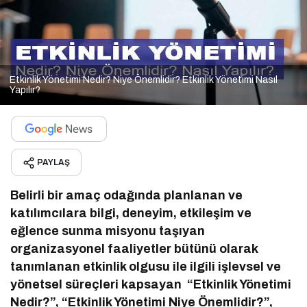
Etkinlik Yönetimi Nedir? Niye Önemlidir? Etkinlik Yönetimi Nasıl
Yapılır?
PAYLAŞ
Belirli bir amaç odağında planlanan ve
katılımcılara bilgi, deneyim, etkileşim ve
eğlence sunma misyonu taşıyan
organizasyonel faaliyetler bütünü olarak
tanımlanan etkinlik olgusu ile ilgili işlevsel ve
yönetsel süreçleri kapsayan “Etkinlik Yönetimi
Nedir?”, “Etkinlik Yönetimi Niye Önemlidir?”,