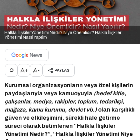
Halkla İlişkiler Yönetimi Nedir? Niye Önemlidir? Halkla İlişkiler
Yönetimi Nasıl Yapılır?
+
-
PAYLAŞ
Kurumsal organizasyonların veya özel kişilerin
paydaşlarıyla veya kamuoyuyla
(hedef kitle,
çalışanlar, medya, rakipler, toplum, tedarikçi,
mağaza, kamu kurumu, devlet vb.)
olan karşılıklı
güven ve etkileşimini, sürekli hale getirme
süreci olarak betimlenen “Halkla İlişkiler
Yönetimi Nedir?”, “Halkla İlişkiler Yönetimi Niye