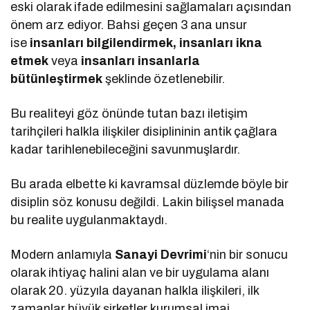
eski olarak ifade edilmesini sağlamaları açısından
önem arz ediyor. Bahsi geçen 3 ana unsur
ise
insanları bilgilendirmek, insanları ikna
etmek
veya
insanları insanlarla
bütünleştirmek
şeklinde özetlenebilir.
Bu realiteyi göz önünde tutan bazı iletişim
tarihçileri halkla ilişkiler disiplininin antik çağlara
kadar tarihlenebileceğini savunmuşlardır.
Bu arada elbette ki kavramsal düzlemde böyle bir
disiplin söz konusu değildi. Lakin bilişsel manada
bu realite uygulanmaktaydı.
Modern anlamıyla
Sanayi Devrimi
‘nin bir sonucu
olarak ihtiyaç halini alan ve bir uygulama alanı
olarak 20. yüzyıla dayanan halkla ilişkileri, ilk
zamanlar büyük şirketler kurumsal imaj