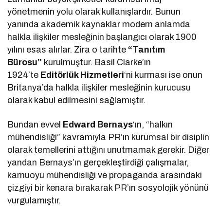
yönetmenin yolu olarak kullanışlardır. Bunun
yanında akademik kaynaklar modern anlamda
halkla ilişkiler mesleğinin başlangıcı olarak 1900
yılını esas alırlar. Zira o tarihte
“Tanıtım
Bürosu”
kurulmuştur. Basil Clarke’ın
1924’te
Editörlük Hizmetleri
‘ni kurması ise onun
Britanya’da halkla ilişkiler mesleğinin kurucusu
olarak kabul edilmesini sağlamıştır.
Bundan evvel
Edward Bernays
‘ın, “halkın
mühendisliği” kavramıyla PR’ın kurumsal bir disiplin
olarak temellerini attığını unutmamak gerekir. Diğer
yandan Bernays’ın gerçekleştirdiği çalışmalar,
kamuoyu mühendisliği ve propaganda arasındaki
çizgiyi bir kenara bırakarak PR’ın sosyolojik yönünü
vurgulamıştır.