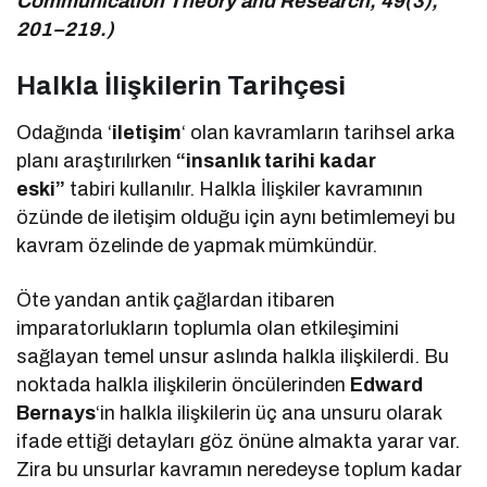
Communication Theory and Research, 49(3),
201–219.)
Halkla İlişkilerin Tarihçesi
Odağında ‘
iletişim
‘ olan kavramların tarihsel arka
planı araştırılırken
“insanlık tarihi kadar
eski”
tabiri kullanılır. Halkla İlişkiler kavramının
özünde de iletişim olduğu için aynı betimlemeyi bu
kavram özelinde de yapmak mümkündür.
Öte yandan antik çağlardan itibaren
imparatorlukların toplumla olan etkileşimini
sağlayan temel unsur aslında halkla ilişkilerdi. Bu
noktada halkla ilişkilerin öncülerinden
Edward
Bernays
‘in halkla ilişkilerin üç ana unsuru olarak
ifade ettiği detayları göz önüne almakta yarar var.
Zira bu unsurlar kavramın neredeyse toplum kadar