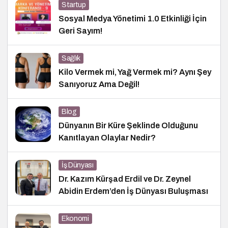
Startup
Sosyal Medya Yönetimi 1.0 Etkinliği İçin
Geri Sayım!
Sağlık
Kilo Vermek mi, Yağ Vermek mi? Aynı Şey
Sanıyoruz Ama Değil!
Blog
Dünyanın Bir Küre Şeklinde Olduğunu
Kanıtlayan Olaylar Nedir?
İş Dünyası
Dr. Kazım Kürşad Erdil ve Dr. Zeynel
Abidin Erdem’den İş Dünyası Buluşması
Ekonomi