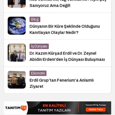
Sanıyoruz Ama Değil!
Blog
Dünyanın Bir Küre Şeklinde Olduğunu
Kanıtlayan Olaylar Nedir?
İş Dünyası
Dr. Kazım Kürşad Erdil ve Dr. Zeynel
Abidin Erdem’den İş Dünyası Buluşması
Ekonomi
Erdil Grup’tan Fenerium’a Anlamlı
Ziyaret