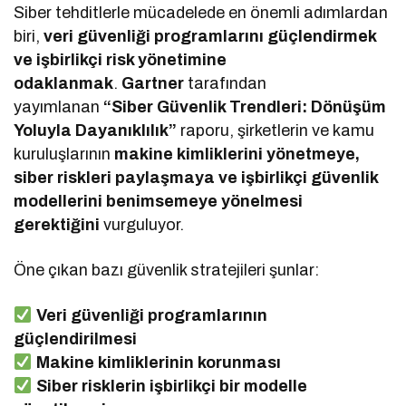
Siber tehditlerle mücadelede en önemli adımlardan
biri,
veri güvenliği programlarını güçlendirmek
ve işbirlikçi risk yönetimine
odaklanmak
.
Gartner
tarafından
yayımlanan
“Siber Güvenlik Trendleri: Dönüşüm
Yoluyla Dayanıklılık”
raporu, şirketlerin ve kamu
kuruluşlarının
makine kimliklerini yönetmeye,
siber riskleri paylaşmaya ve işbirlikçi güvenlik
modellerini benimsemeye yönelmesi
gerektiğini
vurguluyor.
Öne çıkan bazı güvenlik stratejileri şunlar:
Veri güvenliği programlarının
güçlendirilmesi
Makine kimliklerinin korunması
Siber risklerin işbirlikçi bir modelle