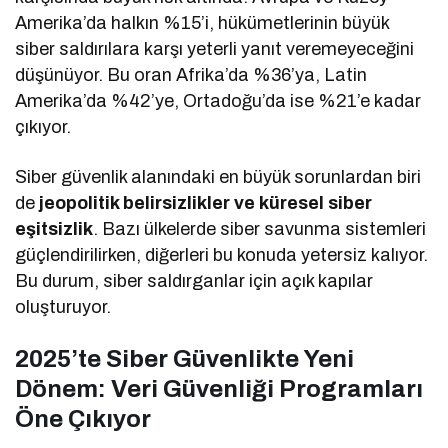
Amerika’da halkın %15’i, hükümetlerinin büyük
siber saldırılara karşı yeterli yanıt veremeyeceğini
düşünüyor. Bu oran Afrika’da %36’ya, Latin
Amerika’da %42’ye, Ortadoğu’da ise %21’e kadar
çıkıyor.
Siber güvenlik alanındaki en büyük sorunlardan biri
de
jeopolitik belirsizlikler ve küresel siber
eşitsizlik
. Bazı ülkelerde siber savunma sistemleri
güçlendirilirken, diğerleri bu konuda yetersiz kalıyor.
Bu durum, siber saldırganlar için açık kapılar
oluşturuyor.
2025’te Siber Güvenlikte Yeni
Dönem: Veri Güvenliği Programları
Öne Çıkıyor