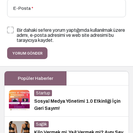
E-Posta
*
Bir dahaki sefere yorum yaptığımda kullanılmak üzere
adımı, e-posta adresimi ve web site adresimi bu
tarayıcıya kaydet.
YORUM GÖNDER
Popüler Haberler
Startup
Sosyal Medya Yönetimi 1.0 Etkinliği İçin
Geri Sayım!
Sağlık
Kilo Vermek mi, Yağ Vermek mi? Aynı Şey