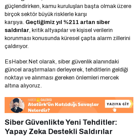
güçlendirirken, kamu kuruluşları başta olmak üzere
birçok sektör büyük risklerle karşı
karşıya.
Geçtiğimiz yıl %211 artan siber
saldırılar
, kritik altyapılar ve kişisel verilerin
korunması konusunda küresel çapta alarm zillerini
çaldırıyor.
EsHaber.Net olarak, siber güvenlik alanındaki
güncel araştırmaları derleyerek, tehditlerin geldiği
noktayı ve alınması gereken önlemleri mercek
altına alıyoruz.
Siber Güvenlikte Yeni Tehditler:
Yapay Zeka Destekli Saldırılar