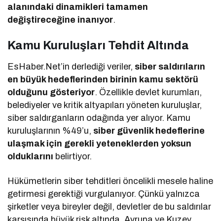
alanındaki dinamikleri tamamen
değiştireceğine inanıyor
.
Kamu Kuruluşları Tehdit Altında
EsHaber.Net’in derlediği veriler,
siber saldırıların
en büyük hedeflerinden birinin kamu sektörü
olduğunu gösteriyor
. Özellikle devlet kurumları,
belediyeler ve kritik altyapıları yöneten kuruluşlar,
siber saldırganların odağında yer alıyor. Kamu
kuruluşlarının %49’u,
siber güvenlik hedeflerine
ulaşmak için gerekli yeteneklerden yoksun
olduklarını
belirtiyor.
Hükümetlerin siber tehditleri öncelikli mesele haline
getirmesi gerektiği vurgulanıyor. Çünkü yalnızca
şirketler veya bireyler değil, devletler de bu saldırılar
karşısında büyük risk altında. Avrupa ve Kuzey