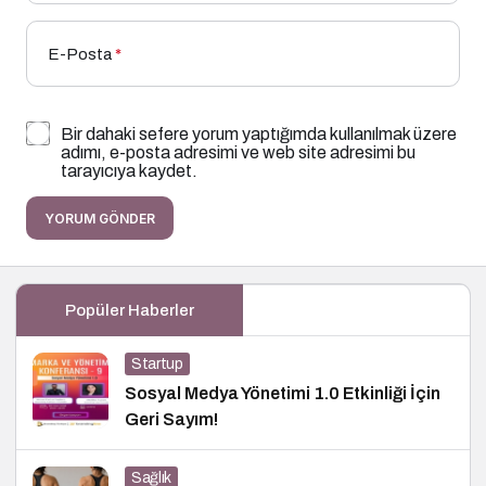
E-Posta
*
Bir dahaki sefere yorum yaptığımda kullanılmak üzere
adımı, e-posta adresimi ve web site adresimi bu
tarayıcıya kaydet.
YORUM GÖNDER
Popüler Haberler
Startup
Sosyal Medya Yönetimi 1.0 Etkinliği İçin
Geri Sayım!
Sağlık