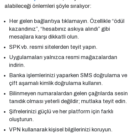
alabileceği önlemleri şöyle sıralıyor:
Her gelen bağlantıya tıklamayın. Özellikle “ödül
kazandınız”, “hesabınız askıya alındı” gibi
mesajlara karşı dikkatli olun.
SPK vb. resmi sitelerden teyit yapın.
Uygulamaları yalnızca resmi mağazalardan
indirin.
Banka işlemlerinizi yaparken SMS doğrulama ve
çift aşamalı kimlik doğrulama kullanın.
Bilinmeyen numaralardan gelen çağrılarda sesin
tanıdık olması yeterli değildir; mutlaka teyit edin.
Şifrelerinizi güçlü ve her platform için farklı
oluşturun.
VPN kullanarak kişisel bilgilerinizi koruyun.