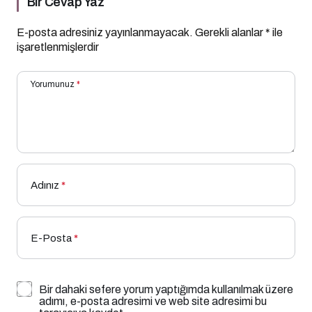
Bir Cevap Yaz
E-posta adresiniz yayınlanmayacak.
Gerekli alanlar
*
ile
işaretlenmişlerdir
Yorumunuz
*
Adınız
*
E-Posta
*
Bir dahaki sefere yorum yaptığımda kullanılmak üzere
adımı, e-posta adresimi ve web site adresimi bu