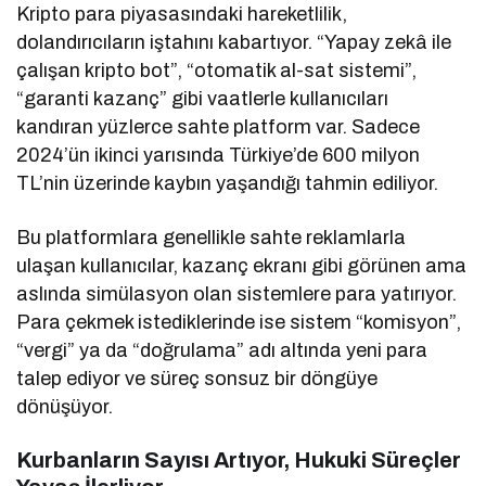
Kripto para piyasasındaki hareketlilik,
dolandırıcıların iştahını kabartıyor. “Yapay zekâ ile
çalışan kripto bot”, “otomatik al-sat sistemi”,
“garanti kazanç” gibi vaatlerle kullanıcıları
kandıran yüzlerce sahte platform var. Sadece
2024’ün ikinci yarısında Türkiye’de 600 milyon
TL’nin üzerinde kaybın yaşandığı tahmin ediliyor.
Bu platformlara genellikle sahte reklamlarla
ulaşan kullanıcılar, kazanç ekranı gibi görünen ama
aslında simülasyon olan sistemlere para yatırıyor.
Para çekmek istediklerinde ise sistem “komisyon”,
“vergi” ya da “doğrulama” adı altında yeni para
talep ediyor ve süreç sonsuz bir döngüye
dönüşüyor.
Kurbanların Sayısı Artıyor, Hukuki Süreçler