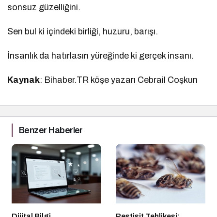
sonsuz güzelliğini.
Sen bul ki içindeki birliği, huzuru, barışı.
İnsanlık da hatırlasın yüreğinde ki gerçek insanı.
Kaynak
: Bihaber.TR köşe yazarı Cebrail Coşkun
Benzer Haberler
Dijital Bilgi
Pestisit Tehlikesi: