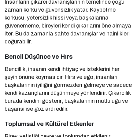
İnsanların çıkarcı davranışlarının temelinde çoğu
zaman korku ve güvensizlik yatar. Kaybetme
korkusu, yetersizlik hissi veya başkalarına
güvenememe, bireyleri kendi çıkarlarını öne almaya
iter. Bu da zamanla sahte davranışlar ve hainlikleri
doğurabilir.
Bencil Düşünce ve Hırs
Bencillik, insanın kendi ihtiyaç ve isteklerini her
şeyin önüne koymasıdır. Hırs ve ego, insanları
başkalarının iyiliğini görmezden gelmeye ve sadece
kendi kazançlarını düşünmeye yönlendirir. Çıkarcılık
burada kendini gösterir; başkalarının mutluluğu ve
başarısı ise göz ardı edilir.
Toplumsal ve Kültürel Etkenler
Birey, yetiştiği çevre ve toplumdan etkilenir.