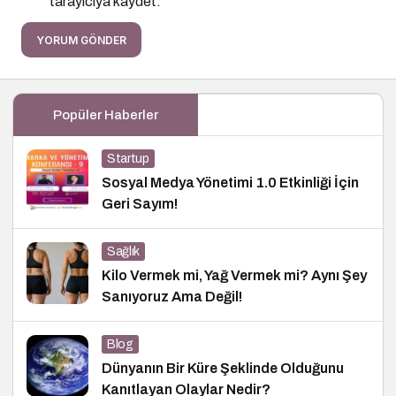
tarayıcıya kaydet.
YORUM GÖNDER
Popüler Haberler
Startup
Sosyal Medya Yönetimi 1.0 Etkinliği İçin
Geri Sayım!
Sağlık
Kilo Vermek mi, Yağ Vermek mi? Aynı Şey
Sanıyoruz Ama Değil!
Blog
Dünyanın Bir Küre Şeklinde Olduğunu
Kanıtlayan Olaylar Nedir?