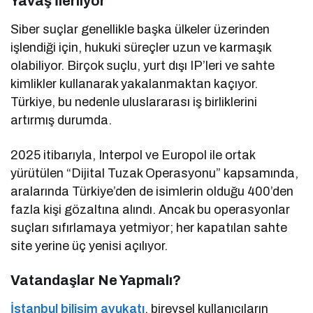
Yavaş İlerliyor
Siber suçlar genellikle başka ülkeler üzerinden
işlendiği için, hukuki süreçler uzun ve karmaşık
olabiliyor. Birçok suçlu, yurt dışı IP’leri ve sahte
kimlikler kullanarak yakalanmaktan kaçıyor.
Türkiye, bu nedenle uluslararası iş birliklerini
artırmış durumda.
2025 itibarıyla, Interpol ve Europol ile ortak
yürütülen “Dijital Tuzak Operasyonu” kapsamında,
aralarında Türkiye’den de isimlerin olduğu 400’den
fazla kişi gözaltına alındı. Ancak bu operasyonlar
suçları sıfırlamaya yetmiyor; her kapatılan sahte
site yerine üç yenisi açılıyor.
Vatandaşlar Ne Yapmalı?
İstanbul bilişim avukatı
, bireysel kullanıcıların