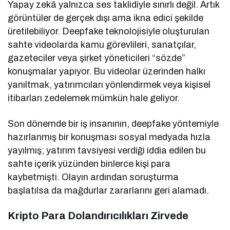
Yapay zekâ yalnızca ses taklidiyle sınırlı değil. Artık
görüntüler de gerçek dışı ama ikna edici şekilde
üretilebiliyor. Deepfake teknolojisiyle oluşturulan
sahte videolarda kamu görevlileri, sanatçılar,
gazeteciler veya şirket yöneticileri “sözde”
konuşmalar yapıyor. Bu videolar üzerinden halkı
yanıltmak, yatırımcıları yönlendirmek veya kişisel
itibarları zedelemek mümkün hale geliyor.
Son dönemde bir iş insanının, deepfake yöntemiyle
hazırlanmış bir konuşması sosyal medyada hızla
yayılmış; yatırım tavsiyesi verdiği iddia edilen bu
sahte içerik yüzünden binlerce kişi para
kaybetmişti. Olayın ardından soruşturma
başlatılsa da mağdurlar zararlarını geri alamadı.
Kripto Para Dolandırıcılıkları Zirvede