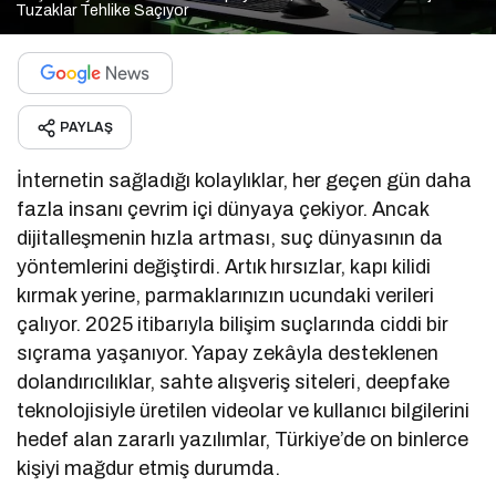
Tuzaklar Tehlike Saçıyor
PAYLAŞ
İnternetin sağladığı kolaylıklar, her geçen gün daha
fazla insanı çevrim içi dünyaya çekiyor. Ancak
dijitalleşmenin hızla artması, suç dünyasının da
yöntemlerini değiştirdi. Artık hırsızlar, kapı kilidi
kırmak yerine, parmaklarınızın ucundaki verileri
çalıyor. 2025 itibarıyla bilişim suçlarında ciddi bir
sıçrama yaşanıyor. Yapay zekâyla desteklenen
dolandırıcılıklar, sahte alışveriş siteleri, deepfake
teknolojisiyle üretilen videolar ve kullanıcı bilgilerini
hedef alan zararlı yazılımlar, Türkiye’de on binlerce
kişiyi mağdur etmiş durumda.