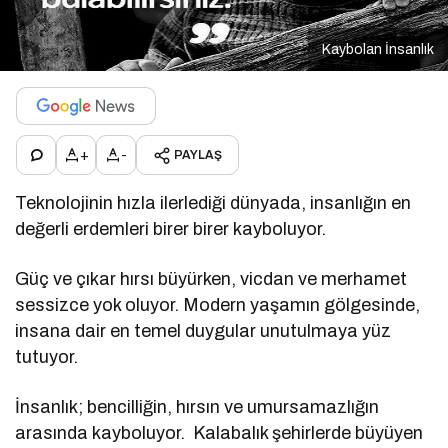
Kaybolan İnsanlık
+
-
PAYLAŞ
Teknolojinin hızla ilerlediği dünyada, insanlığın en
değerli erdemleri birer birer kayboluyor.
Güç ve çıkar hırsı büyürken, vicdan ve merhamet
sessizce yok oluyor. Modern yaşamın gölgesinde,
insana dair en temel duygular unutulmaya yüz
tutuyor.
İnsanlık; bencilliğin, hırsın ve umursamazlığın
arasında kayboluyor. Kalabalık şehirlerde büyüyen