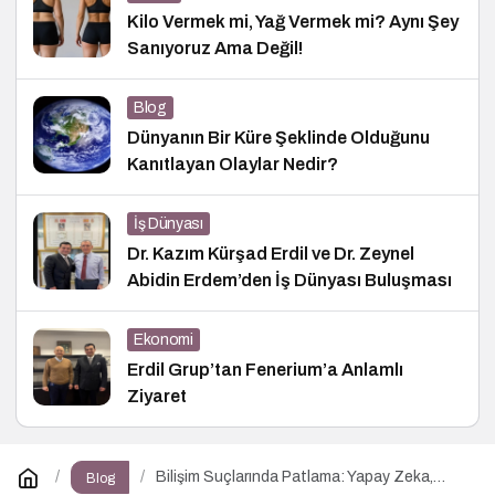
Kilo Vermek mi, Yağ Vermek mi? Aynı Şey
Sanıyoruz Ama Değil!
Blog
Dünyanın Bir Küre Şeklinde Olduğunu
Kanıtlayan Olaylar Nedir?
İş Dünyası
Dr. Kazım Kürşad Erdil ve Dr. Zeynel
Abidin Erdem’den İş Dünyası Buluşması
Ekonomi
Erdil Grup’tan Fenerium’a Anlamlı
Ziyaret
Bilişim Suçlarında Patlama: Yapay Zeka,
Blog
Sahte Siteler ve Dijital Tuzaklar Tehlike