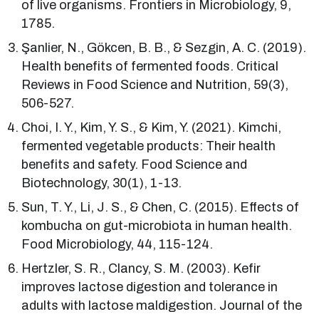
of live organisms. Frontiers in Microbiology, 9,
1785.
Şanlier, N., Gökcen, B. B., & Sezgin, A. C. (2019).
Health benefits of fermented foods. Critical
Reviews in Food Science and Nutrition, 59(3),
506-527.
Choi, I. Y., Kim, Y. S., & Kim, Y. (2021). Kimchi,
fermented vegetable products: Their health
benefits and safety. Food Science and
Biotechnology, 30(1), 1-13.
Sun, T. Y., Li, J. S., & Chen, C. (2015). Effects of
kombucha on gut-microbiota in human health.
Food Microbiology, 44, 115-124.
Hertzler, S. R., Clancy, S. M. (2003). Kefir
improves lactose digestion and tolerance in
adults with lactose maldigestion. Journal of the