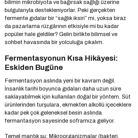
bilimin mikrobiyota ve bağırsak sağlığı üzerine
bulgularıyla destekleniyorlar. Peki gerçekten
fermente gıdalar bir “sağlık iksiri” mi, yoksa biraz
da pazarlama rüzgârının etkisiyle mi bu kadar
popüler hale geldiler? Gelin birlikte bilimsel ve
sohbet havasında bir yolculuğa çıkalım.
Fermentasyonun Kısa Hikâyesi:
Eskiden Bugüne
Fermentasyon aslında yeni bir kavram değil.
İnsanlık tarihi boyunca gıdaları daha uzun süre
saklayabilmek için kullanılan doğal bir yöntem. Süt
ürünlerinden turşulara, ekmekten alkollü içeceklere
kadar pek çok geleneksel besin aslında
fermantasyon sayesinde soframıza geliyor.
Temel mantık şu: Mikroorganizmalar (bakteri,