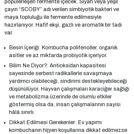
popülerleşen fermente içecek. Siyah veya yeşil
çayın “SCOBY” adı verilen simbiyotik bakteri ve
maya topluluğu ile fermente edilmesiyle
hazırlanıyor. Hafif ekşi, gazlı ve aromatik bir tadı
var.
Besin İçeriği: Kombucha polifenoller, organik
asitler ve az miktarda probiyotik içeriyor.
Bilim Ne Diyor?: Antioksidan kapasitesi
sayesinde serbest radikallerle savaşmaya
yardımcı olabileceği, sindirimi destekleyebileceği
düşünülüyor. Hayvan çalışmaları karaciğer sağlığı
ve metabolizma üzerinde de olumlu etkiler
göstermiş olsa da, insan çalışmalarının sayısı
hâlâ sınırlı.
Dikkat Edilmesi Gerekenler: Ev yapımı
kombuchanın hijyen koşullarına dikkat edilmezse