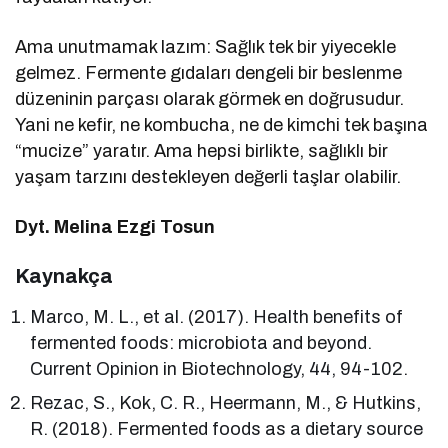
Ama unutmamak lazım: Sağlık tek bir yiyecekle
gelmez. Fermente gıdaları dengeli bir beslenme
düzeninin parçası olarak görmek en doğrusudur.
Yani ne kefir, ne kombucha, ne de kimchi tek başına
“mucize” yaratır. Ama hepsi birlikte, sağlıklı bir
yaşam tarzını destekleyen değerli taşlar olabilir.
Dyt. Melina Ezgi Tosun
Kaynakça
Marco, M. L., et al. (2017). Health benefits of
fermented foods: microbiota and beyond.
Current Opinion in Biotechnology, 44, 94-102.
Rezac, S., Kok, C. R., Heermann, M., & Hutkins,
R. (2018). Fermented foods as a dietary source