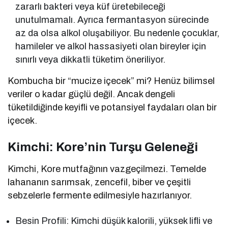
zararlı bakteri veya küf üretebileceği
unutulmamalı. Ayrıca fermantasyon sürecinde
az da olsa alkol oluşabiliyor. Bu nedenle çocuklar,
hamileler ve alkol hassasiyeti olan bireyler için
sınırlı veya dikkatli tüketim öneriliyor.
Kombucha bir “mucize içecek” mi? Henüz bilimsel
veriler o kadar güçlü değil. Ancak dengeli
tüketildiğinde keyifli ve potansiyel faydaları olan bir
içecek.
Kimchi: Kore’nin Turşu Geleneği
Kimchi, Kore mutfağının vazgeçilmezi. Temelde
lahananın sarımsak, zencefil, biber ve çeşitli
sebzelerle fermente edilmesiyle hazırlanıyor.
Besin Profili: Kimchi düşük kalorili, yüksek lifli ve