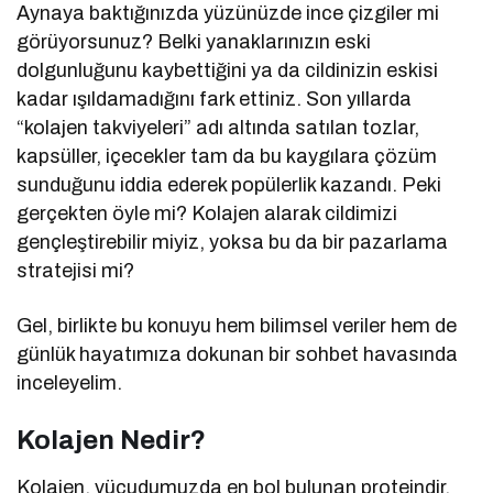
Aynaya baktığınızda yüzünüzde ince çizgiler mi
görüyorsunuz? Belki yanaklarınızın eski
dolgunluğunu kaybettiğini ya da cildinizin eskisi
kadar ışıldamadığını fark ettiniz. Son yıllarda
“kolajen takviyeleri” adı altında satılan tozlar,
kapsüller, içecekler tam da bu kaygılara çözüm
sunduğunu iddia ederek popülerlik kazandı. Peki
gerçekten öyle mi? Kolajen alarak cildimizi
gençleştirebilir miyiz, yoksa bu da bir pazarlama
stratejisi mi?
Gel, birlikte bu konuyu hem bilimsel veriler hem de
günlük hayatımıza dokunan bir sohbet havasında
inceleyelim.
Kolajen Nedir?
Kolajen, vücudumuzda en bol bulunan proteindir.