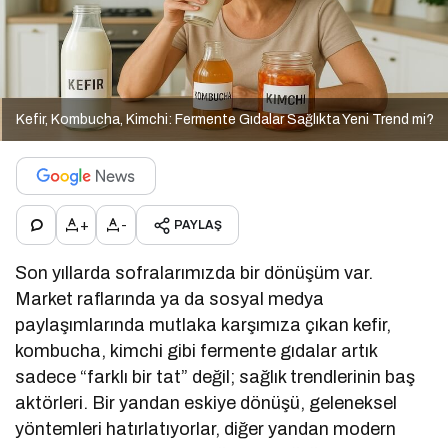
Kefir, Kombucha, Kimchi: Fermente Gıdalar Sağlıkta Yeni Trend mi?
+
-
PAYLAŞ
Son yıllarda sofralarımızda bir dönüşüm var.
Market raflarında ya da sosyal medya
paylaşımlarında mutlaka karşımıza çıkan kefir,
kombucha, kimchi gibi fermente gıdalar artık
sadece “farklı bir tat” değil; sağlık trendlerinin baş
aktörleri. Bir yandan eskiye dönüşü, geleneksel
yöntemleri hatırlatıyorlar, diğer yandan modern