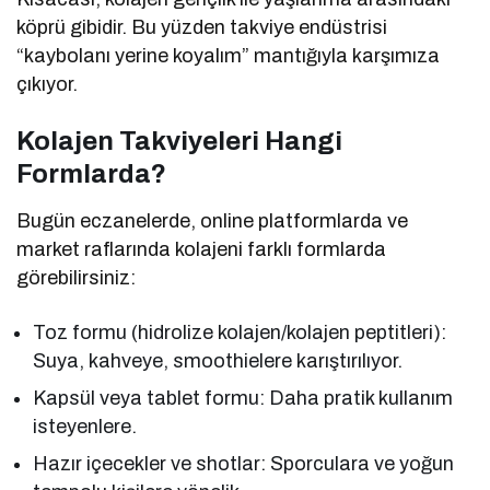
köprü gibidir. Bu yüzden takviye endüstrisi
“kaybolanı yerine koyalım” mantığıyla karşımıza
çıkıyor.
Kolajen Takviyeleri Hangi
Formlarda?
Bugün eczanelerde, online platformlarda ve
market raflarında kolajeni farklı formlarda
görebilirsiniz:
Toz formu (hidrolize kolajen/kolajen peptitleri):
Suya, kahveye, smoothielere karıştırılıyor.
Kapsül veya tablet formu: Daha pratik kullanım
isteyenlere.
Hazır içecekler ve shotlar: Sporculara ve yoğun