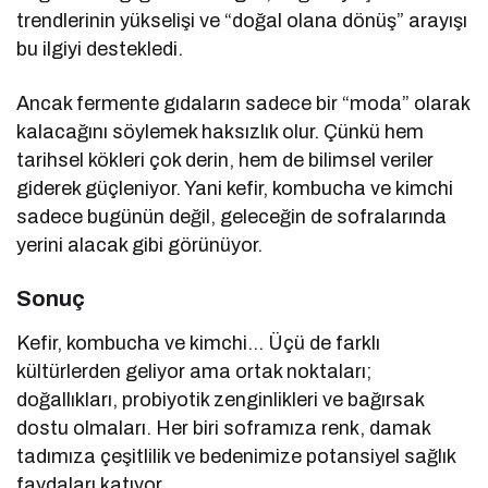
trendlerinin yükselişi ve “doğal olana dönüş” arayışı
bu ilgiyi destekledi.
Ancak fermente gıdaların sadece bir “moda” olarak
kalacağını söylemek haksızlık olur. Çünkü hem
tarihsel kökleri çok derin, hem de bilimsel veriler
giderek güçleniyor. Yani kefir, kombucha ve kimchi
sadece bugünün değil, geleceğin de sofralarında
yerini alacak gibi görünüyor.
Sonuç
Kefir, kombucha ve kimchi… Üçü de farklı
kültürlerden geliyor ama ortak noktaları;
doğallıkları, probiyotik zenginlikleri ve bağırsak
dostu olmaları. Her biri soframıza renk, damak
tadımıza çeşitlilik ve bedenimize potansiyel sağlık
faydaları katıyor.