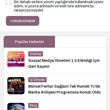
Bir dahaki sefere yorum yaptığımda kullanılmak üzere
adımı, e-posta adresimi ve web site adresimi bu
tarayıcıya kaydet.
YORUM GÖNDER
Popüler Haberler
Startup
Sosyal Medya Yönetimi 1.0 Etkinliği İçin
Geri Sayım!
İş Dünyası
Mürsel Ferhat Sağlam Tek Rumeli Tv’de
Marka Atölyesi Programına Konuk Oldu
Blog