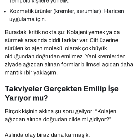
tempolu kişilere yönelik.
Kozmetik ürünler (kremler, serumlar): Haricen
uygulama için.
Buradaki kritik nokta şu: Kolajeni yemek ya da
sürmek arasında ciddi farklar var. Cilt üzerine
sürülen kolajen molekül olarak çok büyük
olduğundan doğrudan emilmez. Yani kremlerden
ziyade ağızdan alınan formlar bilimsel açıdan daha
mantıklı bir yaklaşım.
Takviyeler Gerçekten Emilip İşe
Yarıyor mu?
Birçok kişinin aklına şu soru geliyor: “Kolajen
ağızdan alınca doğrudan cilde mi gidiyor?”
Aslında olay biraz daha karmaşık.