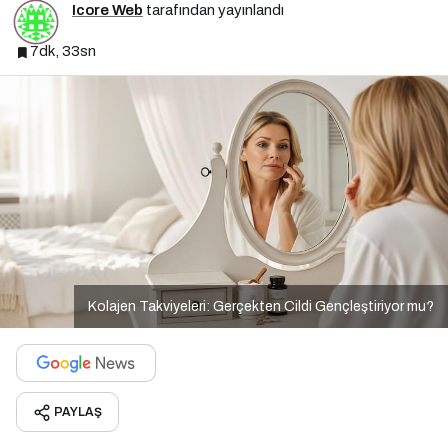
Icore Web
tarafından yayınlandı
7dk, 33sn
Kolajen Takviyeleri: Gerçekten Cildi Gençleştiriyor mu?
PAYLAŞ