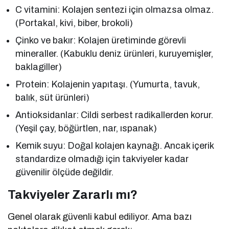
C vitamini: Kolajen sentezi için olmazsa olmaz.
(Portakal, kivi, biber, brokoli)
Çinko ve bakır: Kolajen üretiminde görevli
mineraller. (Kabuklu deniz ürünleri, kuruyemişler,
baklagiller)
Protein: Kolajenin yapıtaşı. (Yumurta, tavuk,
balık, süt ürünleri)
Antioksidanlar: Cildi serbest radikallerden korur.
(Yeşil çay, böğürtlen, nar, ıspanak)
Kemik suyu: Doğal kolajen kaynağı. Ancak içerik
standardize olmadığı için takviyeler kadar
güvenilir ölçüde değildir.
Takviyeler Zararlı mı?
Genel olarak güvenli kabul ediliyor. Ama bazı