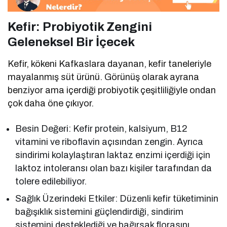
Kefir: Probiyotik Zengini
Geleneksel Bir İçecek
Kefir, kökeni Kafkaslara dayanan, kefir taneleriyle
mayalanmış süt ürünü. Görünüş olarak ayrana
benziyor ama içerdiği probiyotik çeşitliliğiyle ondan
çok daha öne çıkıyor.
Besin Değeri: Kefir protein, kalsiyum, B12
vitamini ve riboflavin açısından zengin. Ayrıca
sindirimi kolaylaştıran laktaz enzimi içerdiği için
laktoz intoleransı olan bazı kişiler tarafından da
tolere edilebiliyor.
Sağlık Üzerindeki Etkiler: Düzenli kefir tüketiminin
bağışıklık sistemini güçlendirdiği, sindirim
sistemini desteklediği ve bağırsak florasını