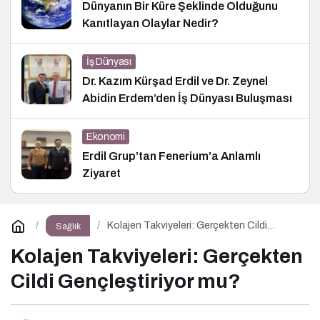
Dünyanın Bir Küre Şeklinde Olduğunu
Kanıtlayan Olaylar Nedir?
İş Dünyası
Dr. Kazım Kürşad Erdil ve Dr. Zeynel
Abidin Erdem’den İş Dünyası Buluşması
Ekonomi
Erdil Grup’tan Fenerium’a Anlamlı
Ziyaret
Kolajen Takviyeleri: Gerçekten Cildi
Sağlık
Gençleştiriyor mu?
Kolajen Takviyeleri: Gerçekten
Cildi Gençleştiriyor mu?