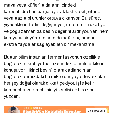
maya veya küfler) gıdaların içindeki
karbonhidratları parçalayarak laktik asit, etanol
veya gaz gibi ürünler ortaya çıkarıyor. Bu süreç,
yiyeceklerin tadını değiştiriyor, raf ömrünü uzatıyor
ve çoğu zaman da besin değerini artırıyor. Yani hem
koruyucu bir yöntem hem de sağlık açısından
ekstra faydalar sağlayabilen bir mekanizma.
Bugün bilim insanları fermentasyonun özellikle
bağırsak mikrobiyotası üzerindeki olumlu etkilerini
konuşuyor. “İkinci beyin” olarak adlandırılan
bağırsaklarımızdaki bu mikro dünyaya destek olan
her şey doğal olarak dikkat çekiyor. İşte kefir,
kombucha ve kimchi’nin yükselişi de biraz bu
yüzden.