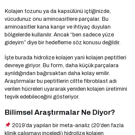
Kolajen tozunu ya da kapsülünü içtiğinizde,
vücudunuz onu aminoasitlere parçalar. Bu
aminoasitler kana karışır ve ihtiyaç duyulan
bölgelerde kullanılır. Ancak “ben sadece yüze
gideyim” diye bir hedefleme söz konusu değildir.
İşte burada hidrolize kolajen yani kolajen peptitleri
devreye giriyor. Bu form, daha küçük parçalara
ayrıldığından bağırsaktan daha kolay emilir.
Araştırmalar bu peptitlerin ciltte fibroblast adı
verilen hücreleri uyararak yeniden kolajen üretimini
teşvik edebileceğini gösteriyor.
Bilimsel Araştırmalar Ne Diyor?
2019’da yapılan bir meta-analiz (20’den fazla
klinik çalışmayı inceledi) hidrolize kolajen