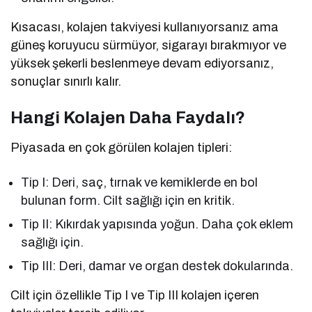
Kısacası, kolajen takviyesi kullanıyorsanız ama
güneş koruyucu sürmüyor, sigarayı bırakmıyor ve
yüksek şekerli beslenmeye devam ediyorsanız,
sonuçlar sınırlı kalır.
Hangi Kolajen Daha Faydalı?
Piyasada en çok görülen kolajen tipleri:
Tip I: Deri, saç, tırnak ve kemiklerde en bol
bulunan form. Cilt sağlığı için en kritik.
Tip II: Kıkırdak yapısında yoğun. Daha çok eklem
sağlığı için.
Tip III: Deri, damar ve organ destek dokularında.
Cilt için özellikle Tip I ve Tip III kolajen içeren