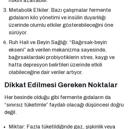
riskini azaltabilir.
Metabolik Etkiler: Bazı çalışmalar fermente
gıdaların kilo yönetimi ve insülin duyarlılığı
üzerinde olumlu etkiler gösterebileceğini öne
sürüyor.
Ruh Hali ve Beyin Sağlığı: “Bağırsak-beyin
ekseni” adı verilen mekanizma sayesinde,
bağırsaklardaki probiyotiklerin stres, kaygı ve
hatta depresyon belirtileri üzerinde etkili
olabileceğine dair veriler artıyor.
Dikkat Edilmesi Gereken Noktalar
Her besinde olduğu gibi fermente gıdaların da
“sınırsız tüketimle” faydalı olacağı düşüncesi doğru
değil.
Miktar: Fazla tüketildiğinde gaz, şişkinlik veya