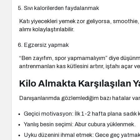
Sıvı kalorilerden faydalanmak
Katı yiyecekleri yemek zor geliyorsa, smoothie, 
alımı kolaylaştırılabilir.
Egzersiz yapmak
“Ben zayıfım, spor yapmamalıyım” diye düşünmeyin
antrenmanları kas kütlesini artırır, iştahı açar ve 
Kilo Almakta Karşılaşılan Y
Danışanlarımda gözlemlediğim bazı hatalar var,
Geçici motivasyon: İlk 1-2 hafta plana sadık 
Yanlış besin seçimi: Abur cubura yüklenmek.
Uyku düzenini ihmal etmek: Gece geç yatmak,