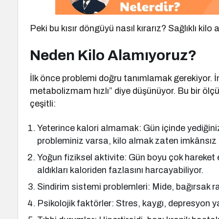
Peki bu kısır döngüyü nasıl kırarız? Sağlıklı kil
Neden Kilo Alamıyoruz?
İlk önce problemi doğru tanımlamak gerekiyor. İ
metabolizmam hızlı” diye düşünüyor. Bu bir ölç
çeşitli:
Yeterince kalori almamak: Gün içinde yediğini
probleminiz varsa, kilo almak zaten imkânsız h
Yoğun fiziksel aktivite: Gün boyu çok hareket e
aldıkları kaloriden fazlasını harcayabiliyor.
Sindirim sistemi problemleri: Mide, bağırsak rah
Psikolojik faktörler: Stres, kaygı, depresyon ya