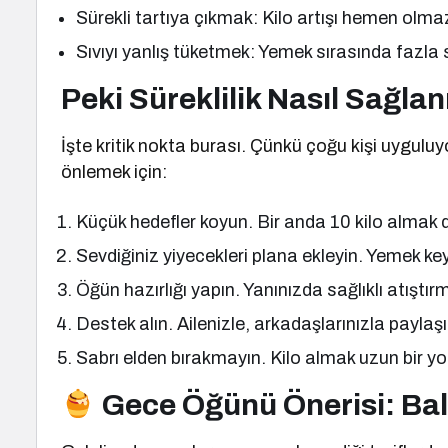
Sürekli tartıya çıkmak: Kilo artışı hemen olma
Sıvıyı yanlış tüketmek: Yemek sırasında fazla s
Peki Süreklilik Nasıl Sağlan
İşte kritik nokta burası. Çünkü çoğu kişi uyguluy
önlemek için:
Küçük hedefler koyun. Bir anda 10 kilo almak değ
Sevdiğiniz yiyecekleri plana ekleyin. Yemek k
Öğün hazırlığı yapın. Yanınızda sağlıklı atıştırm
Destek alın. Ailenizle, arkadaşlarınızla paylaşı
Sabrı elden bırakmayın. Kilo almak uzun bir yo
Gece Öğünü Önerisi: Ball