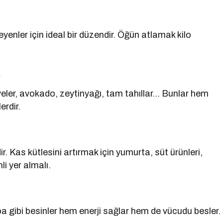
enler için ideal bir düzendir. Öğün atlamak kilo
k
veler, avokado, zeytinyağı, tam tahıllar… Bunlar hem
erdir.
 Kas kütlesini artırmak için yumurta, süt ürünleri,
li yer almalı.
a gibi besinler hem enerji sağlar hem de vücudu besler.