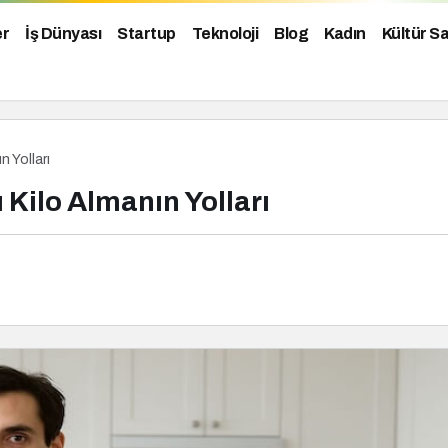
er
İş Dünyası
Startup
Teknoloji
Blog
Kadın
Kültür S
n Yolları
 Kilo Almanın Yolları