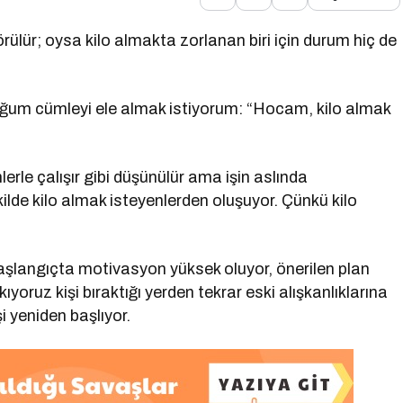
rülür; oysa kilo almakta zorlanan biri için durum hiç de
uğum cümleyi ele almak istiyorum: “Hocam, kilo almak
lerle çalışır gibi düşünülür ama işin aslında
ekilde kilo almak isteyenlerden oluşuyor. Çünkü kilo
şlangıçta motivasyon yüksek oluyor, önerilen plan
ıyoruz kişi bıraktığı yerden tekrar eski alışkanlıklarına
 yeniden başlıyor.