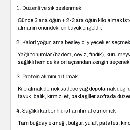
Düzenli ve sık beslenmek
Günde 3 ana öğün + 2-3 ara öğün kilo almak istey
almanın önündeki en büyük engeldir.
Kalori yoğun ama besleyici yiyecekler seçme
Yağlı tohumlar (badem, ceviz, fındık), kuru mey
sağlıklı hem de kalori açısından zengin seçenekl
Protein alımını artırmak
Kilo almak demek sadece yağ depolamak değildir.
tavuk, balık, kırmızı et, baklagiller sofrada düzen
Sağlıklı karbonhidratları ihmal etmemek
Tam buğday ekmeği, bulgur, yulaf, patates, kino