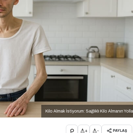
Kilo Almak İstiyorum: Sağlıklı Kilo Almanın Yolla
+
-
PAYLAŞ