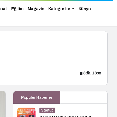
anat
Eğitim
Magazin
Kategoriler
Künye
8dk, 18sn
Popüler Haberler
Startup