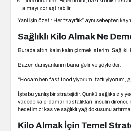
Tıbbi durumlar: Hipertiroidi, bazı kronik hasta
almayı zorlaştırabilir.
Yani işin özeti: Her “zayıflık” aynı sebepten kay
Sağlıklı Kilo Almak Ne Dem
Burada altını kalın kalın çizmek isterim: Sağlıklı 
Bazen danışanlarım bana gelir ve şöyle der:
“Hocam ben fast food yiyorum, tatlı yiyorum, g
İşte bu yanlış bir stratejidir. Çünkü sağlıksız yi
vadede kalp-damar hastalıkları, insülin direnci, 
hedefimiz: kas ve sağlıklı yağ dokusunu artırma
Kilo Almak İçin Temel Strate