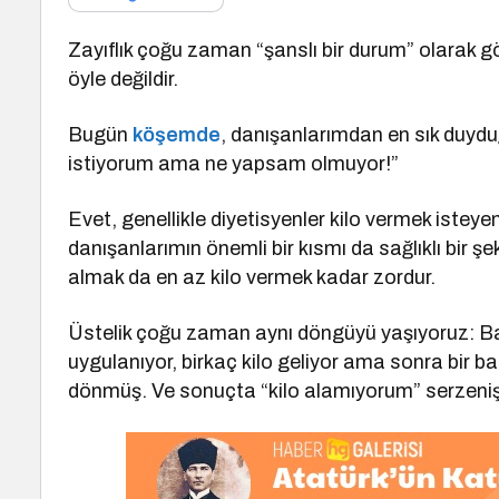
Zayıflık çoğu zaman “şanslı bir durum” olarak gö
öyle değildir.
Bugün
köşemde
, danışanlarımdan en sık duyd
istiyorum ama ne yapsam olmuyor!”
Evet, genellikle diyetisyenler kilo vermek isteyen
danışanlarımın önemli bir kısmı da sağlıklı bir ş
almak da en az kilo vermek kadar zordur.
Üstelik çoğu zaman aynı döngüyü yaşıyoruz: Ba
uygulanıyor, birkaç kilo geliyor ama sonra bir bak
dönmüş. Ve sonuçta “kilo alamıyorum” serzenişi