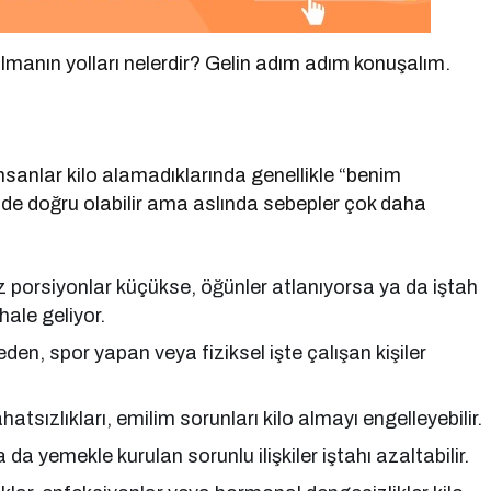
o almanın yolları nelerdir? Gelin adım adım konuşalım.
nsanlar kilo alamadıklarında genellikle “benim
üde doğru olabilir ama aslında sebepler çok daha
z porsiyonlar küçükse, öğünler atlanıyorsa ya da iştah
ale geliyor.
den, spor yapan veya fiziksel işte çalışan kişiler
atsızlıkları, emilim sorunları kilo almayı engelleyebilir.
 da yemekle kurulan sorunlu ilişkiler iştahı azaltabilir.