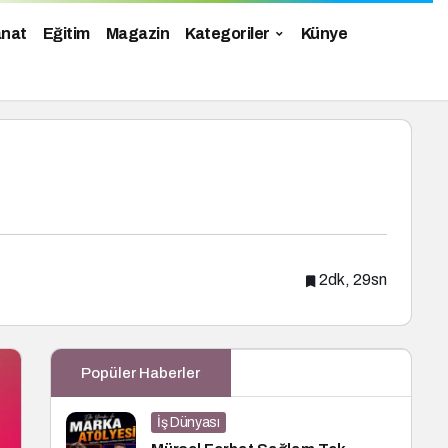
anat
Eğitim
Magazin
Kategoriler
Künye
2dk, 29sn
Popüler Haberler
İş Dünyası