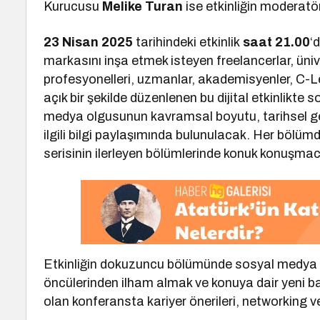
Kurucusu
Melike Turan
ise etkinliğin moderat
23 Nisan 2025
tarihindeki etkinlik
saat 21.00
‘
markasını inşa etmek isteyen freelancerlar, üniv
profesyonelleri, uzmanlar, akademisyenler, C-Le
açık bir şekilde düzenlenen bu dijital etkinlikt
medya olgusunun kavramsal boyutu, tarihsel geliş
ilgili bilgi paylaşımında bulunulacak. Her bölümd
serisinin ilerleyen bölümlerinde konuk konuşmacı
Etkinliğin dokuzuncu bölümünde sosyal medya 
öncülerinden ilham almak ve konuya dair yeni ba
olan konferansta kariyer önerileri, networking ve