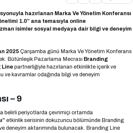
asyonuyla hazırlanan Marka Ve Yönetim Konferansı
önetimi 1.0” ana temasıyla online
 uzman isimler sosyal medyaya dair bilgi ve deneyim
an 2025
Çarşamba günü Marka Ve Yönetim Konferans
ecek. Bütünleşik Pazarlama Mecrası
Branding
 Line
partnerliğiyle hazırlanan etkinlikte içerik ve
u ve kavramlar odağında bilgi ve deneyim
ı – 9
 belirli periyotlarda çevrimiçi ortamda
ı”
etkinlik serisinin dokuzuncu bölümünde Branding
gi ve deneyim aktarımında bulunacak. Branding Line