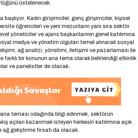
örlüğünü üstelenecek.
da başlıyor. Kadın girişimciler, genç girişimciler, kişisel
ersite öğrencileri ve yeni mezunların yanı sıra sektör
vel yöneticiler ve ajans başkanlarının genel katılımına
e sosyal medya ve yönetim olguları temel alınarak sosyal
imi, ağ analizi, yönetimi, iletişimi ve pazarlaması ile
e farklı bir konunun ana tema olarak belirlendiği etkinlik
lar ve panelistler de olacak.
ana teması odağında bilgi edinmek, sektörün
kış açıları kazanmak isteyen herkesin katılımına açık
 ağ geliştirme fırsatı da olacak.