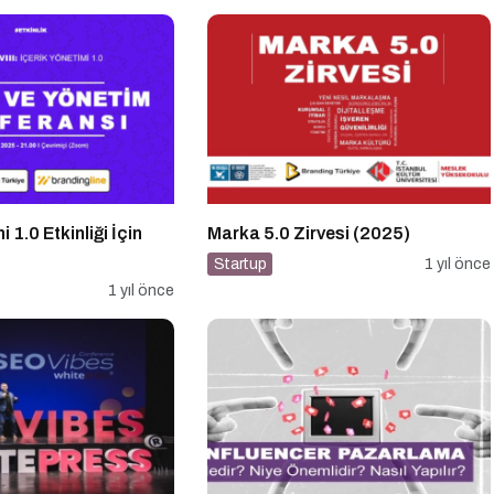
i 1.0 Etkinliği İçin
Marka 5.0 Zirvesi (2025)
Startup
1 yıl önce
1 yıl önce