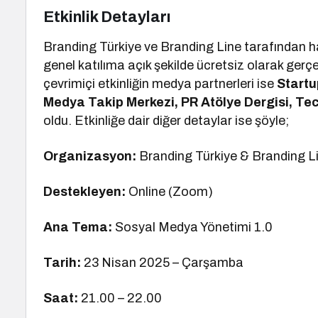
Etkinlik Detayları
Branding Türkiye ve Branding Line tarafından h
genel katılıma açık şekilde ücretsiz olarak gerç
çevrimiçi etkinliğin medya partnerleri ise
Startu
Medya Takip Merkezi, PR Atölye Dergisi, Te
oldu. Etkinliğe dair diğer detaylar ise şöyle;
Organizasyon:
Branding Türkiye & Branding L
Destekleyen:
Online (Zoom)
Ana Tema:
Sosyal Medya Yönetimi 1.0
Tarih:
23 Nisan 2025 – Çarşamba
Saat:
21.00 – 22.00