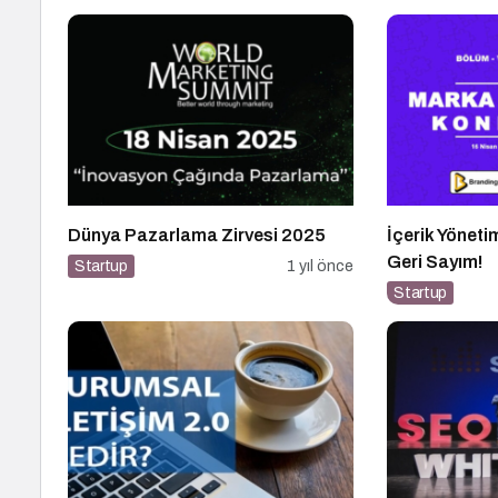
Dünya Pazarlama Zirvesi 2025
İçerik Yönetim
Geri Sayım!
Startup
1 yıl önce
Startup