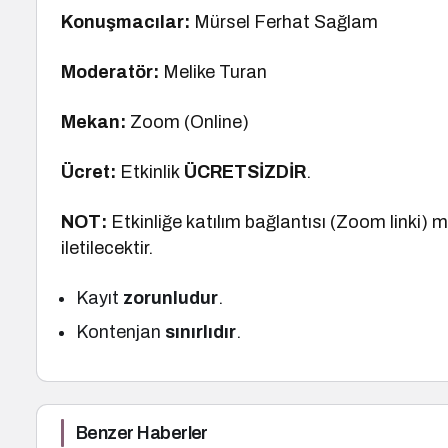
Konuşmacılar:
Mürsel Ferhat Sağlam
Moderatör:
Melike Turan
Mekan:
Zoom (Online)
Ücret:
Etkinlik
ÜCRETSİZDİR
.
NOT:
Etkinliğe katılım bağlantısı (Zoom linki) 
iletilecektir.
Kayıt
zorunludur
.
Kontenjan
sınırlıdır
.
Benzer Haberler