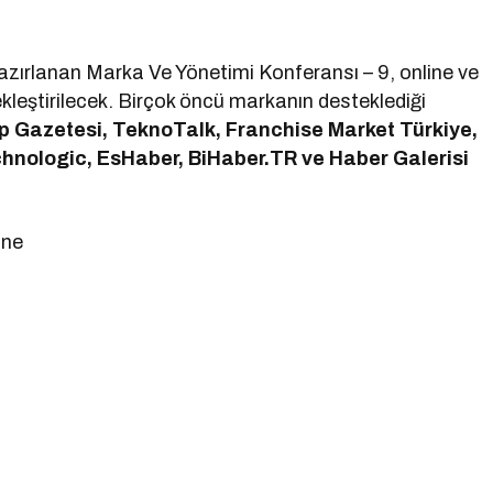
azırlanan Marka Ve Yönetimi Konferansı – 9, online ve
ekleştirilecek. Birçok öncü markanın desteklediği
p Gazetesi, TeknoTalk, Franchise Market Türkiye,
chnologic, EsHaber, BiHaber.TR ve Haber Galerisi
ine