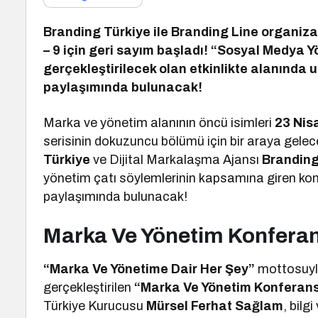
Branding Türkiye ile Branding Line organiz
– 9 için geri sayım başladı! “Sosyal Medya Y
gerçekleştirilecek olan etkinlikte alanında
paylaşımında bulunacak!
Marka ve yönetim alanının öncü isimleri
23 Nis
serisinin dokuzuncu bölümü için bir araya gel
Türkiye
ve Dijital Markalaşma Ajansı
Branding
yönetim çatı söylemlerinin kapsamına giren kon
paylaşımında bulunacak!
Marka Ve Yönetim Konferans
“Marka Ve Yönetime Dair Her Şey”
mottosuyla
gerçekleştirilen
“Marka Ve Yönetim Konferans
Türkiye Kurucusu
Mürsel Ferhat Sağlam
, bil