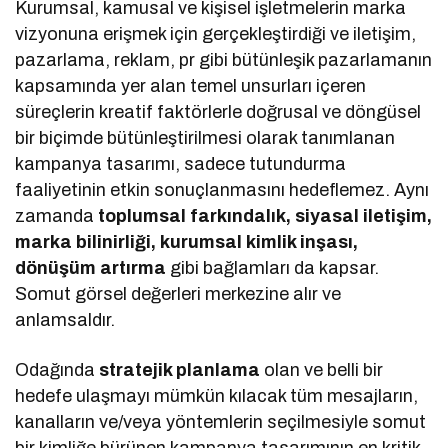
Kurumsal, kamusal ve kişisel işletmelerin marka
vizyonuna erişmek için gerçekleştirdiği ve iletişim,
pazarlama, reklam, pr gibi bütünleşik pazarlamanın
kapsamında yer alan temel unsurları içeren
süreçlerin kreatif faktörlerle doğrusal ve döngüsel
bir biçimde bütünleştirilmesi olarak tanımlanan
kampanya tasarımı, sadece tutundurma
faaliyetinin etkin sonuçlanmasını hedeflemez. Aynı
zamanda
toplumsal farkındalık, siyasal iletişim,
marka bilinirliği, kurumsal kimlik inşası,
dönüşüm artırma
gibi bağlamları da kapsar.
Somut görsel değerleri merkezine alır ve
anlamsaldır.
Odağında
stratejik planlama
olan ve belli bir
hedefe ulaşmayı mümkün kılacak tüm mesajların,
kanalların ve/veya yöntemlerin seçilmesiyle somut
bir kimliğe bürünen kampanya tasarımının en kritik