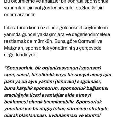
Bu ölçümleme ve analizler bir sonraki sponsorluk
yatırımları için yol gösterici veriler sağladığı için
önem arz eder.
Literatürde konu özelinde geleneksel söylemlerin
yanında güncel yaklaşımlara ve değerlendirmelere
rastlamak da mümkün. Buna göre Cornwell ve
Maignan, sponsorluk yönetimini şu çerçevede
değerlendiriyor;
“Sponsorluk, bir organizasyonun (sponsor)
spor, sanat, bir etkinlik veya bir sosyal amaç için
para ya da ayni yardım (kind aid) sağlaması;
buna karşılık sponsorun, sponsorluk bağlantısı
aracılığıyla ticari avantajlar elde etmeyi
beklemesi olarak tanımlanabilir. Sponsorluk
yönetimi ise bu değiş tokuş sürecinin stratejik
olarak planlanması, uygulanması ve kontrol