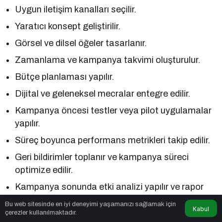
Uygun iletişim kanalları seçilir.
Yaratıcı konsept geliştirilir.
Görsel ve dilsel öğeler tasarlanır.
Zamanlama ve kampanya takvimi oluşturulur.
Bütçe planlaması yapılır.
Dijital ve geleneksel mecralar entegre edilir.
Kampanya öncesi testler veya pilot uygulamalar
yapılır.
Süreç boyunca performans metrikleri takip edilir.
Geri bildirimler toplanır ve kampanya süreci
optimize edilir.
Kampanya sonunda etki analizi yapılır ve rapor
hazırlanır.
Bu web sitesinde en iyi deneyimi yaşamanızı sağlamak için
Kabul
çerezler kullanılmaktadır.
Kampanya Tasarımı Hizmeti