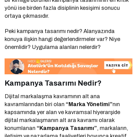
yönü ise birden fazla disiplinin kesişimi sonucu
ortaya çıkmasıdır.
Peki kampanya tasarımı nedir? Alanyazında
konuya ilişkin hangi değerlendirmeler var? Niye
önemlidir? Uygulama alanları nelerdir?
Kampanya Tasarımı Nedir?
Dijital markalaşma kavramının alt ana
kavramlarından biri olan
“Marka Yönetimi”
nın
kapsamında yer alan ve kavramsal hiyerarşide
dijital markalaşmanın alt ara kavramı olarak
konumlanan
“Kampanya Tasarımı”
, markaların,
iletişim ve pazarlama faaliyetleri boyunca kreatif