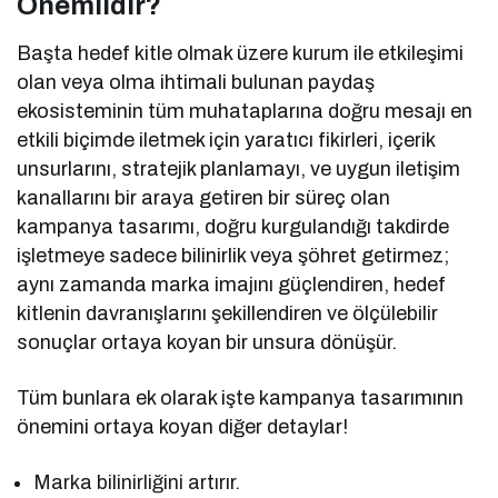
Önemlidir?
Başta hedef kitle olmak üzere kurum ile etkileşimi
olan veya olma ihtimali bulunan paydaş
ekosisteminin tüm muhataplarına doğru mesajı en
etkili biçimde iletmek için yaratıcı fikirleri, içerik
unsurlarını, stratejik planlamayı, ve uygun iletişim
kanallarını bir araya getiren bir süreç olan
kampanya tasarımı, doğru kurgulandığı takdirde
işletmeye sadece bilinirlik veya şöhret getirmez;
aynı zamanda marka imajını güçlendiren, hedef
kitlenin davranışlarını şekillendiren ve ölçülebilir
sonuçlar ortaya koyan bir unsura dönüşür.
Tüm bunlara ek olarak işte kampanya tasarımının
önemini ortaya koyan diğer detaylar!
Marka bilinirliğini artırır.