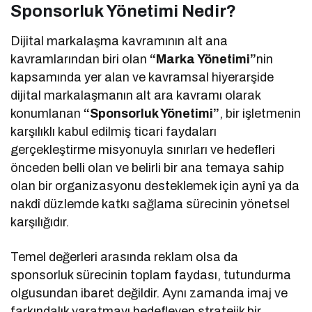
Sponsorluk Yönetimi Nedir?
Dijital markalaşma kavramının alt ana
kavramlarından biri olan
“Marka Yönetimi”
nin
kapsamında yer alan ve kavramsal hiyerarşide
dijital markalaşmanın alt ara kavramı olarak
konumlanan
“Sponsorluk Yönetimi”
, bir işletmenin
karşılıklı kabul edilmiş ticari faydaları
gerçekleştirme misyonuyla sınırları ve hedefleri
önceden belli olan ve belirli bir ana temaya sahip
olan bir organizasyonu desteklemek için aynî ya da
nakdî düzlemde katkı sağlama sürecinin yönetsel
karşılığıdır.
Temel değerleri arasında reklam olsa da
sponsorluk sürecinin toplam faydası, tutundurma
olgusundan ibaret değildir. Aynı zamanda imaj ve
farkındalık yaratmayı hedefleyen stratejik bir