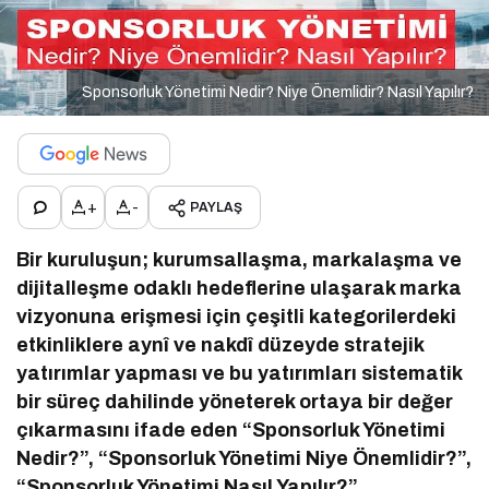
Sponsorluk Yönetimi Nedir? Niye Önemlidir? Nasıl Yapılır?
+
-
PAYLAŞ
Bir kuruluşun; kurumsallaşma, markalaşma ve
dijitalleşme odaklı hedeflerine ulaşarak marka
vizyonuna erişmesi için çeşitli kategorilerdeki
etkinliklere aynî ve nakdî düzeyde stratejik
yatırımlar yapması ve bu yatırımları sistematik
bir süreç dahilinde yöneterek ortaya bir değer
çıkarmasını ifade eden “Sponsorluk Yönetimi
Nedir?”, “Sponsorluk Yönetimi Niye Önemlidir?”,
“Sponsorluk Yönetimi Nasıl Yapılır?”