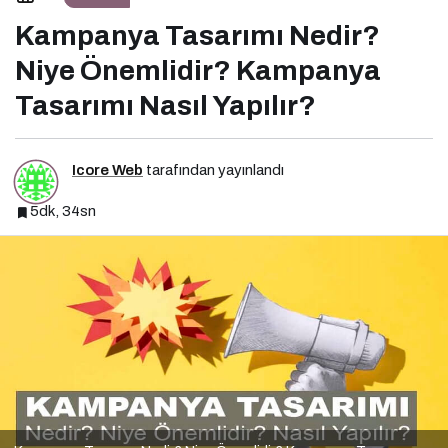
Kampanya Tasarımı Nasıl Yapılır?
Kampanya Tasarımı Nedir?
Niye Önemlidir? Kampanya
Tasarımı Nasıl Yapılır?
Icore Web
tarafından yayınlandı
5dk, 34sn