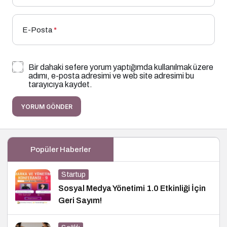
E-Posta
*
Bir dahaki sefere yorum yaptığımda kullanılmak üzere
adımı, e-posta adresimi ve web site adresimi bu
tarayıcıya kaydet.
YORUM GÖNDER
Popüler Haberler
Startup
Sosyal Medya Yönetimi 1.0 Etkinliği İçin
Geri Sayım!