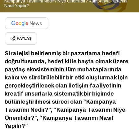
Kampanya Tasarımı Nedir? Niye Önemlidir? Kampanya Tasarımı
Nasıl Yapılır?
PAYLAŞ
Stratejisi belirlenmiş bir pazarlama hedefi
doğrultusunda, hedef kitle başta olmak üzere
paydaş ekosisteminin tüm muhataplarında
kalıcı ve sürdürülebilir bir etki oluşturmak için
gerçekleştirilecek olan iletişim faaliyetinin
kreatif unsurlarla sistematik bir biçimde
bütünleştirilmesi süreci olan “Kampanya
Tasarımı Nedir?”, “Kampanya Tasarımı Niye
Önemlidir?”, “Kampanya Tasarımı Nasıl
Yapılır?”