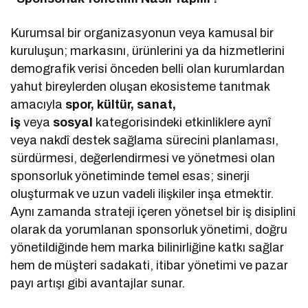
Kurumsal bir organizasyonun veya kamusal bir
kuruluşun; markasını, ürünlerini ya da hizmetlerini
demografik verisi önceden belli olan kurumlardan
yahut bireylerden oluşan ekosisteme tanıtmak
amacıyla
spor, kültür, sanat,
iş
veya
sosyal
kategorisindeki etkinliklere aynî
veya nakdî destek sağlama sürecini planlaması,
sürdürmesi, değerlendirmesi ve yönetmesi olan
sponsorluk yönetiminde temel esas; sinerji
oluşturmak ve uzun vadeli ilişkiler inşa etmektir.
Aynı zamanda strateji içeren yönetsel bir iş disiplini
olarak da yorumlanan sponsorluk yönetimi, doğru
yönetildiğinde hem marka bilinirliğine katkı sağlar
hem de müşteri sadakati, itibar yönetimi ve pazar
payı artışı gibi avantajlar sunar.