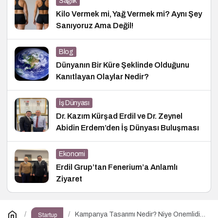
Sağlık
Kilo Vermek mi, Yağ Vermek mi? Aynı Şey
Sanıyoruz Ama Değil!
Blog
Dünyanın Bir Küre Şeklinde Olduğunu
Kanıtlayan Olaylar Nedir?
İş Dünyası
Dr. Kazım Kürşad Erdil ve Dr. Zeynel
Abidin Erdem’den İş Dünyası Buluşması
Ekonomi
Erdil Grup’tan Fenerium’a Anlamlı
Ziyaret
Kampanya Tasarımı Nedir? Niye Önemlidir?
Startup