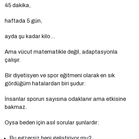
45 dakika,
haftada 5 gün,
ayda şu kadar kilo…
Ama vücut matematikle değil, adaptasyonla
çalışır.
Bir diyetisyen ve spor eğitmeni olarak en sık
gördüğüm hatalardan biri şudur:
İnsanlar sporun sayısına odaklanır ama etkisine
bakmaz.
Oysa beden için asıl sorular şunlardır:
Bu egzersiz beni geliştiriyor mu?