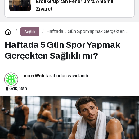
Erdil Grup’tan Fenerium’a Anlamlı
Ziyaret
Haftada 5 Gün Spor Yapmak Gerçekten
Sağlık
Sağlıklı mı?
Haftada 5 Gün Spor Yapmak
Gerçekten Sağlıklı mı?
Icore Web
tarafından yayınlandı
6dk, 3sn