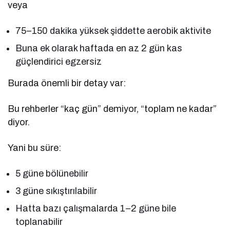
veya
75–150 dakika yüksek şiddette aerobik aktivite
Buna ek olarak haftada en az 2 gün kas
güçlendirici egzersiz
Burada önemli bir detay var:
Bu rehberler “kaç gün” demiyor, “toplam ne kadar”
diyor.
Yani bu süre:
5 güne bölünebilir
3 güne sıkıştırılabilir
Hatta bazı çalışmalarda 1–2 güne bile
toplanabilir