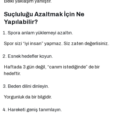
Belki yaklaşım yanlıştır.
Suçluluğu Azaltmak İçin Ne
Yapılabilir?
Spora anlam yüklemeyi azaltın.
Spor sizi “iyi insan” yapmaz. Siz zaten değerlisiniz.
Esnek hedefler koyun.
Haftada 3 gün değil, “canım istediğinde” de bir
hedeftir.
Beden dilini dinleyin.
Yorgunluk da bir bilgidir.
Hareketi geniş tanımlayın.