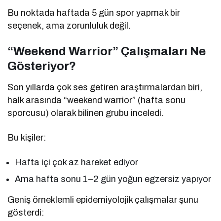
Bu noktada haftada 5 gün spor yapmak bir
seçenek, ama zorunluluk değil.
“Weekend Warrior” Çalışmaları Ne
Gösteriyor?
Son yıllarda çok ses getiren araştırmalardan biri,
halk arasında “weekend warrior” (hafta sonu
sporcusu) olarak bilinen grubu inceledi.
Bu kişiler:
Hafta içi çok az hareket ediyor
Ama hafta sonu 1–2 gün yoğun egzersiz yapıyor
Geniş örneklemli epidemiyolojik çalışmalar şunu
gösterdi: