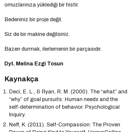
omuzlarınıza yüklediği bir histir.
Bedeniniz bir proje değil.
Siz de bir makine değilsiniz.
Bazen durmak, ilerlemenin bir parçasıdır.
Dyt. Melina Ezgi Tosun
Kaynakça
Deci, E. L., & Ryan, R. M. (2000). The “what” and
“why” of goal pursuits: Human needs and the
self-determination of behavior. Psychological
Inquiry.
Neff, K. (2011). Self-Compassion: The Proven