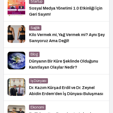
Startup
Sosyal Medya Yönetimi 1.0 Etkinliği İçin
Geri Sayım!
Sağlık
Kilo Vermek mi, Yağ Vermek mi? Aynı Şey
Sanıyoruz Ama Değil!
Blog
Dünyanın Bir Küre Şeklinde Olduğunu
Kanıtlayan Olaylar Nedir?
İş Dünyası
Dr. Kazım Kürşad Erdil ve Dr. Zeynel
Abidin Erdem’den İş Dünyası Buluşması
Ekonomi