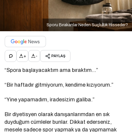
Sporu Bırakanlar Neden Suçluluk Hisseder?
+
-
PAYLAŞ
“Spora başlayacaktım ama bıraktım…”
“Bir haftadır gitmiyorum, kendime kızıyorum.”
“Yine yapamadım, iradesizim galiba.”
Bir diyetisyen olarak danışanlarımdan en sık
duyduğum cümleler bunlar. Dikkat ederseniz,
mesele sadece spor yapmak ya da yapmamak