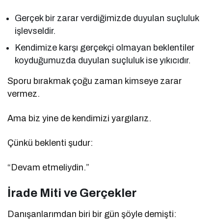
Gerçek bir zarar verdiğimizde duyulan suçluluk
işlevseldir.
Kendimize karşı gerçekçi olmayan beklentiler
koyduğumuzda duyulan suçluluk ise yıkıcıdır.
Sporu bırakmak çoğu zaman kimseye zarar
vermez.
Ama biz yine de kendimizi yargılarız.
Çünkü beklenti şudur:
“Devam etmeliydin.”
İrade Miti ve Gerçekler
Danışanlarımdan biri bir gün şöyle demişti: