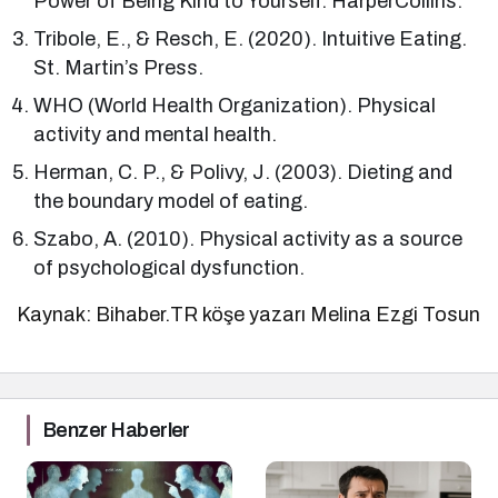
Power of Being Kind to Yourself. HarperCollins.
Tribole, E., & Resch, E. (2020). Intuitive Eating.
St. Martin’s Press.
WHO (World Health Organization). Physical
activity and mental health.
Herman, C. P., & Polivy, J. (2003). Dieting and
the boundary model of eating.
Szabo, A. (2010). Physical activity as a source
of psychological dysfunction.
Kaynak: Bihaber.TR köşe yazarı Melina Ezgi Tosun
Benzer Haberler