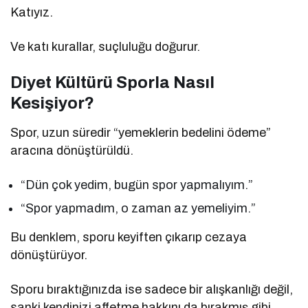
Katıyız.
Ve katı kurallar, suçluluğu doğurur.
Diyet Kültürü Sporla Nasıl
Kesişiyor?
Spor, uzun süredir “yemeklerin bedelini ödeme”
aracına dönüştürüldü.
“Dün çok yedim, bugün spor yapmalıyım.”
“Spor yapmadım, o zaman az yemeliyim.”
Bu denklem, sporu keyiften çıkarıp cezaya
dönüştürüyor.
Sporu bıraktığınızda ise sadece bir alışkanlığı değil,
sanki kendinizi affetme hakkını da bırakmış gibi