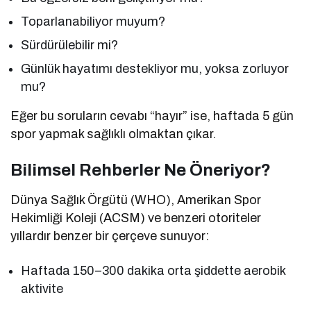
Toparlanabiliyor muyum?
Sürdürülebilir mi?
Günlük hayatımı destekliyor mu, yoksa zorluyor
mu?
Eğer bu soruların cevabı “hayır” ise, haftada 5 gün
spor yapmak sağlıklı olmaktan çıkar.
Bilimsel Rehberler Ne Öneriyor?
Dünya Sağlık Örgütü (WHO), Amerikan Spor
Hekimliği Koleji (ACSM) ve benzeri otoriteler
yıllardır benzer bir çerçeve sunuyor:
Haftada 150–300 dakika orta şiddette aerobik
aktivite