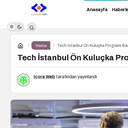
Anasayfa
Haberl
Tech İstanbul Ön Kuluçka Programı Baş
Startup
Tech İstanbul Ön Kuluçka Pr
Icore Web
tarafından yayınlandı