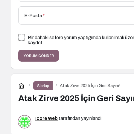
E-Posta
*
Bir dahaki sefere yorum yaptığımda kullanılmak üzer
kaydet.
YORUM GÖNDER
Atak Zirve 2025 İçin Geri Sayım!
Startup
Atak Zirve 2025 İçin Geri Say
Icore Web
tarafından yayınlandı