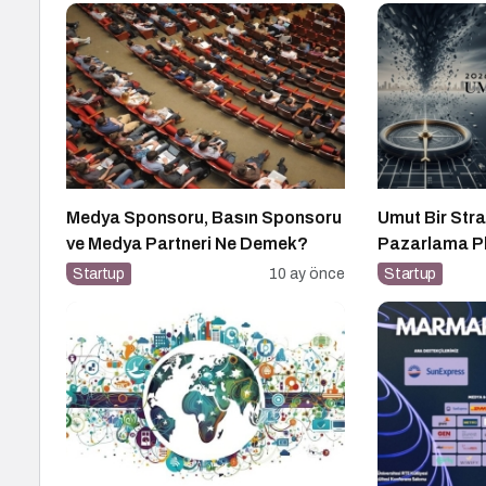
Medya Sponsoru, Basın Sponsoru
Umut Bir Stra
ve Medya Partneri Ne Demek?
Pazarlama Pl
Startup
10 ay önce
Startup