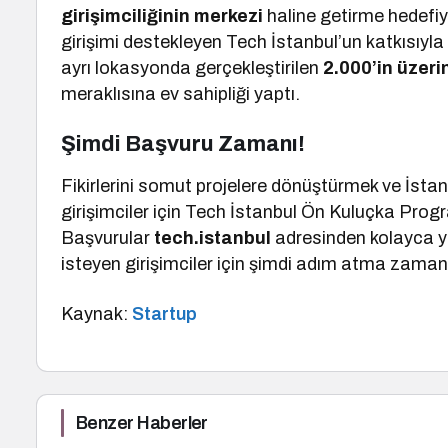
girişimciliğinin merkezi
haline getirme hedefiy
girişimi destekleyen Tech İstanbul’un katkısıyla 
ayrı lokasyonda gerçekleştirilen
2.000’in üzeri
meraklısına ev sahipliği yaptı.
Şimdi Başvuru Zamanı!
Fikirlerini somut projelere dönüştürmek ve İst
girişimciler için Tech İstanbul Ön Kuluçka Progr
Başvurular
tech.istanbul
adresinden kolayca ya
isteyen girişimciler için şimdi adım atma zaman
Kaynak:
Startup
Benzer Haberler