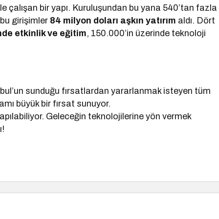
le çalışan bir yapı. Kuruluşundan bu yana 540’tan fazla
bu girişimler
84 milyon doları aşkın yatırım
aldı. Dört
nde etkinlik ve eğitim
, 150.000’in üzerinde teknoloji
anbul’un sunduğu fırsatlardan yararlanmak isteyen tüm
amı büyük bir fırsat sunuyor.
pılabiliyor. Geleceğin teknolojilerine yön vermek
ı!