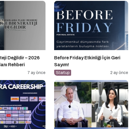
teji Değildir – 2026
Before Friday Etkinliği İçin Geri
anı Rehberi
Sayım!
7 ay önce
Startup
2 ay önce