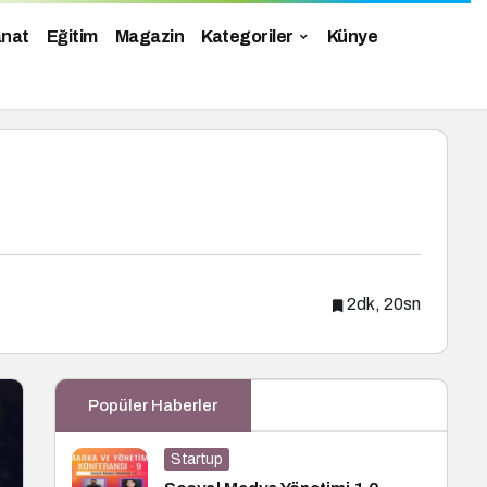
anat
Eğitim
Magazin
Kategoriler
Künye
2dk, 20sn
Popüler Haberler
Startup