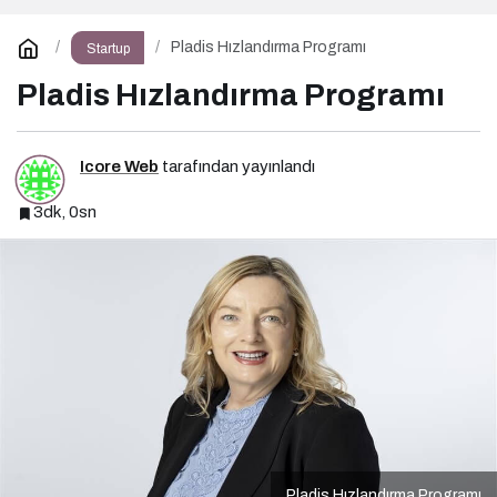
Pladis Hızlandırma Programı
Startup
Pladis Hızlandırma Programı
Icore Web
tarafından yayınlandı
3dk, 0sn
Pladis Hızlandırma Programı