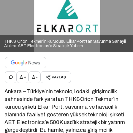
THK & Orion Tekmer’in Kurucusu Elkar Port'tan Savunma Sanayii
Atılımı: AET Electronics’e Stratejik Yatırım
+
-
PAYLAŞ
Ankara – Türkiye’nin teknoloji odaklı girişimcilik
sahnesinde fark yaratan THK&Orion Tekmer’in
kurucu şirketi Elkar Port, savunma ve havacılık
alanında faaliyet gösteren yüksek teknoloji şirketi
AET Electronics’e 500K usd’lık stratejik bir yatırım
gerçekleştirdi. Bu hamle, yalnızca girişimcilik