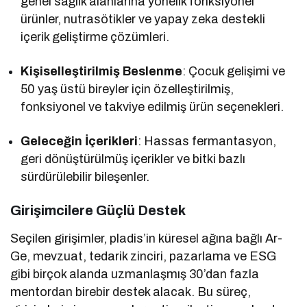
genel sağlık alanlarına yönelik fonksiyonel
ürünler, nutrasötikler ve yapay zeka destekli
içerik geliştirme çözümleri.
Kişiselleştirilmiş Beslenme
: Çocuk gelişimi ve
50 yaş üstü bireyler için özelleştirilmiş,
fonksiyonel ve takviye edilmiş ürün seçenekleri.
Geleceğin İçerikleri
: Hassas fermantasyon,
geri dönüştürülmüş içerikler ve bitki bazlı
sürdürülebilir bileşenler.
Girişimcilere Güçlü Destek
Seçilen girişimler, pladis’in küresel ağına bağlı Ar-
Ge, mevzuat, tedarik zinciri, pazarlama ve ESG
gibi birçok alanda uzmanlaşmış 30’dan fazla
mentordan birebir destek alacak. Bu süreç,