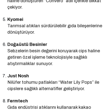
haline dönüştüren “Convero” adlı içerikle dikkat
çekiyor.
Kyomei
Tarımsal atıkları sürdürülebilir gıda bileşenlerine
dönüştürüyor.
Doğaüstü Besinler
Sebzelerin besin değerini koruyarak cips haline
getiren özel işleme teknolojisiyle sağlıklı
atıştırmalıklar sunuyor.
Just Nosh
Nilüfer tohumu patlakları “Water Lily Pops” ile
cipslere sağlıklı alternatifler geliştiriyor.
Fermtech
Gıda endüstrisi atıklarını kullanarak kakao