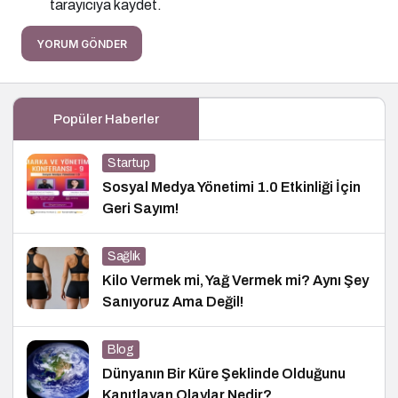
tarayıcıya kaydet.
YORUM GÖNDER
Popüler Haberler
Startup
Sosyal Medya Yönetimi 1.0 Etkinliği İçin
Geri Sayım!
Sağlık
Kilo Vermek mi, Yağ Vermek mi? Aynı Şey
Sanıyoruz Ama Değil!
Blog
Dünyanın Bir Küre Şeklinde Olduğunu
Kanıtlayan Olaylar Nedir?