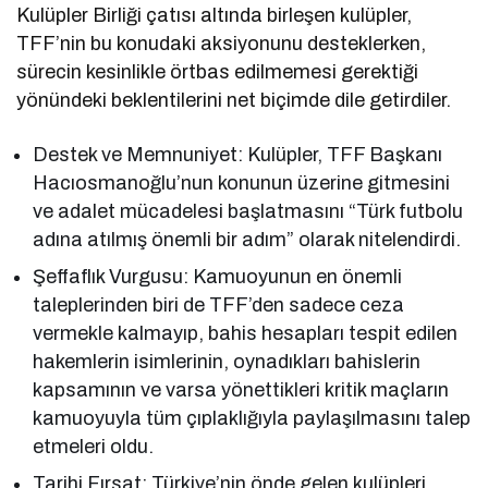
Kulüpler Birliği çatısı altında birleşen kulüpler,
TFF’nin bu konudaki aksiyonunu desteklerken,
sürecin kesinlikle örtbas edilmemesi gerektiği
yönündeki beklentilerini net biçimde dile getirdiler.
Destek ve Memnuniyet: Kulüpler, TFF Başkanı
Hacıosmanoğlu’nun konunun üzerine gitmesini
ve adalet mücadelesi başlatmasını “Türk futbolu
adına atılmış önemli bir adım” olarak nitelendirdi.
Şeffaflık Vurgusu: Kamuoyunun en önemli
taleplerinden biri de TFF’den sadece ceza
vermekle kalmayıp, bahis hesapları tespit edilen
hakemlerin isimlerinin, oynadıkları bahislerin
kapsamının ve varsa yönettikleri kritik maçların
kamuoyuyla tüm çıplaklığıyla paylaşılmasını talep
etmeleri oldu.
Tarihi Fırsat: Türkiye’nin önde gelen kulüpleri,