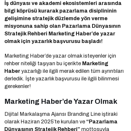
İş dünyası ve akademi ekosistemleri arasında
bilgi köprüsü kurarak pazarlama disiplininin
gelişimine stratejik düzlemde yön verme
misyonuna sahip olan Pazarlama Dünyasının
Stratejik Rehberi Marketing Haber’de yazar
olmak için yazarlık başvurusu başladı!
Marketing Haber’de yazar olmak isteyenler için
rehber niteliği taşıyan bu içerikte
Marketing
Haber
yazarlığı ile ilgili merak edilen tüm ayrıntıları
derledik. İşte yazarlık başvurusu ile ilgili bilinmesi
gerekenler!
Marketing Haber’de Yazar Olmak
Dijital Markalaşma Ajansı Branding Line iştiraki
olarak Haziran 2025’te kurulan ve
“Pazarlama
Dünyasının Stratejik Rehberi”
mottosuyla