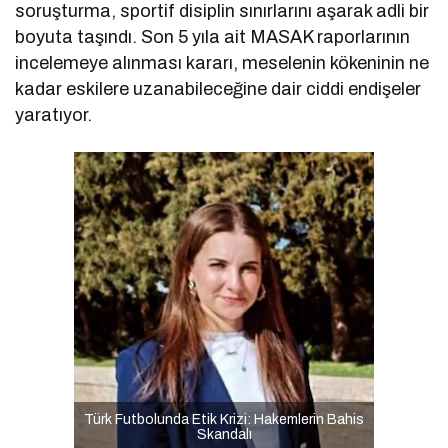
soruşturma, sportif disiplin sınırlarını aşarak adli bir
boyuta taşındı. Son 5 yıla ait MASAK raporlarının
incelemeye alınması kararı, meselenin kökeninin ne
kadar eskilere uzanabileceğine dair ciddi endişeler
yaratıyor.
Türk Futbolunda Etik Krizi: Hakemlerin Bahis
Skandalı