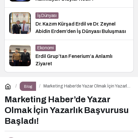
İş Dünyası
Dr. Kazım Kürşad Erdil ve Dr. Zeynel
Abidin Erdem’den İş Dünyası Buluşması
Ekonomi
Erdil Grup’tan Fenerium’a Anlamlı
Ziyaret
Marketing Haber’de Yazar Olmak İçin Yazarlık
Blog
Başvurusu Başladı!
Marketing Haber’de Yazar
Olmak İçin Yazarlık Başvurusu
Başladı!