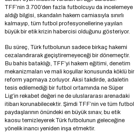
TFF’nin 3.700’den fazla futbolcuyu da incelemeye
aldığı bilgisi, skandalın hakem camiasıyla sınırlı
kalmayıp, tüm futbol profesyonellerine yayılan
büyük bir etik krizin habercisi olduğunu gösteriyor.
Bu süreç, Türk futbolunun sadece birkaç hakemi
cezalandırarak geçiştiremeyeceği bir dönemeçtir.
Bu bahis bataklığı, TFF’yi hakem eğitimi, denetim
mekanizmaları ve mali koşullar konusunda köklü bir
reform yapmaya zorluyor. Aksi takdirde, adaletin
tesis edilemediği bir futbol ortamında ne Süper
Lig’in rekabet değeri ne de uluslararası arenadaki
itibarı korunabilecektir. Şimdi TFF’nin ve tüm futbol
paydaşlarının önündeki en büyük sınav, bu etik
kaosu temizleyerek Türk futbolunun geleceğine
yönelik inancı yeniden inşa etmektir.