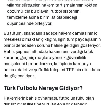
yıllardır süregelen hakem tartışmalarının kökten
çözümü için bu olayın, futbol sistemini
temizleme adına bir milat olabileceği
düşüncesinde birleşiyor.
Bu tutum, skandalın sadece hakem camiasının iç
meselesi olmaktan çıktığını, ligin tüm paydaşlarının
birinci dereceden sorunu haline geldiğini gösteriyor.
Bahis şüphesi altındaki hakemlerin verdiği kritik
kararlar, geçmiş maçlara yönelik güvenilirlik
endişelerini tırmandırırken, kulüplerin kamuoyu
adına adalet ve şeffaflık talepleri TFF’nin elini daha
da güçlendiriyor.
Türk Futbolu Nereye Gidiyor?
Hakemlerin bahis oynaması, futbolun ruhu olan
dürüst oyun ilkesine vurulan en ağır darbedir.