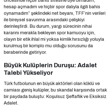
öncesinde hiçbir bahis sitesine üye olmadım,
hesap açmadım ve hiçbir spor dalıyla ilgili bahis
oynamadım” şeklindeki net beyanı, TFF’nin verileri
ile bireysel savunma arasındaki çelişkiyi
derinleştirdi. Bu durum, yargı sürecinin nihai
kararını merakla bekleyen spor kamuoyu için,
olayın bir etik ihlal mi yoksa kimlik hırsızlığı yoluyla
kurulmuş bir komplo mu olduğu sorusunu da
beraberinde getiriyor.
Büyük Kulüplerin Duruşu: Adalet
Talebi Yükseliyor
Türk futbolunun en büyük aktörleri olan köklü ve
camiası geniş kulüpler, bu skandal karşısında ortak
bir paydada buluştu: Koşulsuz Şeffaflık ve Eksiksiz
Adalet.