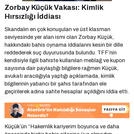
Zorbay Küçük Vakası: Kimlik
Hırsızlığı İddiası
Skandalın en çok konuşulan ve üst klasman
seviyesinde yer alan ismi olan Zorbay Küçük,
hakkındaki bahis oynama iddialarını kesin bir dille
reddederek suç duyurusunda bulundu. TFF’nin
kendisiyle ilgili bahiste kullanılan meblağ ve kupon
sayısına dair paylaştığı bilgilere rağmen Küçük,
avukatı aracılığıyla yaptığı açıklamada, kimlik
bilgilerinin yabancı bir şahıs tarafından ele
geçirilerek adına sahte hesaplar açıldığını iddia etti.
Küçük’ün “Hakemlik kariyerim boyunca ve daha