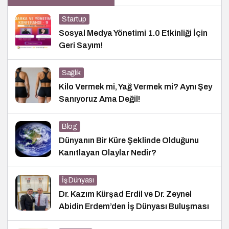
Startup
Sosyal Medya Yönetimi 1.0 Etkinliği İçin
Geri Sayım!
Sağlık
Kilo Vermek mi, Yağ Vermek mi? Aynı Şey
Sanıyoruz Ama Değil!
Blog
Dünyanın Bir Küre Şeklinde Olduğunu
Kanıtlayan Olaylar Nedir?
İş Dünyası
Dr. Kazım Kürşad Erdil ve Dr. Zeynel
Abidin Erdem’den İş Dünyası Buluşması