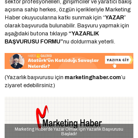
sektör profesyonelleri, girişimciler ve yaratıcı bakış
açısına sahip herkes, özgün içerikleriyle Marketing
Haber okuyucularına katkı sunmak için “
YAZAR
”
olarak başvuruda bulunabilir. Başvuru yapmak için
aşağıdaki butona tıklayıp
“YAZARLIK
BAŞVURUSU FORMU”
nu doldurmak yeterli.
(Yazarlık başvurusu için
marketinghaber.com
’u
ziyaret edebilirsiniz)
Marketing Haber’de Yazar Olmak İçin Yazarlık Başvurusu
Başladı!