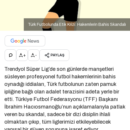
Türk Futbolunda Etik Krizi: Hakemlerin Bahis Skandalı
+
-
PAYLAŞ
Trendyol Süper Lig’de son günlerde manşetleri
süsleyen profesyonel futbol hakemlerinin bahis
oynadığı iddiaları, Türk futbolunun zaten pamuk
ipliğine bağlı olan adalet terazisini adeta yerle bir
etti. Türkiye Futbol Federasyonu (TFF) Başkanı
İbrahim Hacıosmanoğlu’nun açıklamalarıyla patlak
veren bu skandal, sadece bir dizi disiplin ihlali
olmaktan çıkıp, tüm liglerimizi etkileyebilecek
yapısal bir güven sorununa işaret ediyor.