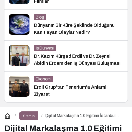
Filmler
Blog
Dünyanın Bir Küre Şeklinde Olduğunu
Kanıtlayan Olaylar Nedir?
İş Dünyası
Dr. Kazım Kürşad Erdil ve Dr. Zeynel
Abidin Erdem’den İş Dünyası Buluşması
Ekonomi
Erdil Grup’tan Fenerium’a Anlamlı
Ziyaret
Dijital Markalaşma 1.0 Eğitimi İstanbul
Startup
Üniversitesi’nde Gerçekleşti!
Dijital Markalaşma 1.0 Eğitimi