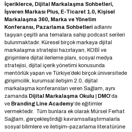
İçeriklerce, Dijital Markalaşma Sohbetleri,
İşveren Markası Plus, E-Ticaret 1.0, Kişisel
Markalaşma 360, Marka ve Yönetim
Konferansı, Pazarlama Sohbetleri
adlarını
taşıyan çeşitli ana temalara sahip podcast serileri
bulunmaktadır. Küresel birçok markaya dijital
markalaşma stratejisi hazırlayan, KOBİ ve
girişimlere dijital ilerleme planı, sosyal medya
stratejisi, dijital içerik yönetimi konusunda
mentörlük yapan ve Türkiye’deki birçok üniversitede
girişimcilik, kurumsal iletişim 2.0, dijital
markalaşma konferansları veren Sağlam, aynı
zamanda
Dijital Markalaşma Okulu | DMO
‘da
ve
Branding Line Academy
‘de eğitimler
vermektedir. Tüm bunlara ek olarak Mürsel Ferhat
Sağlam, gerçekleştirdiği kavramsallaştırmalarla
sosyal bilimlere ve iletişim–pazarlama literatürüne