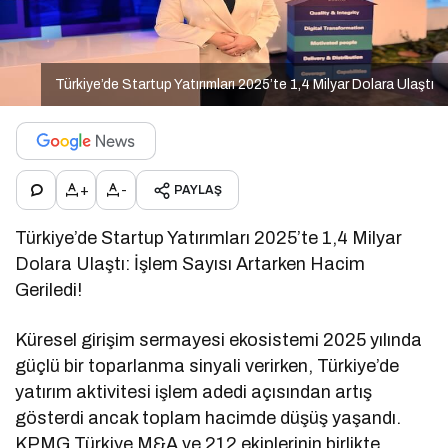
Türkiye’de Startup Yatırımları 2025’te 1,4 Milyar Dolara Ulaştı
+
-
PAYLAŞ
Türkiye’de Startup Yatırımları 2025’te 1,4 Milyar
Dolara Ulaştı: İşlem Sayısı Artarken Hacim
Geriledi!
Küresel girişim sermayesi ekosistemi 2025 yılında
güçlü bir toparlanma sinyali verirken, Türkiye’de
yatırım aktivitesi işlem adedi açısından artış
gösterdi ancak toplam hacimde düşüş yaşandı.
KPMG Türkiye M&A ve 212 ekiplerinin birlikte