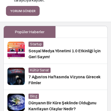
tarayıcıya kaydet.
YORUM GÖNDER
Popüler Haberler
Startup
Sosyal Medya Yönetimi 1.0 Etkinliği İçin
Geri Sayım!
Kültür Sanat
7 Ağustos Haftasında Vizyona Girecek
Filmler
Blog
Dünyanın Bir Küre Şeklinde Olduğunu
Kanıtlayan Olaylar Nedir?