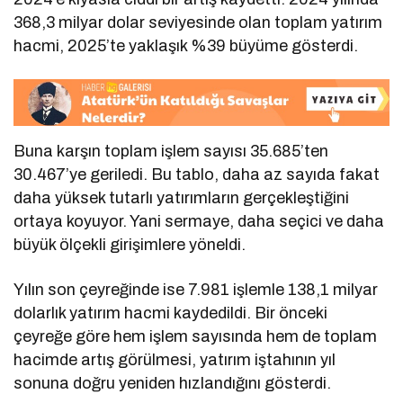
368,3 milyar dolar seviyesinde olan toplam yatırım
hacmi, 2025’te yaklaşık %39 büyüme gösterdi.
Buna karşın toplam işlem sayısı 35.685’ten
30.467’ye geriledi. Bu tablo, daha az sayıda fakat
daha yüksek tutarlı yatırımların gerçekleştiğini
ortaya koyuyor. Yani sermaye, daha seçici ve daha
büyük ölçekli girişimlere yöneldi.
Yılın son çeyreğinde ise 7.981 işlemle 138,1 milyar
dolarlık yatırım hacmi kaydedildi. Bir önceki
çeyreğe göre hem işlem sayısında hem de toplam
hacimde artış görülmesi, yatırım iştahının yıl
sonuna doğru yeniden hızlandığını gösterdi.