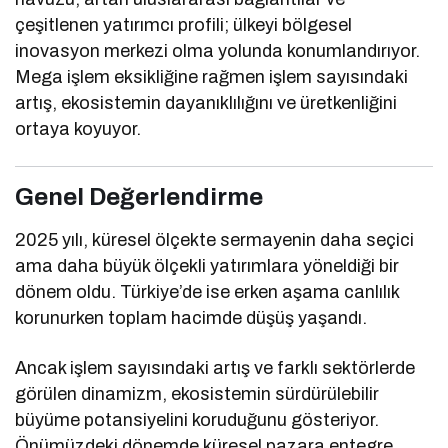
çeşitlenen yatırımcı profili; ülkeyi bölgesel
inovasyon merkezi olma yolunda konumlandırıyor.
Mega işlem eksikliğine rağmen işlem sayısındaki
artış, ekosistemin dayanıklılığını ve üretkenliğini
ortaya koyuyor.
Genel Değerlendirme
2025 yılı, küresel ölçekte sermayenin daha seçici
ama daha büyük ölçekli yatırımlara yöneldiği bir
dönem oldu. Türkiye’de ise erken aşama canlılık
korunurken toplam hacimde düşüş yaşandı.
Ancak işlem sayısındaki artış ve farklı sektörlerde
görülen dinamizm, ekosistemin sürdürülebilir
büyüme potansiyelini koruduğunu gösteriyor.
Önümüzdeki dönemde küresel pazara entegre