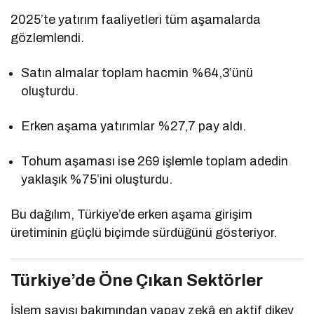
2025’te yatırım faaliyetleri tüm aşamalarda
gözlemlendi.
Satın almalar toplam hacmin %64,3’ünü
oluşturdu.
Erken aşama yatırımlar %27,7 pay aldı.
Tohum aşaması ise 269 işlemle toplam adedin
yaklaşık %75’ini oluşturdu.
Bu dağılım, Türkiye’de erken aşama girişim
üretiminin güçlü biçimde sürdüğünü gösteriyor.
Türkiye’de Öne Çıkan Sektörler
İşlem sayısı bakımından yapay zekâ en aktif dikey