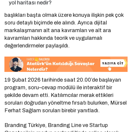
yol haritası nedir?
başlıkları başta olmak üzere konuya ilişkin pek çok
soru detaylı biçimde ele alındı. Ayrıca dijital
markalaşmanın alt ana kavramları ve alt ara
kavramları hakkında teorik ve uygulamalı
değerlendirmeler paylaşıldı.
19 Şubat 2026 tarihinde saat 20.00’de başlayan
program, soru–cevap modülü ile interaktif bir
şekilde devam etti. Katılımcılar merak ettikleri
soruları doğrudan yöneltme fırsatı bulurken, Mürsel
Ferhat Sağlam soruları birebir yanıtladı.
Branding Türkiye, Branding Line ve Startup