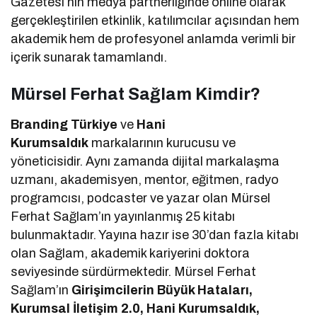
Gazetesi’nin medya partnerliğinde online olarak
gerçekleştirilen etkinlik, katılımcılar açısından hem
akademik hem de profesyonel anlamda verimli bir
içerik sunarak tamamlandı.
Mürsel Ferhat Sağlam Kimdir?
Branding Türkiye
ve
Hani
Kurumsaldık
markalarının kurucusu ve
yöneticisidir. Aynı zamanda dijital markalaşma
uzmanı, akademisyen, mentor, eğitmen, radyo
programcısı, podcaster ve yazar olan Mürsel
Ferhat Sağlam’ın yayınlanmış 25 kitabı
bulunmaktadır. Yayına hazır ise 30’dan fazla kitabı
olan Sağlam, akademik kariyerini doktora
seviyesinde sürdürmektedir. Mürsel Ferhat
Sağlam’ın
Girişimcilerin Büyük Hataları,
Kurumsal İletişim 2.0, Hani Kurumsaldık,