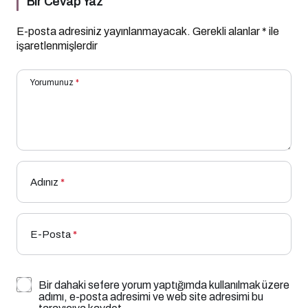
Bir Cevap Yaz
E-posta adresiniz yayınlanmayacak.
Gerekli alanlar
*
ile
işaretlenmişlerdir
Yorumunuz
*
Adınız
*
E-Posta
*
Bir dahaki sefere yorum yaptığımda kullanılmak üzere
adımı, e-posta adresimi ve web site adresimi bu