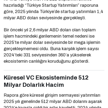
hazırladığı “Türkiye Startup Yatırımları” raporuna
göre, 2025 yılında Türkiye’de startup yatırımları 1,4
milyar ABD doları seviyesinde gerçekleşti.
Bir önceki yıl 2,6 milyar ABD doları olan toplam
işlem hacmindeki gerilemenin temel nedeni ise
2025’te milyar dolar seviyesinde bir mega işlemin
gerçekleşmemesi oldu. Buna karşılık işlem sayısı
2024’teki 331 seviyesinden 360’a yükselerek
ekosistemin canlılığını koruduğunu gösterdi.
Küresel VC Ekosisteminde 512
Milyar Dolarlık Hacim
Rapora göre küresel girişim sermayesi yatırımları
2025 yılı genelinde 512 milyar ABD dolarını aşarak
2024’e kıyasla ciddi bir artış kaydetti. 2024 yılında