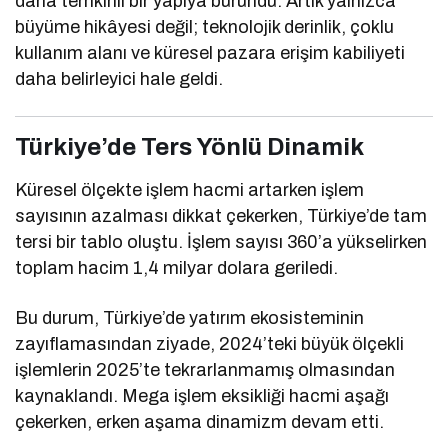
daha temkinli bir yapıya büründü. Artık yalnızca
büyüme hikâyesi değil; teknolojik derinlik, çoklu
kullanım alanı ve küresel pazara erişim kabiliyeti
daha belirleyici hale geldi.
Türkiye’de Ters Yönlü Dinamik
Küresel ölçekte işlem hacmi artarken işlem
sayısının azalması dikkat çekerken, Türkiye’de tam
tersi bir tablo oluştu. İşlem sayısı 360’a yükselirken
toplam hacim 1,4 milyar dolara geriledi.
Bu durum, Türkiye’de yatırım ekosisteminin
zayıflamasından ziyade, 2024’teki büyük ölçekli
işlemlerin 2025’te tekrarlanmamış olmasından
kaynaklandı. Mega işlem eksikliği hacmi aşağı
çekerken, erken aşama dinamizm devam etti.