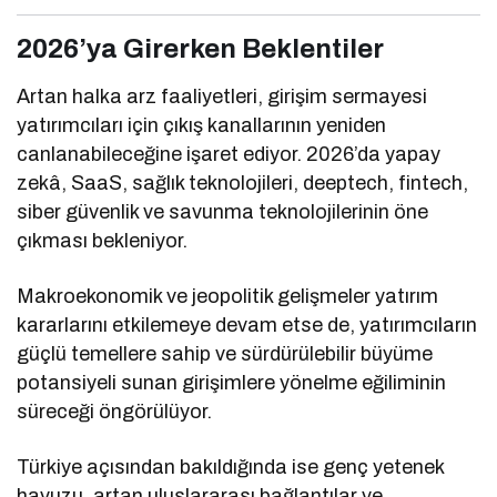
2026’ya Girerken Beklentiler
Artan halka arz faaliyetleri, girişim sermayesi
yatırımcıları için çıkış kanallarının yeniden
canlanabileceğine işaret ediyor. 2026’da yapay
zekâ, SaaS, sağlık teknolojileri, deeptech, fintech,
siber güvenlik ve savunma teknolojilerinin öne
çıkması bekleniyor.
Makroekonomik ve jeopolitik gelişmeler yatırım
kararlarını etkilemeye devam etse de, yatırımcıların
güçlü temellere sahip ve sürdürülebilir büyüme
potansiyeli sunan girişimlere yönelme eğiliminin
süreceği öngörülüyor.
Türkiye açısından bakıldığında ise genç yetenek
havuzu, artan uluslararası bağlantılar ve