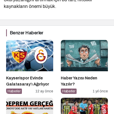
kaynakların önemi büyük.
Benzer Haberler
Kayserispor Evinde
Haber Yazısı Neden
Galatasaray’ı Ağırlıyor
Yazılır?
Haberler
12 ay önce
Haberler
1 yıl önce