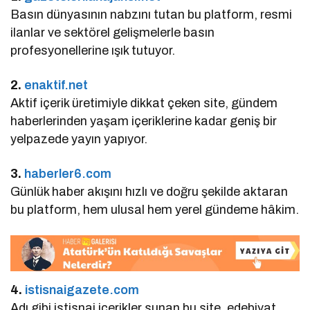
Basın dünyasının nabzını tutan bu platform, resmi
ilanlar ve sektörel gelişmelerle basın
profesyonellerine ışık tutuyor.
2.
enaktif.net
Aktif içerik üretimiyle dikkat çeken site, gündem
haberlerinden yaşam içeriklerine kadar geniş bir
yelpazede yayın yapıyor.
3.
haberler6.com
Günlük haber akışını hızlı ve doğru şekilde aktaran
bu platform, hem ulusal hem yerel gündeme hâkim.
4.
istisnaigazete.com
Adı gibi istisnai içerikler sunan bu site, edebiyat,