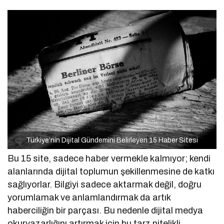
Türkiye’nin Dijital Gündemini Belirleyen 15 Haber Sitesi
Bu 15 site, sadece haber vermekle kalmıyor; kendi
alanlarında dijital toplumun şekillenmesine de katkı
sağlıyorlar. Bilgiyi sadece aktarmak değil, doğru
yorumlamak ve anlamlandırmak da artık
haberciliğin bir parçası. Bu nedenle dijital medya
okuryazarlığını artırmak için bu tarz nitelikli