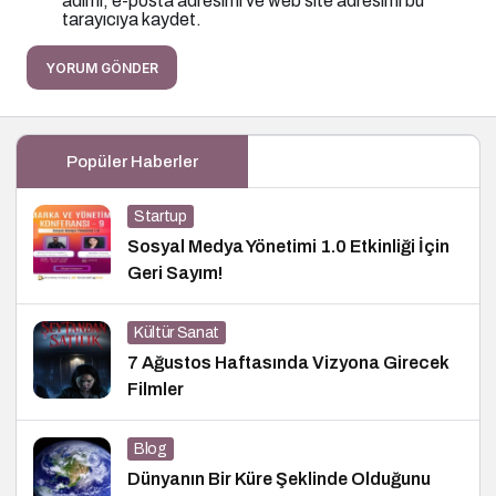
adımı, e-posta adresimi ve web site adresimi bu
tarayıcıya kaydet.
YORUM GÖNDER
Popüler Haberler
Startup
Sosyal Medya Yönetimi 1.0 Etkinliği İçin
Geri Sayım!
Kültür Sanat
7 Ağustos Haftasında Vizyona Girecek
Filmler
Blog
Dünyanın Bir Küre Şeklinde Olduğunu