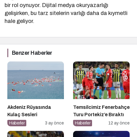
bir rol oynuyor. Dijital medya okuryazarlığı
gelişirken, bu tarz sitelerin varlığı daha da kıymetli
hale geliyor.
Benzer Haberler
Akdeniz Rüyasında
Temsilcimiz Fenerbahçe
Kulaç Sesleri
Turu Portekiz’e Bıraktı
Haberler
3 ay önce
Haberler
12 ay önce