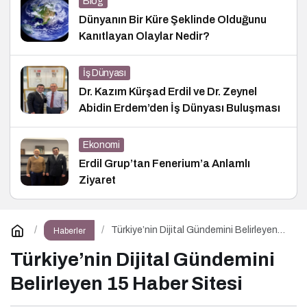
Blog
Dünyanın Bir Küre Şeklinde Olduğunu
Kanıtlayan Olaylar Nedir?
İş Dünyası
Dr. Kazım Kürşad Erdil ve Dr. Zeynel
Abidin Erdem’den İş Dünyası Buluşması
Ekonomi
Erdil Grup’tan Fenerium’a Anlamlı
Ziyaret
Türkiye’nin Dijital Gündemini Belirleyen
Haberler
15 Haber Sitesi
Türkiye’nin Dijital Gündemini
Belirleyen 15 Haber Sitesi