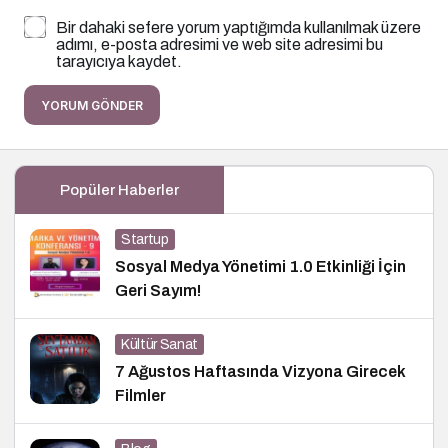
Bir dahaki sefere yorum yaptığımda kullanılmak üzere
adımı, e-posta adresimi ve web site adresimi bu
tarayıcıya kaydet.
YORUM GÖNDER
Popüler Haberler
Startup
Sosyal Medya Yönetimi 1.0 Etkinliği İçin
Geri Sayım!
Kültür Sanat
7 Ağustos Haftasında Vizyona Girecek
Filmler