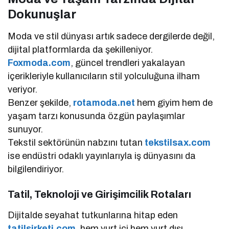
Dokunuşlar
Moda ve stil dünyası artık sadece dergilerde değil,
dijital platformlarda da şekilleniyor.
Foxmoda.com
, güncel trendleri yakalayan
içerikleriyle kullanıcıların stil yolculuğuna ilham
veriyor.
Benzer şekilde,
rotamoda.net
hem giyim hem de
yaşam tarzı konusunda özgün paylaşımlar
sunuyor.
Tekstil sektörünün nabzını tutan
tekstilsax.com
ise endüstri odaklı yayınlarıyla iş dünyasını da
bilgilendiriyor.
Tatil, Teknoloji ve Girişimcilik Rotaları
Dijitalde seyahat tutkunlarına hitap eden
tatilsirketi.com
, hem yurt içi hem yurt dışı