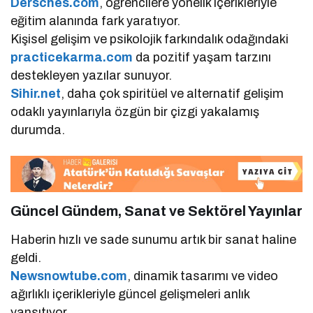
Dersches.com
, öğrencilere yönelik içerikleriyle
eğitim alanında fark yaratıyor.
Kişisel gelişim ve psikolojik farkındalık odağındaki
practicekarma.com
da pozitif yaşam tarzını
destekleyen yazılar sunuyor.
Sihir.net
, daha çok spiritüel ve alternatif gelişim
odaklı yayınlarıyla özgün bir çizgi yakalamış
durumda.
Güncel Gündem, Sanat ve Sektörel Yayınlar
Haberin hızlı ve sade sunumu artık bir sanat haline
geldi.
Newsnowtube.com
, dinamik tasarımı ve video
ağırlıklı içerikleriyle güncel gelişmeleri anlık
yansıtıyor.