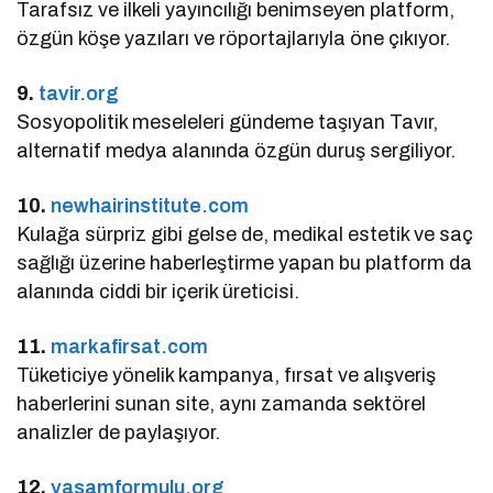
Tarafsız ve ilkeli yayıncılığı benimseyen platform,
özgün köşe yazıları ve röportajlarıyla öne çıkıyor.
9.
tavir.org
Sosyopolitik meseleleri gündeme taşıyan Tavır,
alternatif medya alanında özgün duruş sergiliyor.
10.
newhairinstitute.com
Kulağa sürpriz gibi gelse de, medikal estetik ve saç
sağlığı üzerine haberleştirme yapan bu platform da
alanında ciddi bir içerik üreticisi.
11.
markafirsat.com
Tüketiciye yönelik kampanya, fırsat ve alışveriş
haberlerini sunan site, aynı zamanda sektörel
analizler de paylaşıyor.
12.
yasamformulu.org