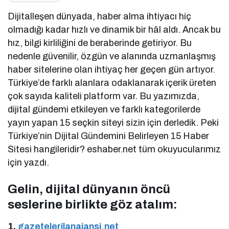
Dijitalleşen dünyada, haber alma ihtiyacı hiç
olmadığı kadar hızlı ve dinamik bir hâl aldı. Ancak bu
hız, bilgi kirliliğini de beraberinde getiriyor. Bu
nedenle güvenilir, özgün ve alanında uzmanlaşmış
haber sitelerine olan ihtiyaç her geçen gün artıyor.
Türkiye’de farklı alanlara odaklanarak içerik üreten
çok sayıda kaliteli platform var. Bu yazımızda,
dijital gündemi etkileyen ve farklı kategorilerde
yayın yapan 15 seçkin siteyi sizin için derledik. Peki
Türkiye’nin Dijital Gündemini Belirleyen 15 Haber
Sitesi hangileridir? eshaber.net tüm okuyucularımız
için yazdı.
Gelin, dijital dünyanın öncü
seslerine birlikte göz atalım:
1.
gazetelerilanajansi.net