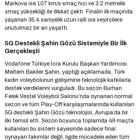
Markova ise 107 km/s smaç hızı ve 3.2 metrelik
smaç yüksekliği ile dikkat çekti. Finalin ilk maçında
yaşanan 35.4 saniyelik uzun ralli ise seyircilere
unutulmaz bir an yaşattı.
5G Destekli Şahin Gözü Sistemiyle Bir İlk
Gerçekleşti
Vodafone Türkiye İcra Kurulu Başkan Yardımcısı
Meltem Bakiler Şahin, yaptığı açıklamada, Türk
kadın voleybolunun gelişimine teknolojik katkılarla
destek verdiklerini vurguladı. Bu sezon Burhan
Felek Vestel Voleybol Salonu’nda oynanan normal
sezon ve tüm Play-Off karşılaşmalarında kullanılan
5G destekli Şahin Gözü teknolojisi, Avrupa’da bir
ilki temsil etti. Sezon boyunca toplamda 46 maçta
kullanılan bu sistem sayesinde sadece final
oynayan takımlar değil, ligde mücadele eden tüm