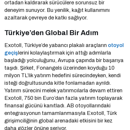
ortadan kaldırarak sürücülere sorunsuz bir
deneyim sunuyor. Bu yenilik, kağıt kullanımını
azaltarak çevreye de katkı sağlıyor.
Türkiye’den Global Bir Adım
Exotoll, Türkiye’de yabancı plakalı araçların
otoyol
geçiş
lerini kolaylaştırmak için attığı adımlarla
başladığı yolculuğunu, Avrupa çapında bir başarıya
taşıdı. Şirket, Fonangels üzerinden koyduğu 10
milyon TL’lik yatırım hedefini sürecindeyken, kendi
isteği doğrultusunda kitle fonlamadan ayrıldı.
Yatırım sürecini melek yatırımcılarla devam ettiren
Exotoll, 750 bin Euro’dan fazla yatırım toplayarak
finansal gücünü kanıtladı. AB otoyollarındaki
entegrasyonun tamamlanmasıyla Exotoll, Türk
girişimciliğinin global arenadaki etkisini bir kez
daha gözler önüne seriyor.