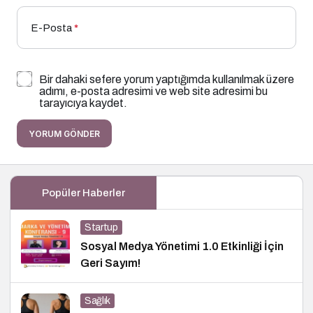
E-Posta
*
Bir dahaki sefere yorum yaptığımda kullanılmak üzere
adımı, e-posta adresimi ve web site adresimi bu
tarayıcıya kaydet.
YORUM GÖNDER
Popüler Haberler
Startup
Sosyal Medya Yönetimi 1.0 Etkinliği İçin
Geri Sayım!
Sağlık