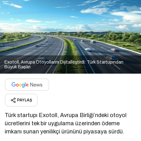
Exotoll, Avrupa Otoyollarını Dijitalleştirdi: Türk Startupından
Büyük Başarı
PAYLAŞ
Türk startupı Exotoll, Avrupa Birliği’ndeki otoyol
ücretlerini tek bir uygulama üzerinden ödeme
imkanı sunan yenilikçi ürününü piyasaya sürdü.