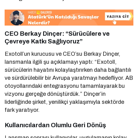
CEO Berkay Dinçer: “Sürücülere ve
Çevreye Katkı Sağlıyoruz”
Exotoll’un kurucusu ve CEO’su Berkay Dinçer,
lansmanla ilgili şu açıklamayı yaptı: “Exotoll,
sürücülerin hayatını kolaylaştırırken daha bağlantılı
ve sürdürülebilir bir Avrupa yaratmayı hedefliyor. AB
otoyollarındaki entegrasyonu tamamlayarak bu
vizyonu gerçeğe dönüştürdük.” Dinçer’in
liderliğinde şirket, yenilikçi yaklaşımıyla sektörde
fark yaratıyor.
Kullanıcılardan Olumlu Geri Dönüş
Lansman sonrası kullanıcılar, uygulamanın kolay