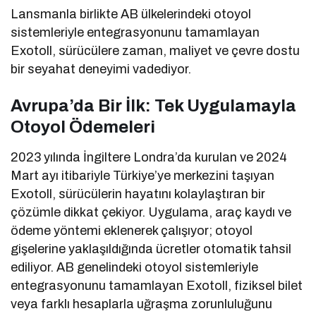
Lansmanla birlikte AB ülkelerindeki otoyol
sistemleriyle entegrasyonunu tamamlayan
Exotoll, sürücülere zaman, maliyet ve çevre dostu
bir seyahat deneyimi vadediyor.
Avrupa’da Bir İlk: Tek Uygulamayla
Otoyol Ödemeleri
2023 yılında İngiltere Londra’da kurulan ve 2024
Mart ayı itibariyle Türkiye’ye merkezini taşıyan
Exotoll, sürücülerin hayatını kolaylaştıran bir
çözümle dikkat çekiyor. Uygulama, araç kaydı ve
ödeme yöntemi eklenerek çalışıyor; otoyol
gişelerine yaklaşıldığında ücretler otomatik tahsil
ediliyor. AB genelindeki otoyol sistemleriyle
entegrasyonunu tamamlayan Exotoll, fiziksel bilet
veya farklı hesaplarla uğraşma zorunluluğunu