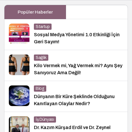
Popüler Haberler
Startup
Sosyal Medya Yönetimi 1.0 Etkinliği İçin
Geri Sayım!
Sağlık
Kilo Vermek mi, Yağ Vermek mi? Aynı Şey
Sanıyoruz Ama Değil!
Blog
Dünyanın Bir Küre Şeklinde Olduğunu
Kanıtlayan Olaylar Nedir?
İş Dünyası
Dr. Kazım Kürşad Erdil ve Dr. Zeynel