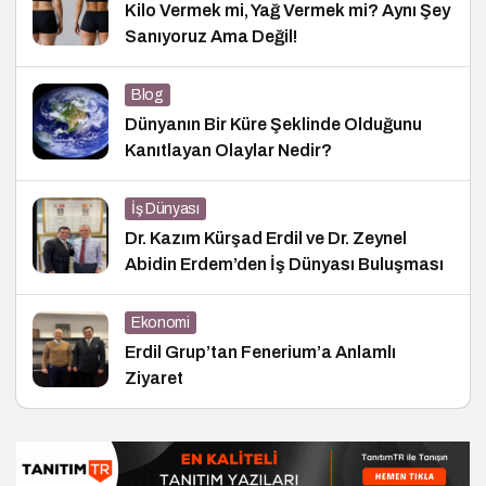
Kilo Vermek mi, Yağ Vermek mi? Aynı Şey
Sanıyoruz Ama Değil!
Blog
Dünyanın Bir Küre Şeklinde Olduğunu
Kanıtlayan Olaylar Nedir?
İş Dünyası
Dr. Kazım Kürşad Erdil ve Dr. Zeynel
Abidin Erdem’den İş Dünyası Buluşması
Ekonomi
Erdil Grup’tan Fenerium’a Anlamlı
Ziyaret