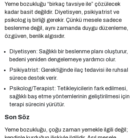
Yeme bozukluğu “birkaç tavsiye ile” çözülecek
kadar basit değildir. Diyetisyen, psikiyatrist ve
psikolog iş birliği gerekir. Çünkü mesele sadece
beslenme değil, aynı zamanda duygu düzenleme,
özgüven, benlik algısıdır.
Diyetisyen: Sağlıklı bir beslenme planı oluşturur,
bedeni yeniden dengelemeye yardımcı olur.
Psikiyatrist: Gerektiğinde ilaç tedavisi ile ruhsal
sürece destek verir.
Psikolog/Terapist: Tetikleyicilerin fark edilmesi,
sağlıklı baş etme yöntemlerinin geliştirilmesi için
terapi sürecini yürütür.
Son Söz
Yeme bozukluğu, çoğu zaman yemekle ilgili değil;
kendinle kurduğun ilişkiyle ilgilidir. Asıl mesele