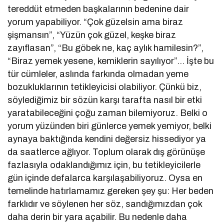
tereddüt etmeden başkalarının bedenine dair
yorum yapabiliyor. “Çok güzelsin ama biraz
şişmansın”, “Yüzün çok güzel, keşke biraz
zayıflasan”, “Bu göbek ne, kaç aylık hamilesin?”,
“Biraz yemek yesene, kemiklerin sayılıyor”… İşte bu
tür cümleler, aslında farkında olmadan yeme
bozukluklarının tetikleyicisi olabiliyor. Çünkü biz,
söylediğimiz bir sözün karşı tarafta nasıl bir etki
yaratabileceğini çoğu zaman bilemiyoruz. Belki o
yorum yüzünden biri günlerce yemek yemiyor, belki
aynaya baktığında kendini değersiz hissediyor ya
da saatlerce ağlıyor. Toplum olarak dış görünüşe
fazlasıyla odaklandığımız için, bu tetikleyicilerle
gün içinde defalarca karşılaşabiliyoruz. Oysa en
temelinde hatırlamamız gereken şey şu: Her beden
farklıdır ve söylenen her söz, sandığımızdan çok
daha derin bir yara açabilir. Bu nedenle daha