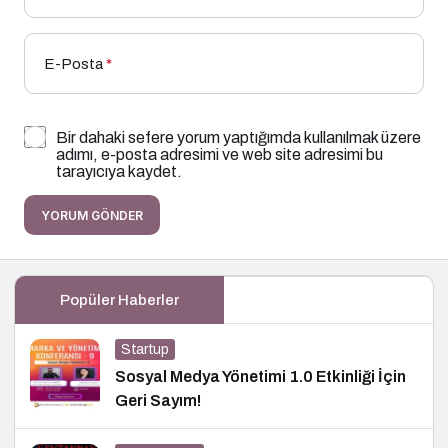
E-Posta
*
Bir dahaki sefere yorum yaptığımda kullanılmak üzere
adımı, e-posta adresimi ve web site adresimi bu
tarayıcıya kaydet.
YORUM GÖNDER
Popüler Haberler
Startup
Sosyal Medya Yönetimi 1.0 Etkinliği İçin
Geri Sayım!