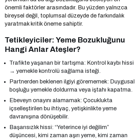
önemli faktörler arasındadır. Bu yüzden yalnızca
bireysel değil, toplumsal düzeyde de farkındalık
yaratmak kritik öneme sahiptir.
Tetikleyiciler: Yeme Bozukluğunu
Hangi Anlar Ateşler?
Trafikte yaşanan bir tartışma: Kontrol kaybı hissi
→ yemekle kontrolü sağlama isteği.
Partnerden beklenen ilgiyi görememek: Duygusal
boşluğu yemekle doldurma veya iştahı kapatma.
Ebeveyn onayını alamamak: Çocuklukta
içselleştirilen bu ihtiyaç, yetişkinlikte yeme
davranışına dönüşebilir.
Başarısızlık hissi: “Yeterince iyi değilim”
düşüncesi, kimi zaman aşırı yeme, kimi zaman