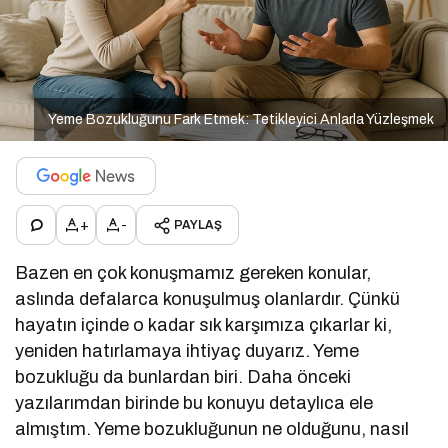
Yeme Bozukluğunu Fark Etmek: Tetikleyici Anlarla Yüzleşmek
+
-
PAYLAŞ
Bazen en çok konuşmamız gereken konular,
aslında defalarca konuşulmuş olanlardır. Çünkü
hayatın içinde o kadar sık karşımıza çıkarlar ki,
yeniden hatırlamaya ihtiyaç duyarız. Yeme
bozukluğu da bunlardan biri. Daha önceki
yazılarımdan birinde bu konuyu detaylıca ele
almıştım. Yeme bozukluğunun ne olduğunu, nasıl