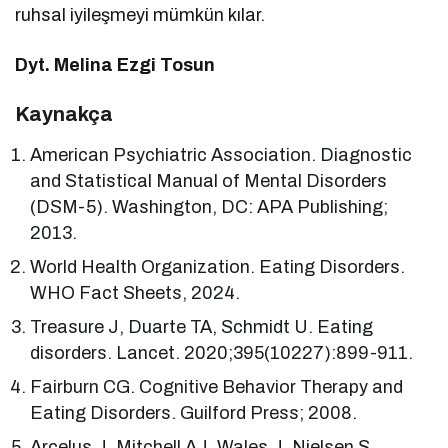
ruhsal iyileşmeyi mümkün kılar.
Dyt. Melina Ezgi Tosun
Kaynakça
American Psychiatric Association. Diagnostic
and Statistical Manual of Mental Disorders
(DSM-5). Washington, DC: APA Publishing;
2013.
World Health Organization. Eating Disorders.
WHO Fact Sheets, 2024.
Treasure J, Duarte TA, Schmidt U. Eating
disorders. Lancet. 2020;395(10227):899-911.
Fairburn CG. Cognitive Behavior Therapy and
Eating Disorders. Guilford Press; 2008.
Arcelus J, Mitchell AJ, Wales J, Nielsen S.