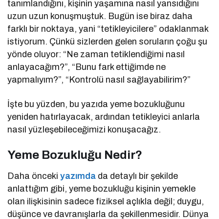
tanımlandığını, kişinin yaşamına nasıl yansıdığını
uzun uzun konuşmuştuk. Bugün ise biraz daha
farklı bir noktaya, yani “tetikleyicilere” odaklanmak
istiyorum. Çünkü sizlerden gelen soruların çoğu şu
yönde oluyor: “Ne zaman tetiklendiğimi nasıl
anlayacağım?”, “Bunu fark ettiğimde ne
yapmalıyım?”, “Kontrolü nasıl sağlayabilirim?”
İşte bu yüzden, bu yazıda yeme bozukluğunu
yeniden hatırlayacak, ardından tetikleyici anlarla
nasıl yüzleşebileceğimizi konuşacağız.
Yeme Bozukluğu Nedir?
Daha önceki
yazımda
da detaylı bir şekilde
anlattığım gibi, yeme bozukluğu kişinin yemekle
olan ilişkisinin sadece fiziksel açlıkla değil; duygu,
düşünce ve davranışlarla da şekillenmesidir. Dünya