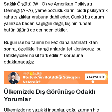
Sağlık Örgütü (WHO) ve Amerikan Psikiyatri
Derneği (APA), yeme bozukluklarını ciddi psikiyatrik
rahatsızlıklar grubuna dahil eder. Çünkü bu durum
yalnızca beden sağlığını değil, kişinin ruhsal
bütünlüğünü de derinden etkiler.
Bugün ise bu tanımı bir kez daha hatırlattıktan
sonra, özellikle “hangi anlarda tetikleniyoruz, bu
tetikleyiciler nasıl fark edilir?” sorusuna
odaklanacağız.
Ülkemizde Dış Görünüşe Odaklı
Yorumlar
Ülkemizde ne yazık ki insanlar, çoğu zaman hiç