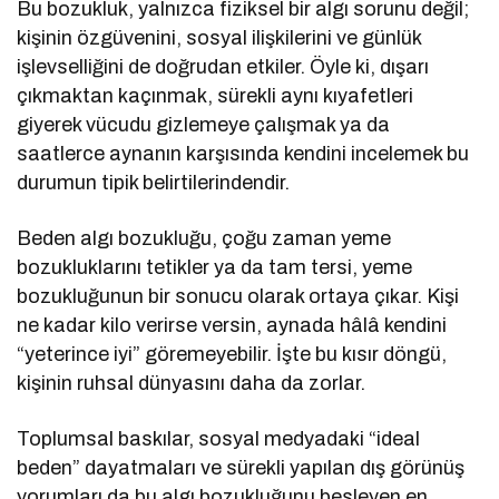
Bu bozukluk, yalnızca fiziksel bir algı sorunu değil;
kişinin özgüvenini, sosyal ilişkilerini ve günlük
işlevselliğini de doğrudan etkiler. Öyle ki, dışarı
çıkmaktan kaçınmak, sürekli aynı kıyafetleri
giyerek vücudu gizlemeye çalışmak ya da
saatlerce aynanın karşısında kendini incelemek bu
durumun tipik belirtilerindendir.
Beden algı bozukluğu, çoğu zaman yeme
bozukluklarını tetikler ya da tam tersi, yeme
bozukluğunun bir sonucu olarak ortaya çıkar. Kişi
ne kadar kilo verirse versin, aynada hâlâ kendini
“yeterince iyi” göremeyebilir. İşte bu kısır döngü,
kişinin ruhsal dünyasını daha da zorlar.
Toplumsal baskılar, sosyal medyadaki “ideal
beden” dayatmaları ve sürekli yapılan dış görünüş
yorumları da bu algı bozukluğunu besleyen en