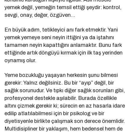
yemek değil, yemeğin temsil ettiği şeydir: kontrol,
sevgi, onay, değer, özgüven…
En büyük adım, tetikleyici anı fark etmektir. Yani
yemek yemeye seni neyin ittiğini ya da iştahını
tamamen neyin kapattığını anlamaktır. Bunu fark
ettiğinde artık döngüyü kırmak için ilk taş yerinden
oynamış olur.
Yeme bozukluğu yaşayan herkesin şunu bilmesi
gerekir: Yalnız değilsiniz. Bu bir “ayıp” değil, bir
sağlık sorunudur. Ve tıpkı diğer sağlık sorunları gibi,
profesyonel destekle aşılabilir. Burada özellikle
altını çizmek gerekir ki; sürecin en az hasarla idare
edilip atlatılabilmesi için bir psikolog ve bir
diyetisyenle birlikte çalışmak son derece önemlidir.
Multidisipliner bir yaklaşım, hem bedensel hem de