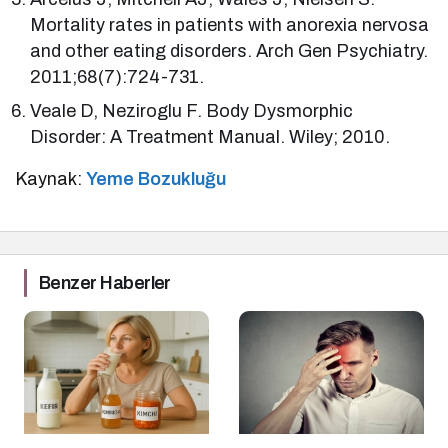
Mortality rates in patients with anorexia nervosa
and other eating disorders. Arch Gen Psychiatry.
2011;68(7):724-731.
Veale D, Neziroglu F. Body Dysmorphic
Disorder: A Treatment Manual. Wiley; 2010.
Kaynak:
Yeme Bozukluğu
Benzer Haberler