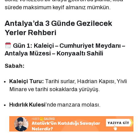
sürede maksimum keyif almanız mümkün.
Antalya’da 3 Günde Gezilecek
Yerler Rehberi
Gün 1:
Kaleiçi – Cumhuriyet Meydanı –
Antalya Müzesi – Konyaaltı Sahili
Sabah:
Kaleiçi Turu:
Tarihi surlar, Hadrian Kapısı, Yivli
Minare ve tarihi sokaklarda yürüyüş.
Hıdırlık Kulesi
’nde manzara molası.