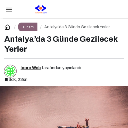
Muratpaşa İlçesi
Paylaş
Yorum Yap
Antalya’da 3 Günde Gezilecek Yerler
Turizm
Antalya’da 3 Günde Gezilecek
Yerler
Icore Web
tarafından yayınlandı
3dk, 23sn