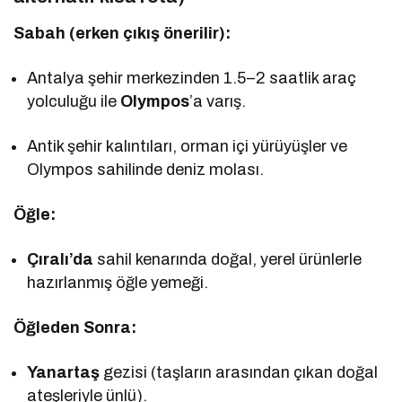
Sabah (erken çıkış önerilir):
Antalya şehir merkezinden 1.5–2 saatlik araç
yolculuğu ile
Olympos
’a varış.
Antik şehir kalıntıları, orman içi yürüyüşler ve
Olympos sahilinde deniz molası.
Öğle:
Çıralı’da
sahil kenarında doğal, yerel ürünlerle
hazırlanmış öğle yemeği.
Öğleden Sonra:
Yanartaş
gezisi (taşların arasından çıkan doğal
ateşleriyle ünlü).