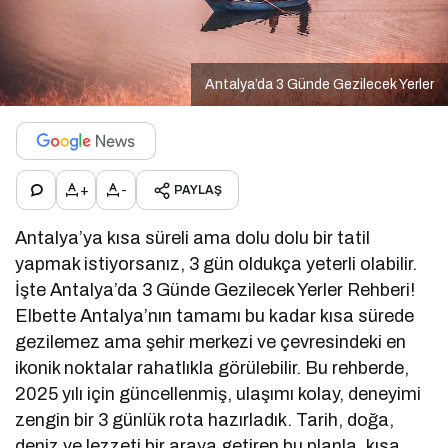
Antalya’da 3 Günde Gezilecek Yerler
+
-
PAYLAŞ
Antalya’ya kısa süreli ama dolu dolu bir tatil
yapmak istiyorsanız, 3 gün oldukça yeterli olabilir.
İşte Antalya’da 3 Günde Gezilecek Yerler Rehberi!
Elbette Antalya’nın tamamı bu kadar kısa sürede
gezilemez ama şehir merkezi ve çevresindeki en
ikonik noktalar rahatlıkla görülebilir. Bu rehberde,
2025 yılı için güncellenmiş, ulaşımı kolay, deneyimi
zengin bir 3 günlük rota hazırladık. Tarih, doğa,
deniz ve lezzeti bir araya getiren bu planla, kısa