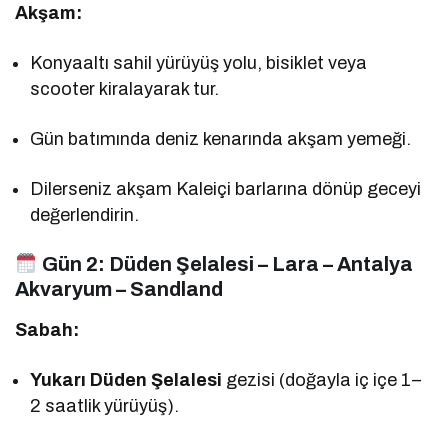
Akşam:
Konyaaltı sahil yürüyüş yolu, bisiklet veya
scooter kiralayarak tur.
Gün batımında deniz kenarında akşam yemeği.
Dilerseniz akşam Kaleiçi barlarına dönüp geceyi
değerlendirin.
Gün 2:
Düden Şelalesi – Lara – Antalya
Akvaryum – Sandland
Sabah:
Yukarı Düden Şelalesi
gezisi (doğayla iç içe 1–
2 saatlik yürüyüş).