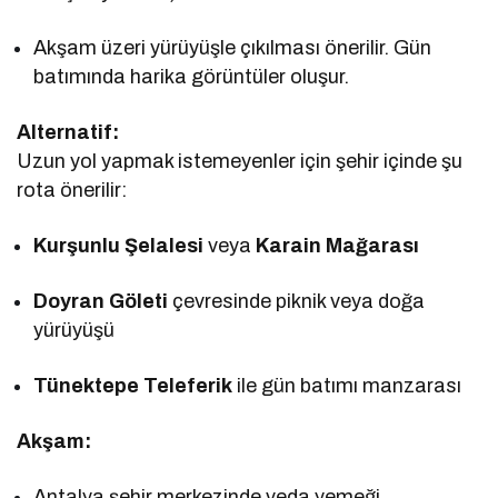
Akşam üzeri yürüyüşle çıkılması önerilir. Gün
batımında harika görüntüler oluşur.
Alternatif:
Uzun yol yapmak istemeyenler için şehir içinde şu
rota önerilir:
Kurşunlu Şelalesi
veya
Karain Mağarası
Doyran Göleti
çevresinde piknik veya doğa
yürüyüşü
Tünektepe Teleferik
ile gün batımı manzarası
Akşam:
Antalya şehir merkezinde veda yemeği.