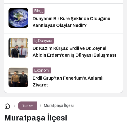
Blog
Dünyanın Bir Küre Şeklinde Olduğunu
Kanıtlayan Olaylar Nedir?
İş Dünyası
Dr. Kazım Kürşad Erdil ve Dr. Zeynel
Abidin Erdem’den İş Dünyası Buluşması
Ekonomi
Erdil Grup’tan Fenerium’a Anlamlı
Ziyaret
Muratpaşa İlçesi
Turizm
Muratpaşa İlçesi