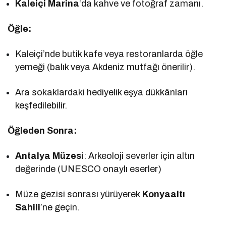
Kaleiçi Marina
‘da kahve ve fotoğraf zamanı.
Öğle:
Kaleiçi’nde butik kafe veya restoranlarda öğle
yemeği (balık veya Akdeniz mutfağı önerilir).
Ara sokaklardaki hediyelik eşya dükkânları
keşfedilebilir.
Öğleden Sonra:
Antalya Müzesi
: Arkeoloji severler için altın
değerinde (UNESCO onaylı eserler)
Müze gezisi sonrası yürüyerek
Konyaaltı
Sahili
’ne geçin.