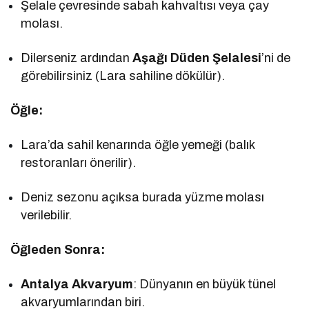
Şelale çevresinde sabah kahvaltısı veya çay
molası.
Dilerseniz ardından
Aşağı Düden Şelalesi
’ni de
görebilirsiniz (Lara sahiline dökülür).
Öğle:
Lara’da sahil kenarında öğle yemeği (balık
restoranları önerilir).
Deniz sezonu açıksa burada yüzme molası
verilebilir.
Öğleden Sonra:
Antalya Akvaryum
: Dünyanın en büyük tünel
akvaryumlarından biri.