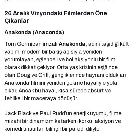
26 Aralık Vizyondaki Filmlerden Öne
Çıkanlar
Anakonda (Anaconda)
Tom Gormican imzalı
Anakonda
, adını taşıdığı kült
yapımı modern bir bakış açısıyla yeniden
yorumlayan, eğlenceli ve bol aksiyonlu bir film
olarak dikkat çekiyor. Orta yaş krizinin eşiğinde
olan Doug ve Griff, gençliklerinde hayranı oldukları
Anakonda filmini yeniden çekme hayaliyle yola
çıkar. Ancak bu hayal, kısa sürede absürt ve
tehlikeli bir maceraya dönüşür.
Jack Black ve Paul Rudd’un enerjik uyumu, filme
mizahi bir dinamizm katarken; korku, aksiyon ve
komedi unsurları bilinçli bir parodi diliyle