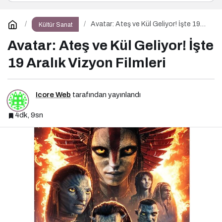
Avatar: Ateş ve Kül Geliyor! İşte 19
Kültür Sanat
Aralık Vizyon Filmleri
Avatar: Ateş ve Kül Geliyor! İşte
19 Aralık Vizyon Filmleri
Icore Web
tarafından yayınlandı
4dk, 9sn