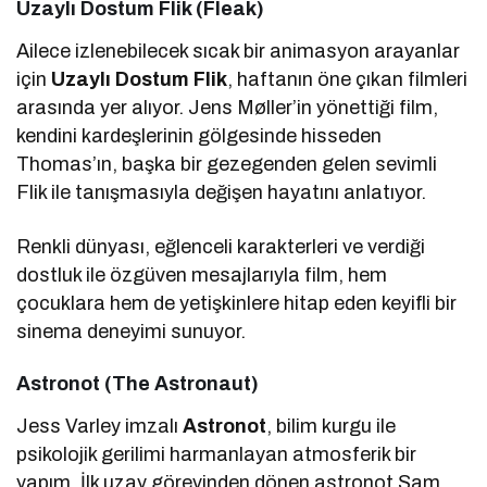
Uzaylı Dostum Flik (Fleak)
Ailece izlenebilecek sıcak bir animasyon arayanlar
için
Uzaylı Dostum Flik
, haftanın öne çıkan filmleri
arasında yer alıyor. Jens Møller’in yönettiği film,
kendini kardeşlerinin gölgesinde hisseden
Thomas’ın, başka bir gezegenden gelen sevimli
Flik ile tanışmasıyla değişen hayatını anlatıyor.
Renkli dünyası, eğlenceli karakterleri ve verdiği
dostluk ile özgüven mesajlarıyla film, hem
çocuklara hem de yetişkinlere hitap eden keyifli bir
sinema deneyimi sunuyor.
Astronot (The Astronaut)
Jess Varley imzalı
Astronot
, bilim kurgu ile
psikolojik gerilimi harmanlayan atmosferik bir
yapım. İlk uzay görevinden dönen astronot Sam