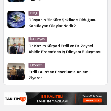
Blog
Dünyanın Bir Küre Şeklinde Olduğunu
Kanıtlayan Olaylar Nedir?
İş Dünyası
Dr. Kazım Kürşad Erdil ve Dr. Zeynel
Abidin Erdem’den İş Dünyası Buluşması
Ekonomi
Erdil Grup’tan Fenerium’a Anlamlı
Ziyaret