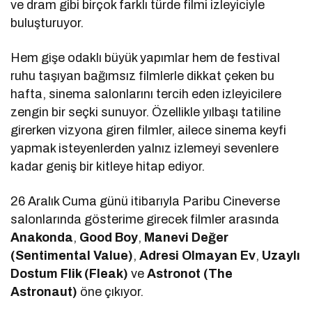
ve dram gibi birçok farklı türde filmi izleyiciyle
buluşturuyor.
Hem gişe odaklı büyük yapımlar hem de festival
ruhu taşıyan bağımsız filmlerle dikkat çeken bu
hafta, sinema salonlarını tercih eden izleyicilere
zengin bir seçki sunuyor. Özellikle yılbaşı tatiline
girerken vizyona giren filmler, ailece sinema keyfi
yapmak isteyenlerden yalnız izlemeyi sevenlere
kadar geniş bir kitleye hitap ediyor.
26 Aralık Cuma günü itibarıyla Paribu Cineverse
salonlarında gösterime girecek filmler arasında
Anakonda
,
Good Boy
,
Manevi Değer
(Sentimental Value)
,
Adresi Olmayan Ev
,
Uzaylı
Dostum Flik (Fleak)
ve
Astronot (The
Astronaut)
öne çıkıyor.