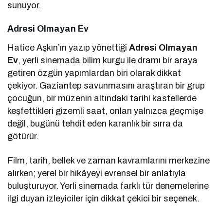
sunuyor.
Adresi Olmayan Ev
Hatice Aşkın’ın yazıp yönettiği
Adresi Olmayan
Ev
, yerli sinemada bilim kurgu ile dramı bir araya
getiren özgün yapımlardan biri olarak dikkat
çekiyor. Gaziantep savunmasını araştıran bir grup
çocuğun, bir müzenin altındaki tarihi kastellerde
keşfettikleri gizemli saat, onları yalnızca geçmişe
değil, bugünü tehdit eden karanlık bir sırra da
götürür.
Film, tarih, bellek ve zaman kavramlarını merkezine
alırken; yerel bir hikâyeyi evrensel bir anlatıyla
buluşturuyor. Yerli sinemada farklı tür denemelerine
ilgi duyan izleyiciler için dikkat çekici bir seçenek.