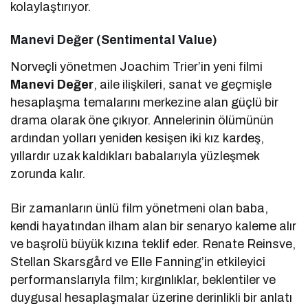
kolaylaştırıyor.
Manevi Değer (Sentimental Value)
Norveçli yönetmen Joachim Trier’in yeni filmi
Manevi Değer
, aile ilişkileri, sanat ve geçmişle
hesaplaşma temalarını merkezine alan güçlü bir
drama olarak öne çıkıyor. Annelerinin ölümünün
ardından yolları yeniden kesişen iki kız kardeş,
yıllardır uzak kaldıkları babalarıyla yüzleşmek
zorunda kalır.
Bir zamanların ünlü film yönetmeni olan baba,
kendi hayatından ilham alan bir senaryo kaleme alır
ve başrolü büyük kızına teklif eder. Renate Reinsve,
Stellan Skarsgård ve Elle Fanning’in etkileyici
performanslarıyla film; kırgınlıklar, beklentiler ve
duygusal hesaplaşmalar üzerine derinlikli bir anlatı