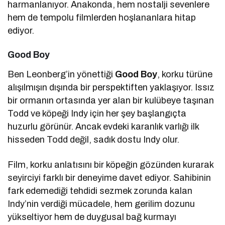
harmanlanıyor. Anakonda, hem nostalji sevenlere
hem de tempolu filmlerden hoşlananlara hitap
ediyor.
Good Boy
Ben Leonberg’in yönettiği
Good Boy
, korku türüne
alışılmışın dışında bir perspektiften yaklaşıyor. Issız
bir ormanın ortasında yer alan bir kulübeye taşınan
Todd ve köpeği Indy için her şey başlangıçta
huzurlu görünür. Ancak evdeki karanlık varlığı ilk
hisseden Todd değil, sadık dostu Indy olur.
Film, korku anlatısını bir köpeğin gözünden kurarak
seyirciyi farklı bir deneyime davet ediyor. Sahibinin
fark edemediği tehdidi sezmek zorunda kalan
Indy’nin verdiği mücadele, hem gerilim dozunu
yükseltiyor hem de duygusal bağ kurmayı