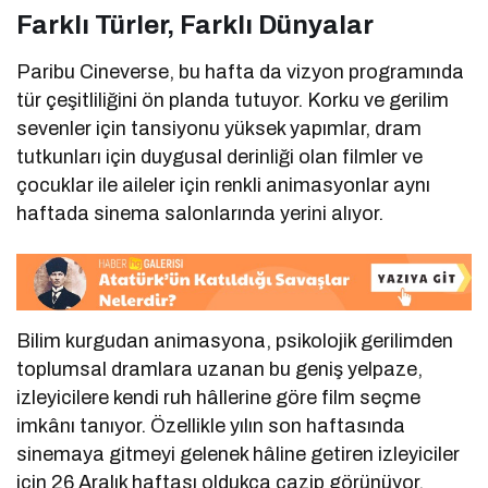
Farklı Türler, Farklı Dünyalar
Paribu Cineverse, bu hafta da vizyon programında
tür çeşitliliğini ön planda tutuyor. Korku ve gerilim
sevenler için tansiyonu yüksek yapımlar, dram
tutkunları için duygusal derinliği olan filmler ve
çocuklar ile aileler için renkli animasyonlar aynı
haftada sinema salonlarında yerini alıyor.
Bilim kurgudan animasyona, psikolojik gerilimden
toplumsal dramlara uzanan bu geniş yelpaze,
izleyicilere kendi ruh hâllerine göre film seçme
imkânı tanıyor. Özellikle yılın son haftasında
sinemaya gitmeyi gelenek hâline getiren izleyiciler
için 26 Aralık haftası oldukça cazip görünüyor.