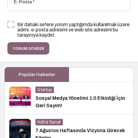
E-Posta
*
Bir dahaki sefere yorum yaptığımda kullanılmak üzere
adımı, e-posta adresimi ve web site adresimi bu
tarayıcıya kaydet.
YORUM GÖNDER
Popüler Haberler
Startup
Sosyal Medya Yönetimi 1.0 Etkinliği İçin
Geri Sayım!
Kültür Sanat
7 Ağustos Haftasında Vizyona Girecek
Filmler