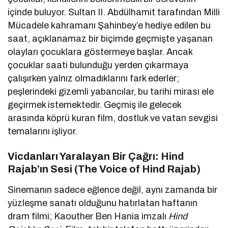
içinde buluyor. Sultan II. Abdülhamit tarafından Milli
Mücadele kahramanı Şahinbey’e hediye edilen bu
saat, açıklanamaz bir biçimde geçmişte yaşanan
olayları çocuklara göstermeye başlar. Ancak
çocuklar saati bulunduğu yerden çıkarmaya
çalışırken yalnız olmadıklarını fark ederler;
peşlerindeki gizemli yabancılar, bu tarihi mirası ele
geçirmek istemektedir. Geçmiş ile gelecek
arasında köprü kuran film, dostluk ve vatan sevgisi
temalarını işliyor.
Vicdanları Yaralayan Bir Çağrı: Hind
Rajab’ın Sesi (The Voice of Hind Rajab)
Sinemanın sadece eğlence değil, aynı zamanda bir
yüzleşme sanatı olduğunu hatırlatan haftanın
dram filmi; Kaouther Ben Hania imzalı
Hind