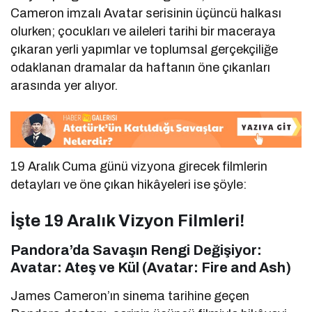
Cameron imzalı Avatar serisinin üçüncü halkası
olurken; çocukları ve aileleri tarihi bir maceraya
çıkaran yerli yapımlar ve toplumsal gerçekçiliğe
odaklanan dramalar da haftanın öne çıkanları
arasında yer alıyor.
19 Aralık Cuma günü vizyona girecek filmlerin
detayları ve öne çıkan hikâyeleri ise şöyle:
İşte 19 Aralık Vizyon Filmleri!
Pandora’da Savaşın Rengi Değişiyor:
Avatar: Ateş ve Kül (Avatar: Fire and Ash)
James Cameron’ın sinema tarihine geçen