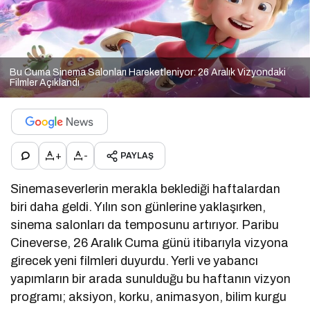
Bu Cuma Sinema Salonları Hareketleniyor: 26 Aralık Vizyondaki
Filmler Açıklandı
+
-
PAYLAŞ
Sinemaseverlerin merakla beklediği haftalardan
biri daha geldi. Yılın son günlerine yaklaşırken,
sinema salonları da temposunu artırıyor. Paribu
Cineverse, 26 Aralık Cuma günü itibarıyla vizyona
girecek yeni filmleri duyurdu. Yerli ve yabancı
yapımların bir arada sunulduğu bu haftanın vizyon
programı; aksiyon, korku, animasyon, bilim kurgu