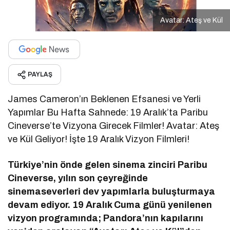
Avatar: Ateş ve Kül
PAYLAŞ
James Cameron’ın Beklenen Efsanesi ve Yerli
Yapımlar Bu Hafta Sahnede: 19 Aralık’ta Paribu
Cineverse’te Vizyona Girecek Filmler! Avatar: Ateş
ve Kül Geliyor! İşte 19 Aralık Vizyon Filmleri!
Türkiye’nin önde gelen sinema zinciri Paribu
Cineverse, yılın son çeyreğinde
sinemaseverleri dev yapımlarla buluşturmaya
devam ediyor. 19 Aralık Cuma günü yenilenen
vizyon programında; Pandora’nın kapılarını