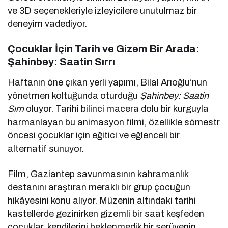
ve 3D seçenekleriyle izleyicilere unutulmaz bir
deneyim vadediyor.
Çocuklar İçin Tarih ve Gizem Bir Arada:
Şahinbey: Saatin Sırrı
Haftanın öne çıkan yerli yapımı, Bilal Arıoğlu’nun
yönetmen koltuğunda oturduğu
Şahinbey: Saatin
Sırrı
oluyor. Tarihi bilinci macera dolu bir kurguyla
harmanlayan bu animasyon filmi, özellikle sömestr
öncesi çocuklar için eğitici ve eğlenceli bir
alternatif sunuyor.
Film, Gaziantep savunmasının kahramanlık
destanını araştıran meraklı bir grup çocuğun
hikâyesini konu alıyor. Müzenin altındaki tarihi
kastellerde gezinirken gizemli bir saat keşfeden
çocuklar, kendilerini beklenmedik bir serüvenin