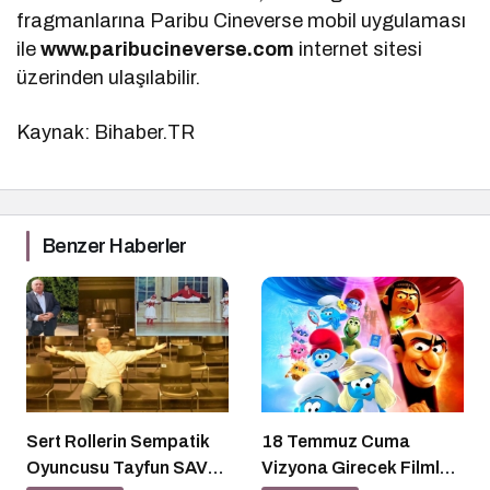
fragmanlarına Paribu Cineverse mobil uygulaması
ile
www.paribucineverse.com
internet sitesi
üzerinden ulaşılabilir.
Kaynak: Bihaber.TR
Benzer Haberler
Sert Rollerin Sempatik
18 Temmuz Cuma
Oyuncusu Tayfun SAV
Vizyona Girecek Filmler