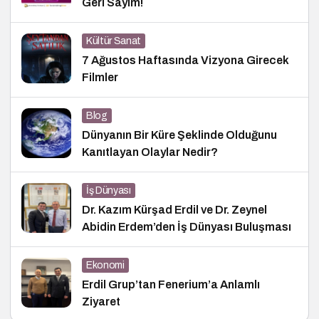
Geri Sayım!
Kültür Sanat
7 Ağustos Haftasında Vizyona Girecek
Filmler
Blog
Dünyanın Bir Küre Şeklinde Olduğunu
Kanıtlayan Olaylar Nedir?
İş Dünyası
Dr. Kazım Kürşad Erdil ve Dr. Zeynel
Abidin Erdem’den İş Dünyası Buluşması
Ekonomi
Erdil Grup’tan Fenerium’a Anlamlı
Ziyaret