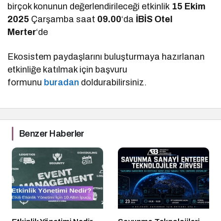
birçok konunun değerlendirileceği etkinlik
15 Ekim
2025
Çarşamba saat
09.00
‘da
İBİS Otel
Merter
‘de
Ekosistem paydaşlarını buluşturmaya hazırlanan
etkinliğe katılmak için başvuru
formunu
buradan
doldurabilirsiniz.
Benzer Haberler