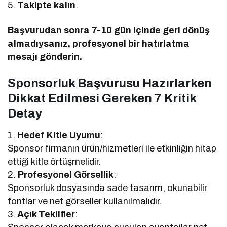
5.
Takipte kalın
.
Başvurudan sonra 7-10 gün içinde geri dönüş
almadıysanız, profesyonel bir hatırlatma
mesajı gönderin.
Sponsorluk Başvurusu Hazırlarken
Dikkat Edilmesi Gereken 7 Kritik
Detay
1.
Hedef Kitle Uyumu
:
Sponsor firmanın ürün/hizmetleri ile etkinliğin hitap
ettiği kitle örtüşmelidir.
2.
Profesyonel Görsellik
:
Sponsorluk dosyasında sade tasarım, okunabilir
fontlar ve net görseller kullanılmalıdır.
3.
Açık Teklifler
: