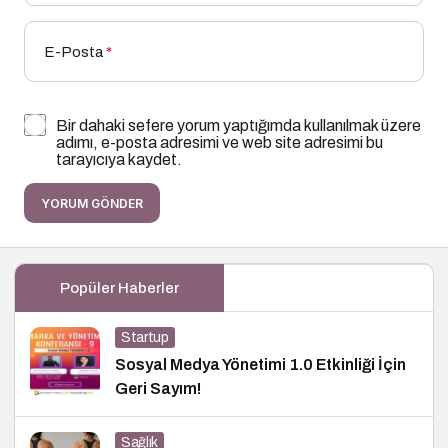
E-Posta
*
Bir dahaki sefere yorum yaptığımda kullanılmak üzere
adımı, e-posta adresimi ve web site adresimi bu
tarayıcıya kaydet.
YORUM GÖNDER
Popüler Haberler
Startup
Sosyal Medya Yönetimi 1.0 Etkinliği İçin
Geri Sayım!
Sağlık