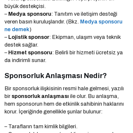
büyük destekçisi.
–
Medya sponsoru
: Tanıtım ve iletişim desteği
veren basın kuruluşlarıdır. (Bkz.
Medya sponsoru
ne demek
)
–
Lojistik sponsor
: Ekipman, ulaşım veya teknik
destek sağlar.
–
Hizmet sponsoru
: Belirli bir hizmeti ücretsiz ya
da indirimli sunar.
Sponsorluk Anlaşması Nedir?
Bir sponsorluk ilişkisinin resmi hale gelmesi, yazılı
bir
sponsorluk anlaşması
ile olur. Bu anlaşma,
hem sponsorun hem de etkinlik sahibinin haklarını
korur. İçeriğinde genellikle şunlar bulunur:
– Tarafların tam kimlik bilgileri.