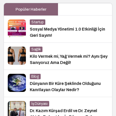
Popüler Haberler
Startup
Sosyal Medya Yönetimi 1.0 Etkinliği İçin
Geri Sayım!
Sağlık
Kilo Vermek mi, Yağ Vermek mi? Aynı Şey
Sanıyoruz Ama Değil!
Blog
Dünyanın Bir Küre Şeklinde Olduğunu
Kanıtlayan Olaylar Nedir?
İş Dünyası
Dr. Kazım Kürşad Erdil ve Dr. Zeynel