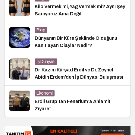
Kilo Vermek mi, Yağ Vermek mi? Aynı Şey
Sanıyoruz Ama Değil!
Blog
Dünyanın Bir Küre Şeklinde Olduğunu
Kanıtlayan Olaylar Nedir?
İş Dünyası
Dr. Kazım Kürşad Erdil ve Dr. Zeynel
Abidin Erdem’den İş Dünyası Buluşması
Ekonomi
Erdil Grup’tan Fenerium’a Anlamlı
Ziyaret