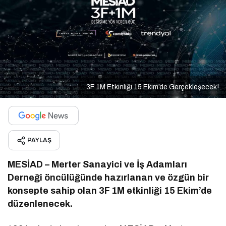
3F 1M Etkinliği 15 Ekim’de Gerçekleşecek!
PAYLAŞ
MESİAD – Merter Sanayici ve İş Adamları
Derneği öncülüğünde hazırlanan ve özgün bir
konsepte sahip olan 3F 1M etkinliği 15 Ekim’de
düzenlenecek.