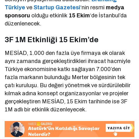
Türkiye
ve
Startup Gazetesi
‘nin resmi
medya
sponsoru
olduğu etkinlik
15 Ekim
‘de İstanbul’da
düzenlenecek.
3F 1M Etkinliği 15 Ekim’de
MESİAD, 1.000 den fazla üye firmaya ek olarak
aynı zamanda gerçekleştirdikleri ihracat hacmiyle
Türkiye ekonomisine katkı sağlayan 7.000’den
fazla markanın bulunduğu Merter bölgesinin tek
çatı kuruluşu. Bu değeri yönetmek ve sürdürülebilir
kılmak adına konsept organizasyonlar ve projeler
gerçekleştiren MESİAD, 15 Ekim tarihinde ise 3F
1M adlı bir etkinlik düzenleyecek.