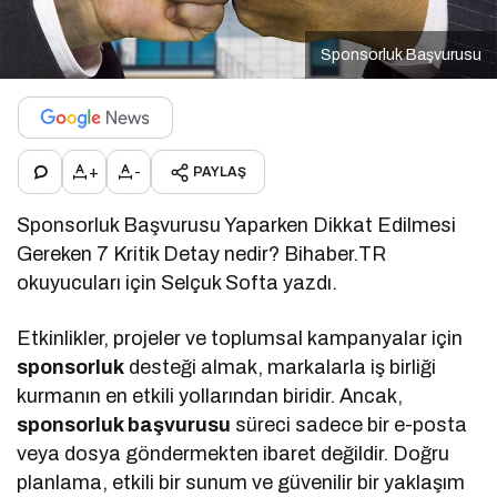
Sponsorluk Başvurusu
+
-
PAYLAŞ
Sponsorluk Başvurusu Yaparken Dikkat Edilmesi
Gereken 7 Kritik Detay nedir? Bihaber.TR
okuyucuları için Selçuk Softa yazdı.
Etkinlikler, projeler ve toplumsal kampanyalar için
sponsorluk
desteği almak, markalarla iş birliği
kurmanın en etkili yollarından biridir. Ancak,
sponsorluk başvurusu
süreci sadece bir e-posta
veya dosya göndermekten ibaret değildir. Doğru
planlama, etkili bir sunum ve güvenilir bir yaklaşım