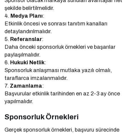
Sponsor olacak markaya sunulan avantajlar net
şekilde belirtilmelidir.
4.
Medya Planı
:
Etkinlik öncesi ve sonrası tanıtım kanalları
detaylandırılmalıdır.
5.
Referanslar
:
Daha önceki sponsorluk örnekleri ve başarılar
paylaşılmalıdır.
6.
Hukuki Netlik
:
Sponsorluk anlaşması mutlaka yazılı olmalı,
taraflarca imzalanmalıdır.
7.
Zamanlama
:
Başvurular etkinlik tarihinden en az 2-3 ay önce
yapılmalıdır.
Sponsorluk Örnekleri
Gerçek sponsorluk örnekleri, başvuru sürecinde