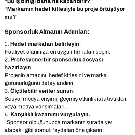
“Bu iş birliği bana ne kazandırır?”
“Markamın hedef kitlesiyle bu proje örtüşüyor
mu?”
Sponsorluk Almanın Adımları:
1.
Hedef markaları belirleyin
.
Faaliyet alanınıza en uygun firmaları seçin.
2.
Profesyonel bir sponsorluk dosyası
hazırlayın
.
Projenin amacını, hedef kitlesini ve marka
görünürlüğünü detaylandırın.
3.
Ölçülebilir veriler sunun
.
Sosyal medya erişimi, geçmiş etkinlik istatistikleri
veya medya yansımaları.
4.
Karşılıklı kazanımı vurgulayın.
“Sponsor olduğunuzda markanız şurada yer
alacak” gibi somut faydaları öne çıkarın.