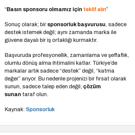
“
Basın sponsoru olmamız için
teklif alın
”
Sonuç olarak; bir
sponsorluk başvurusu
, sadece
destek istemek değil; aynı zamanda marka ile
güvene dayalı bir iş ortaklığı kurmaktır.
Başvuruda profesyonellik, zamanlama ve şeffaflık,
olumlu dönüş alma ihtimalini katlar. Türkiye’de
markalar artık sadece “destek” değil, “katma
değer” arıyor. Bu nedenle projenizi bir fırsat olarak
sunun, sadece talep eden değil,
çözüm
sunan
taraf olun.
Kaynak:
Sponsorluk