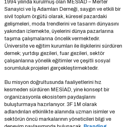
1994 yılında kurulmuş olan MESİAD – Merter
Sanayici ve İş Adamları Derneği, saygın ve etkili bir
sivil toplum örgütü olarak, küresel pazardaki
gelişmeleri, moda trendlerini ve tasarım dünyasını
yakından izlemekte, üyelerini dünya pazarlarına
taşıma çalışmalarına öncelik vermektedir.
Üniversite ve eğitim kurumları ile ilişkilerini sürdüren
dernek; yurtdışı gezileri, fuar gezileri, sektör
çalışanlarına yönelik eğitimler ve çeşitli sosyal
sorumluluk projeleri gerçekleştirmektedir.
Bu misyon doğrultusunda faaliyetlerini hız
kesmeden sürdüren MESİAD, yine konsept bir
organizasyonla ekosistem paydaşlarını
buluşturmaya hazırlanıyor. 3F 1M olarak
adlandırılan etkinlikte alanında uzman isimler ve
sektörün öncü markalarının yöneticileri bilgi ve
deneyim paylaşımında bulunacak.
Branding