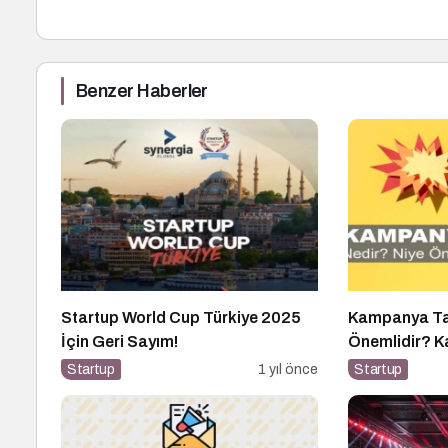
Benzer Haberler
Startup World Cup Türkiye 2025
Kampanya Tas
İçin Geri Sayım!
Önemlidir? 
Nasıl Yapılır?
Startup
1 yıl önce
Startup