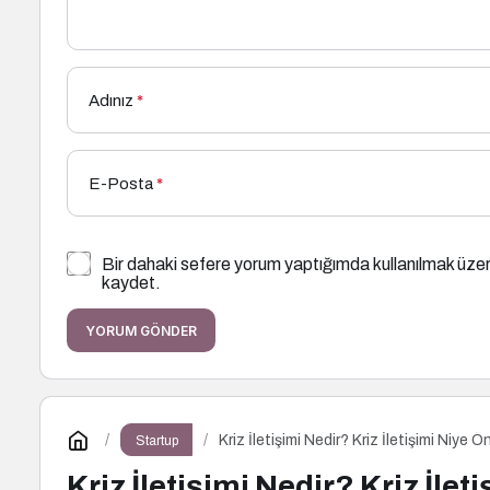
Adınız
*
E-Posta
*
Bir dahaki sefere yorum yaptığımda kullanılmak üzer
kaydet.
YORUM GÖNDER
Kriz İletişimi Nedir? Kriz İletişimi Niye Ön
Startup
Kriz İletişimi Nedir? Kriz İlet