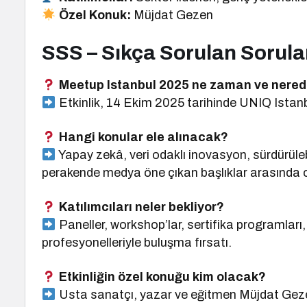
Özel Konuk:
Müjdat Gezen
SSS – Sıkça Sorulan Sorula
Meetup Istanbul 2025 ne zaman ve nered
Etkinlik, 14 Ekim 2025 tarihinde UNIQ Istan
Hangi konular ele alınacak?
Yapay zekâ, veri odaklı inovasyon, sürdürüle
perakende medya öne çıkan başlıklar arasında 
Katılımcıları neler bekliyor?
Paneller, workshop’lar, sertifika programları
profesyonelleriyle buluşma fırsatı.
Etkinliğin özel konuğu kim olacak?
Usta sanatçı, yazar ve eğitmen Müjdat Geze