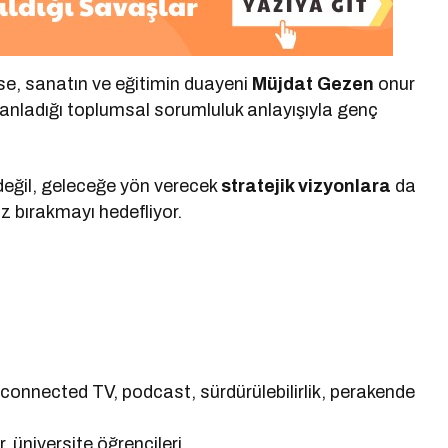
ise, sanatın ve eğitimin duayeni
Müjdat Gezen
onur
nladığı toplumsal sorumluluk anlayışıyla genç
değil, geleceğe yön verecek
stratejik vizyonlara
da
z bırakmayı hedefliyor.
connected TV, podcast, sürdürülebilirlik, perakende
, üniversite öğrencileri