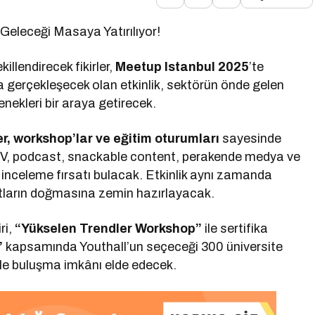
Geleceği Masaya Yatırılıyor!
illendirecek fikirler,
Meetup Istanbul 2025
’te
 gerçekleşecek olan etkinlik, sektörün önde gelen
enekleri bir araya getirecek.
r, workshop’lar ve eğitim oturumları
sayesinde
TV, podcast, snackable content, perakende medya ve
an inceleme fırsatı bulacak. Etkinlik aynı zamanda
rsatların doğmasına zemin hazırlayacak.
ri,
“Yükselen Trendler Workshop”
ile sertifika
”
kapsamında Youthall’un seçeceği 300 üniversite
yle buluşma imkânı elde edecek.