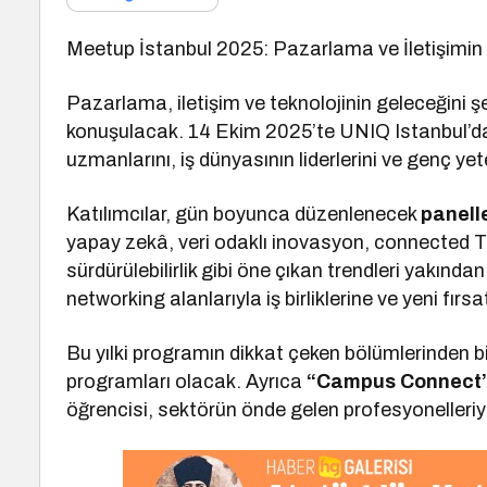
Meetup İstanbul 2025: Pazarlama ve İletişimin 
Pazarlama, iletişim ve teknolojinin geleceğini şek
konuşulacak. 14 Ekim 2025’te UNIQ Istanbul’da
uzmanlarını, iş dünyasının liderlerini ve genç yet
Katılımcılar, gün boyunca düzenlenecek
panelle
yapay zekâ, veri odaklı inovasyon, connected 
sürdürülebilirlik gibi öne çıkan trendleri yakınd
networking alanlarıyla iş birliklerine ve yeni fı
Bu yılki programın dikkat çeken bölümlerinden bi
programları olacak. Ayrıca
“Campus Connect
öğrencisi, sektörün önde gelen profesyonelleri