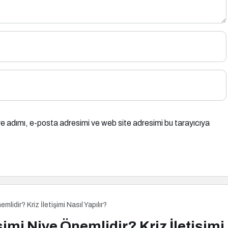
e adımı, e-posta adresimi ve web site adresimi bu tarayıcıya
emlidir? Kriz İletişimi Nasıl Yapılır?
işimi Niye Önemlidir? Kriz İletişimi