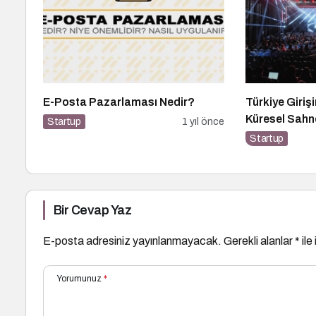
E-Posta Pazarlaması Nedir?
Türkiye Giriş
Küresel Sahn
Startup
1 yıl önce
Startup
Bir Cevap Yaz
E-posta adresiniz yayınlanmayacak.
Gerekli alanlar
*
ile
Yorumunuz
*