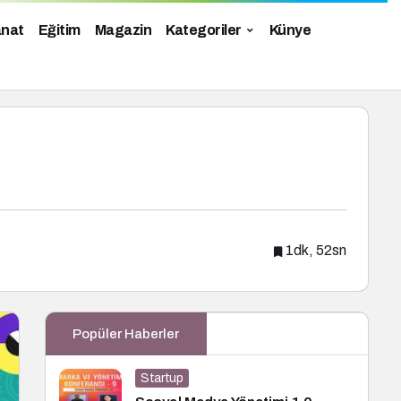
anat
Eğitim
Magazin
Kategoriler
Künye
1dk, 52sn
Popüler Haberler
Startup