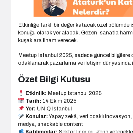
Etkinliğe farklı bir değer katacak özel bölümde 
konuğu olarak yer alacak. Gezen, sanatla harma
kuşaklara ilham verecek.
Meetup Istanbul 2025, sadece güncel bilgilere 
odaklanarak pazarlama ve iletişim dünyasında i
Özet Bilgi Kutusu
Etkinlik:
Meetup Istanbul 2025
Tarih:
14 Ekim 2025
Yer:
UNIQ Istanbul
Konular:
Yapay zekâ, veri odaklı inovasyon, 
medya, snackable content
Katılımcılar:
Sektör liderleri, genç yetenekler