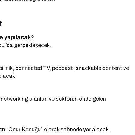
r
e yapılacak?
bul’da gerçekleşecek.
bilirlik, connected TV, podcast, snackable content ve
olacak.
, networking alanları ve sektörün önde gelen
n “Onur Konuğu” olarak sahnede yer alacak.