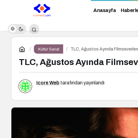
Anasayfa
Haberl
TLC, Ağustos Ayında Filmseverle
Kültür Sanat
TLC, Ağustos Ayında Filmse
Icore Web
tarafından yayınlandı