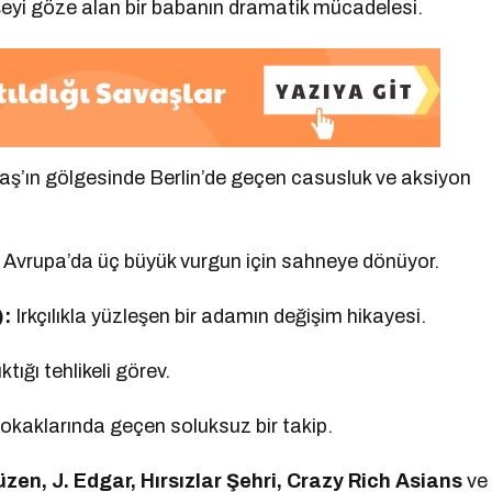
şeyi göze alan bir babanın dramatik mücadelesi.
ş’ın gölgesinde Berlin’de geçen casusluk ve aksiyon
 Avrupa’da üç büyük vurgun için sahneye dönüyor.
):
Irkçılıkla yüzleşen bir adamın değişim hikayesi.
ktığı tehlikeli görev.
okaklarında geçen soluksuz bir takip.
zen, J. Edgar, Hırsızlar Şehri, Crazy Rich Asians
ve