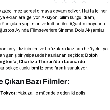
azgeçilmez adresi olmaya devam ediyor. Hafta içi her
ya ekranlara geliyor. Aksiyon, bilim kurgu, dram,
 öne çıkan yapımları ve kült seriler, Ağustos boyunca
, Ağustos Ayında Filmseverlere Sinema Dolu Akşamlar
od’un yıldız isimleri ve hafızalara kazınan hikâyeler yer
nan geniş bir yelpazede hazırlanan seçkide;
Dolph
ington’a
,
Charlize Theron’dan Leonardo
r pek çok ünlü ismi izleme fırsatı sunuluyor.
 Çıkan Bazı Filmler:
 Tokyo):
Yakuza ile mücadele eden iki polis