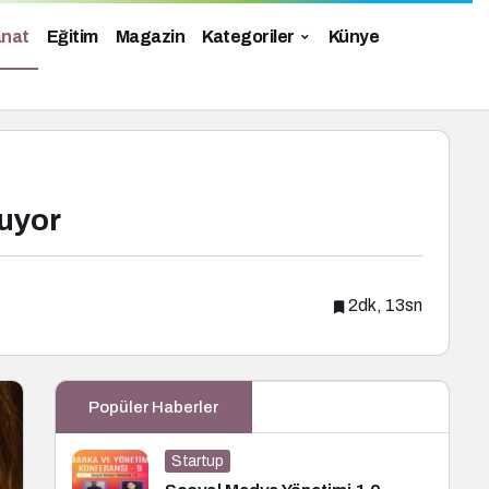
anat
Eğitim
Magazin
Kategoriler
Künye
uyor
2dk, 13sn
Popüler Haberler
Startup