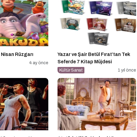
 Nisan Rüzgarı
Yazar ve Şair Betül Fırat’tan Tek
Seferde 7 Kitap Müjdesi
4 ay önce
Kültür Sanat
1 yıl önce