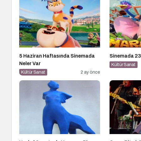
5 Haziran Haftasında Sinemada
Sinemada 23
Neler Var
Kültür Sanat
Kültür Sanat
2 ay önce