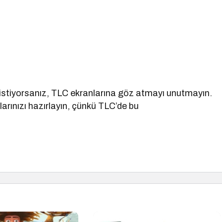
istiyorsanız, TLC ekranlarına göz atmayı unutmayın.
arınızı hazırlayın, çünkü TLC’de bu