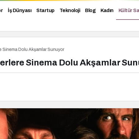
er
İş Dünyası
Startup
Teknoloji
Blog
Kadın
Kültür S
re Sinema Dolu Akşamlar Sunuyor
verlere Sinema Dolu Akşamlar Sun